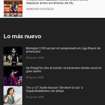
impulsar artes escénicas de NL
MARLENE GONZÁLEZ
Lo más nuevo
Borregos CCM van por el campeonato en Liga Mayor de
americano
06 Agosto 2026
De PrepaTec Qro al mundo: el escenario donde nació un
gran sueño
06 Agosto 2026
Tec y UT Austin buscan "devolver la voz" a
hispanohablantes con afasia
05 Agosto 2026