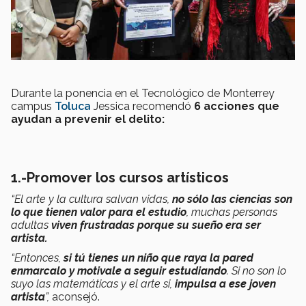
Durante la ponencia en el Tecnológico de Monterrey
campus
Toluca
Jessica recomendó
6 acciones que
ayudan a prevenir el delito:
1.-Promover los cursos artísticos
“El arte y la cultura salvan vidas,
no sólo las ciencias son
lo que tienen valor para el estudio
, muchas personas
adultas
viven frustradas porque su sueño era ser
artista.
“Entonces,
si tú tienes un niño que raya la pared
enmarcalo y motivale a seguir estudiando
. Si no son lo
suyo las matemáticas y el arte si,
impulsa a ese joven
artista
”,
aconsejó.