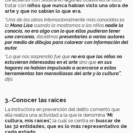
tratar con
niños que nunca habían visto una obra de
arte y que no sabían lo que era.
“Una de las obras internacionalmente más conocidas es
la
Mona Lisa
cuando la mostramos a los niños
nadie la
conocía, no era algo con lo que ellos pudieran tener
una cercanía,
decidimos
presentarles a varios autores
por medio de dibujos para colorear con información del
autor.
“Lo que nos sorprendió fue que
no era que los niños no
estuvieran interesados en el arte
sino que
en sus
hogares no habían impulsado a acercarse a estas
herramientas tan maravillosas del arte y la cultura”
,
dijo.
3.-Conocer las raíces
La instructora en prevención del delito comentó que
ella realiza una actividad a la que le denomina
‘Mi
cultura, mis raíces',
la cual se centra en
buscar de
las 32 entidades, que es lo más representativo de
cada estado.