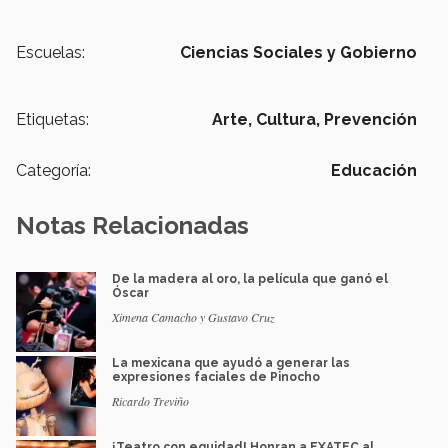
Escuelas:
Ciencias Sociales y Gobierno
Etiquetas:
Arte,
Cultura,
Prevención
Categoría:
Educación
Notas Relacionadas
De la madera al oro, la película que ganó el
Óscar
Ximena Camacho y Gustavo Cruz
La mexicana que ayudó a generar las
expresiones faciales de Pinocho
Ricardo Treviño
¡Teatro con equidad! Honran a EXATEC al