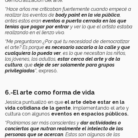
democratización del arte.
“Hace años me criticaban fuertemente cuando empecé a
realizar los eventos de
body paint en la vía pública
,
antes estos eran
eventos a puerta cerrada en los que
tenías que pagar por entrar
y ver lo que el artista estaba
realizando en el lienzo vivo.
“Me preguntaron ¿Por qué tu necesidad de democratizar
el arte? Es porque
es necesario sacarlo a la calle y que
cualquiera lo pueda ver
, es lo que necesitan los niños,
los jóvenes, los adultos,
estar cerca del arte y de la
cultura
, que
deje de ser solamente para grupos
privilegiados
”
, expresó.
6.-El arte como forma de vida
Jessica puntualizó en que
el arte debe estar en la
vida cotidiana de la gente
, implementando el arte y
cultura con algunos
eventos en espacios públicos.
“Podríamos ser más conscientes y
dar actividades o
conciertos que nutran realmente el intelecto de las
personas que se acercan
. Estas son algunas de las