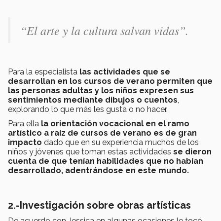
“
El arte y la cultura salvan vidas
”.
Para la especialista
las actividades que se
desarrollan en los cursos de verano permiten que
las personas adultas y los niños expresen sus
sentimientos mediante dibujos o cuentos
,
explorando lo que más les gusta o no hacer.
Para ella
la orientación vocacional en el ramo
artístico a raíz de cursos de verano es de gran
impacto
dado que en su experiencia muchos de los
niños y jóvenes que toman estas actividades
se dieron
cuenta de que tenían habilidades que no habían
desarrollado, adentrándose en este mundo.
2.-Investigación sobre obras artísticas
De acuerdo con Jessica en algunas ocasiones le tocó