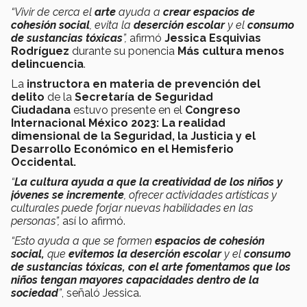
“Vivir de cerca el
arte
ayuda a
crear espacios de
cohesión social
, evita la
deserción escolar
y el
consumo
de sustancias tóxicas
”,
afirmó
Jessica Esquivias
Rodríguez
durante su ponencia
Más cultura menos
delincuencia
.
La
instructora en materia de prevención del
delito
de la
Secretaría de Seguridad
Ciudadana
estuvo presente en el
Congreso
Internacional México 2023: La realidad
dimensional de la Seguridad, la Justicia y el
Desarrollo Económico en el Hemisferio
Occidental.
“
La cultura ayuda a que la creatividad de los niños y
jóvenes se incremente
, ofrecer actividades artísticas y
culturales puede forjar nuevas habilidades en las
personas”,
así lo afirmó.
“Esto ayuda a que se formen
espacios de cohesión
social,
que
evitemos la deserción escolar
y el
consumo
de sustancias tóxicas,
con el arte fomentamos que los
niños tengan mayores capacidades dentro de la
sociedad
”
, señaló Jessica.