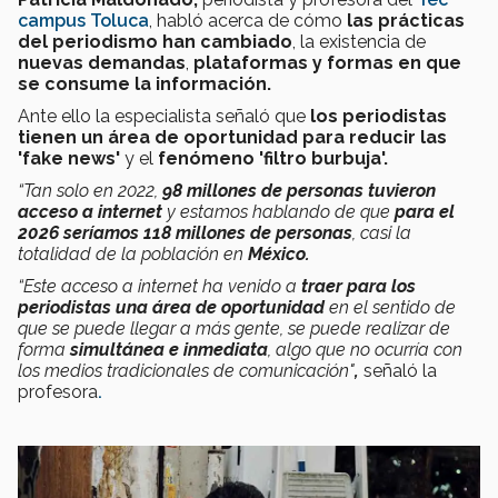
campus Toluca
, habló acerca de cómo
las prácticas
del periodismo han cambiado
, la existencia de
nuevas demandas
,
plataformas y formas en que
se consume la información.
Ante ello la especialista señaló que
los periodistas
tienen un área de oportunidad para reducir las
'fake news'
y el
fenómeno 'filtro burbuja'.
“Tan solo en 2022,
98 millones de personas tuvieron
acceso a internet
y estamos hablando de que
para el
2026 seríamos 118 millones de personas
, casi la
totalidad de la población en
México.
“Este acceso a internet ha venido a
traer para los
periodistas una área de oportunidad
en el sentido de
que se puede llegar a más gente, se puede realizar de
forma
simultánea e inmediata
, algo que no ocurría con
los medios tradicionales de comunicación"
,
señaló la
profesora
.