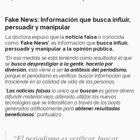
Fake News:
Información que
busca influir,
persuadir y manipular
La doctora expuso que la
noticia falsa
o conocida
como ‘
Fake News’
, es información que
busca influir,
persuadir y manipular a la opinión pública.
“En esa medida se está teniendo como resultados el que
se
busca desprestigiar a la gente, hacerlo por
diversión,
esto viene a ser
la antítesis del periodismo,
porque el periodismo es verificar, buscar información que
trasciende en la calidad de vida de las personas.
“
Las noticias falsas
lo único que
buscan
es ganar dinero,
difundir material viejo, alterado, utilizar las nuevas
tecnologías que se intensifican a través de los boots
generados artificialmente para
obtener resultados
beneficiosos
”,
puntualizó.
“El periodismo es verificar, buscar