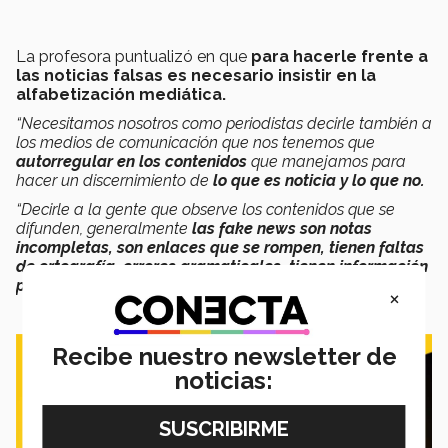
La profesora puntualizó en que
para hacerle frente a
las noticias falsas es necesario insistir en la
alfabetización mediática.
“Necesitamos nosotros como periodistas decirle también a
los medios de comunicación que nos tenemos que
autorregular en los contenidos
que manejamos para
hacer un discernimiento de
lo que es noticia y lo que no.
“Decirle a la gente que observe los contenidos que se
difunden, generalmente
las fake news son notas
incompletas, son enlaces que se rompen, tienen faltas
de ortografía, errores gramaticales, tienen información
polémica que apelan a las emociones
”,
manifestó.
×
Recibe nuestro newsletter de
noticias: