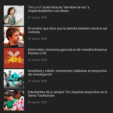
Tec y UT Austin buscan "devolver la voz" a
hispanohablantes con afasia
05 Agosto 2026
El escritor que dice que la derrota también merece ser
contada
05 Agosto 2026
Entre miles: mexicana gana beca de maestría Erasmus
Mundus LIVE
05 Agosto 2026
Movilidad y robots: sonorenses colaboran en proyectos
de investigación
05 Agosto 2026
Estudiantes de 5 campus Tec impulsan proyectos en la
Sierra Tarahumara
04 Agosto 2026