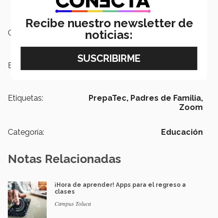
Recibe nuestro newsletter de
noticias:
Campus:
Toluca
Escuelas:
PrepaTec
Etiquetas:
PrepaTec,
Padres de Familia,
Zoom
Categoría:
Educación
Notas Relacionadas
¡Hora de aprender! Apps para el regreso a
clases
Campus Toluca