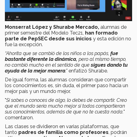
Monserrat López y Shurabe Mercado,
alumnas de
primer semestre del Modelo Tec21,
han formado
parte de PepSEC
desde sus inicios
y esta edición no
fue la excepción.
“Ahorita que se cambió de los niños a los papás,
fue
bastante diferente la dinámica,
pero al mismo tiempo,
no cambió mucho en el sentido de que
sigues dando tu
ayuda de la mejor manera
.”
enfatizó Shurabe.
De igual forma, las alumnas consideran que compartir
los conocimientos es, sin duda, el primer paso hacia un
mejor país y un mundo mejor.
"
Si sabes o conoces de algo, lo debes de compartir.
Creo
que el mundo sería mucho mejor si todos compartieran
sus conocimientos, además de que no te cuesta nada.
"
comentaron.
Las clases se dividieron en varias plataformas, que
tanto
padres de familia como profesores
, podrán