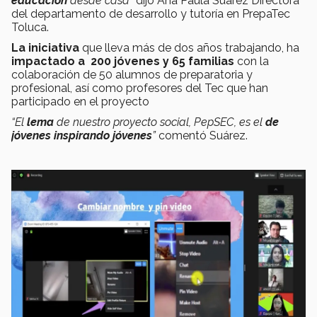
educación
desde casa”
dijo Ana Paula Suárez Directora
del departamento de desarrollo y tutoría en PrepaTec
Toluca.
La iniciativa
que lleva más de dos años trabajando, ha
impactado a
200 jóvenes y 65 familias
con la
colaboración de 50 alumnos de preparatoria y
profesional, así como profesores del Tec que han
participado en el proyecto
“El
lema
de nuestro proyecto social, PepSEC, es el
de
jóvenes inspirando jóvenes
”
comentó Suárez.