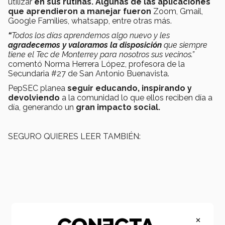
utilizar
en sus rutinas. Algunas de las aplicaciones
que aprendieron a manejar fueron
Zoom, Gmail,
Google Families, whatsapp, entre otras más.
“
Todos los días aprendemos algo nuevo y les
agradecemos y valoramos la disposición
que siempre
tiene el Tec de Monterrey para nosotros sus vecinos.”
comentó Norma Herrera López, profesora de la
Secundaria #27 de San Antonio Buenavista.
PepSEC planea
seguir educando, inspirando y
devolviendo
a la comunidad lo que ellos reciben día a
día, generando un
gran impacto social.
SEGURO QUIERES LEER TAMBIÉN:
×