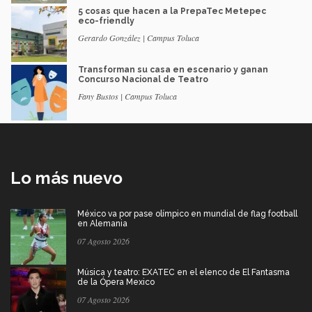
5 cosas que hacen a la PrepaTec Metepec
eco-friendly
Gerardo González | Campus Toluca
Transforman su casa en escenario y ganan
Concurso Nacional de Teatro
Fany Bustos | Campus Toluca
Lo más nuevo
México va por pase olímpico en mundial de flag football
en Alemania
07 Agosto 2026
Música y teatro: EXATEC en el elenco de El Fantasma
de la Ópera Mexico
07 Agosto 2026