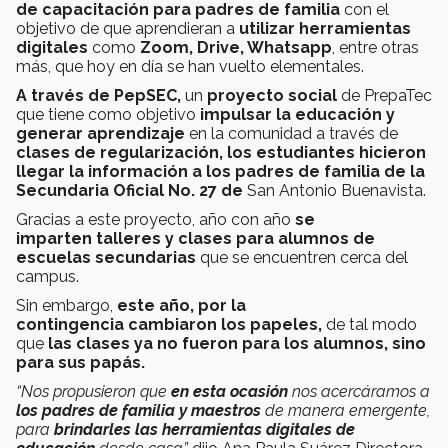
de capacitación para padres de familia
con el
objetivo de que aprendieran a
utilizar herramientas
digitales
como
Zoom, Drive, Whatsapp
, entre otras
más, que hoy en día se han vuelto elementales.
A través de PepSEC,
un
proyecto social
de PrepaTec
que tiene como objetivo
impulsar la
educación y
generar aprendizaje
en la comunidad a través de
clases de regularización, los estudiantes hicieron
llegar la información a los padres de familia de la
Secundaria Oficial No. 27 de
San Antonio Buenavista.
Gracias a este proyecto, año con año
se
imparten talleres y clases para alumnos de
escuelas secundarias
que se encuentren cerca del
campus.
Sin embargo,
este año, por la
contingencia cambiaron los papeles,
de tal modo
que
las clases ya no fueron para los alumnos, sino
para sus papás.
“Nos propusieron que
en esta ocasión
nos acercáramos a
los padres de familia y maestros
de manera emergente,
para
brindarles las herramientas digitales de