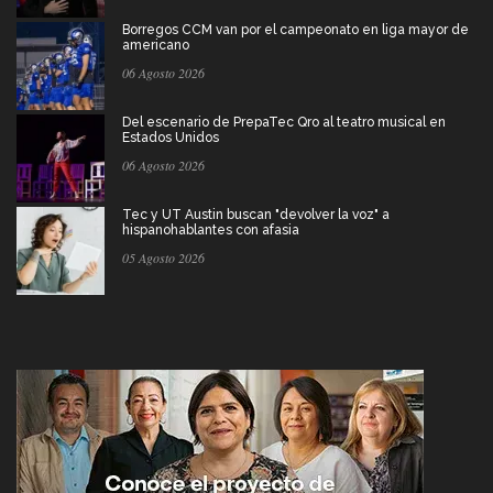
Borregos CCM van por el campeonato en liga mayor de
americano
06 Agosto 2026
Del escenario de PrepaTec Qro al teatro musical en
Estados Unidos
06 Agosto 2026
Tec y UT Austin buscan "devolver la voz" a
hispanohablantes con afasia
05 Agosto 2026