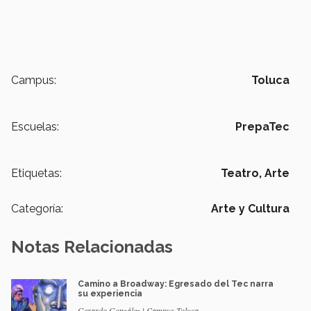
Campus:
Toluca
Escuelas:
PrepaTec
Etiquetas:
Teatro,
Arte
Categoría:
Arte y Cultura
Notas Relacionadas
Camino a Broadway: Egresado del Tec narra
su experiencia
Gerardo González | Campus Toluca