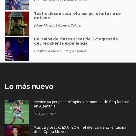
Teatro desde casa, el amor por el arte no se
detiene
Diego Macedo | Campus Toluca
Del salón de clases al set de TV: egresada
del Tec cuenta experiencia
Estephania Bustos | Campus Toluca
Lo más nuevo
México va por pase olímpico en mundial de flag football
en Alemania
07 Agosto 2026
Música y teatro: EXATEC en el elenco de El Fantasma
de la Ópera México