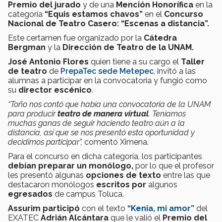
Premio del jurado
y de una
Mención Honorífica
en la
categoría
“Equis estamos chavos”
en el
Concurso
Nacional de Teatro Casero: “Escenas a distancia”.
Este certamen fue organizado por la
Cátedra
Bergman
y la
Dirección de Teatro de la UNAM.
José Antonio Flores
quien tiene a su cargo el
Taller
de teatro
de
PrepaTec sede Metepec
, invitó a las
alumnas a participar en la convocatoria y fungió como
su
director escénico
.
“Toño nos contó que había una convocatoria de la UNAM
para producir
teatro de manera virtual
. Teníamos
muchas ganas de seguir haciendo teatro aún a la
distancia, así que se nos presentó esta oportunidad y
decidimos participar”,
comentó Ximena.
Para el concurso en dicha categoría, los participantes
debían preparar un monólogo,
por lo que el
profesor
les presentó algunas
opciones de texto
entre las que
destacaron monólogos
escritos
por
algunos
egresados
de campus Toluca.
Assurim participó
con el texto
“Kenia, mi amor”
del
EXATEC
Adrián Alcántara
que le valió el
Premio del