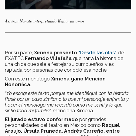
Assurim Nonato interpretando Kenia, mi amor
Por su parte,
Ximena presentó
“Desde las olas”
del
EXATEC
Fernando Villafaña
que narra la historia de
una chica que sale a festejar su cumpleaños y es
raptada por personas que conoció esa noche.
Con este monólogo
Ximena ganó Mención
Honorífica
.
“Yo escogí este texto porque me identifiqué con la historia.
Pasé por un caso similar a lo que mi personaje enfrenta y
hacer el monólogo me recordó cómo me sentí y lo que
sintió toda mi familia”,
menciona Ximena.
El jurado estuvo conformado
por grandes
personalidades del teatro en México como
Raquel
Araujo, Úrsula Pruneda, Andrés Carreñó, entre