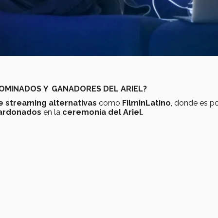
NOMINADOS Y GANADORES DEL ARIEL?
 streaming alternativas
como
FilminLatino
, donde es po
lardonados
en la
ceremonia del Ariel
.