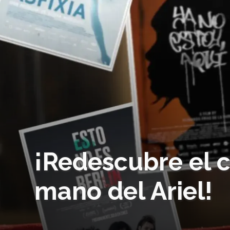
¡Redescubre el 
mano del Ariel!