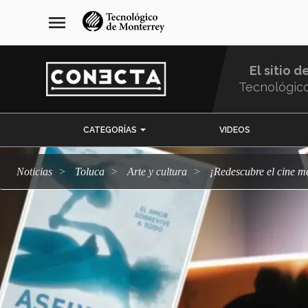
Pasar
navegación
menu
al
principal
contenido
principal
El sitio d
Tecnológic
Menu
CATEGORÍAS
VIDEOS
Comunidad
Noticias
Toluca
arte y cultura
¡Redescubre el cine 