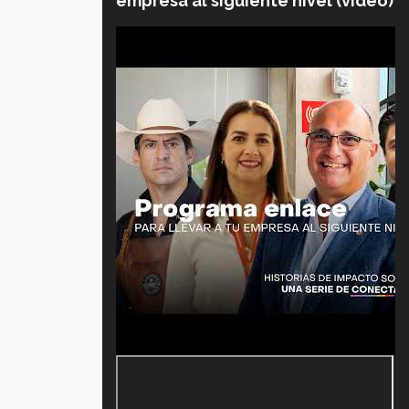
empresa al siguiente nivel (video)