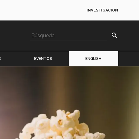
INVESTIGACIÓN
search
S
EVENTOS
ENGLISH