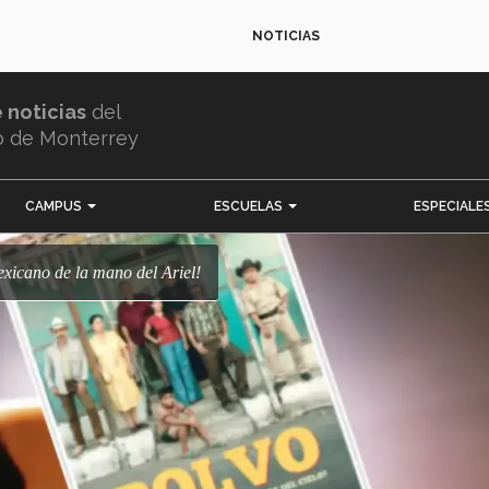
NOTICIAS
e noticias
del
o de Monterrey
CAMPUS
ESCUELAS
ESPECIALE
mexicano de la mano del Ariel!