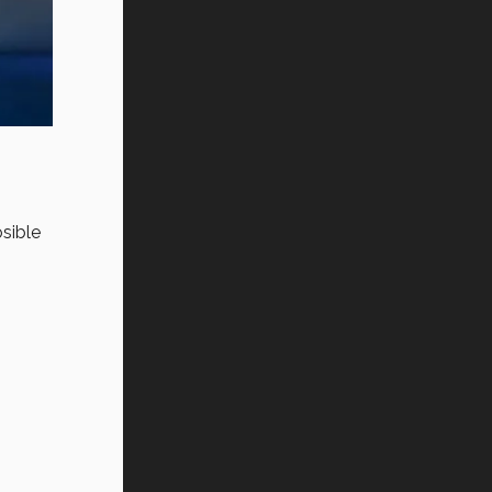
sible