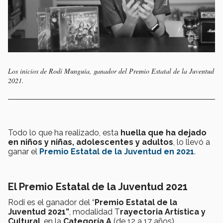
Los inicios de Rodi Munguía, ganador del Premio Estatal de la Juventud
2021.
Todo lo que ha realizado, esta
huella que ha dejado
en niños y niñas, adolescentes y adultos
, lo llevó a
ganar el
Premio Estatal de la Juventud en 2021
.
El Premio Estatal de la Juventud 2021
Rodi es el ganador del “
Premio Estatal de la
Juventud 2021”
, modalidad T
rayectoria Artística y
Cultural
, en la
Categoría A
(de 12 a 17 años).