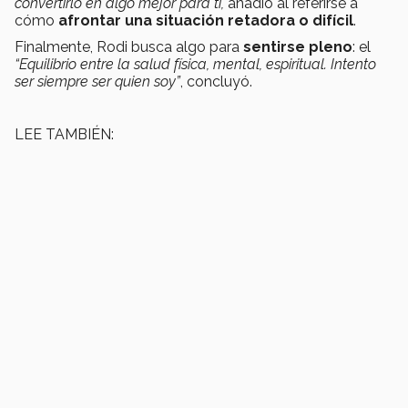
convertirlo en algo mejor para ti,
añadió al referirse a
cómo
afrontar una situación retadora o difícil
.
Finalmente, Rodi busca algo para
sentirse pleno
: el
“Equilibrio entre la salud física, mental, espiritual. Intento
ser siempre ser quien soy”
, concluyó.
LEE TAMBIÉN: