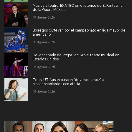
Música y teatro: EXATEC en el elenco de El Fantasma
de la Ópera México
07 Agosto 2026
Borregos CCM van por el campeonato en liga mayor de
americano
06 Agosto 2026
Del escenario de PrepaTec Qro al teatro musical en
Estados Unidos
06 Agosto 2026
Tec y UT Austin buscan "devolver la voz" a
hispanohablantes con afasia
05 Agosto 2026