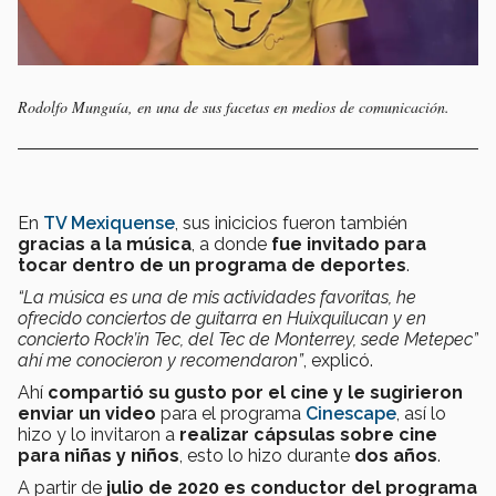
Rodolfo Munguía, en una de sus facetas en medios de comunicación.
En
TV Mexiquense
, sus inicicios fueron también
gracias a la música
, a donde
fue invitado para
tocar dentro de un programa de deportes
.
“La música es una de mis actividades favoritas, he
ofrecido conciertos de guitarra en Huixquilucan y en
concierto Rock’in Tec, del Tec de Monterrey, sede Metepec”
ahí me conocieron y recomendaron”
, explicó.
Ahí
compartió su gusto por el cine y le sugirieron
enviar un video
para el programa
Cinescape
, así lo
hizo y lo invitaron a
realizar cápsulas sobre cine
para niñas y niños
, esto lo hizo durante
dos años
.
A partir de
julio de 2020 es conductor del programa