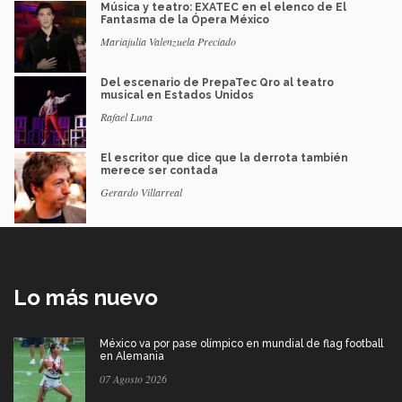
Música y teatro: EXATEC en el elenco de El
Fantasma de la Ópera México
Mariajulia Valenzuela Preciado
Del escenario de PrepaTec Qro al teatro
musical en Estados Unidos
Rafael Luna
El escritor que dice que la derrota también
merece ser contada
Gerardo Villarreal
Lo más nuevo
México va por pase olímpico en mundial de flag football
en Alemania
07 Agosto 2026