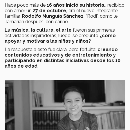
Hace poco más de
16 años inició su historia
… recibido
con amor un
27 de octubre,
era el nuevo integrante
familiar,
Rodolfo Munguía Sánchez
, “Rodi”, como le
llamarían después, con cariño.
La
música, la cultura, el arte
fueron sus primeras
actividades inspiradoras, luego, se preguntó
¿cómo
apoyar y motivar a las niñas y niños?
La respuesta a esto fue clara, pero fortuita:
creando
contenidos educativos y de entretenimiento y
participando en distintas iniciativas desde los 10
años de edad
.