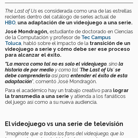
The Last of Us
es considerada como una de las estrellas
recientes dentro del catálogo de series actual de
HBO
,
una adaptación de un videojuego a una serie.
José Mondragón,
estudiante de doctorado en Ciencias
de la Computación y profesor de
Tec Campus
Toluca
, habló sobre el impacto de la
transición de un
videojuego a serie y cómo debe ser ese proceso
para alcanzar el éxito.
"La marca como tal no es solo el videojuego
, sino
la
historia de por medio
y como tal '
The Last of Us
'
se
debe comprenderlo
así para
entender el éxito de esta
adaptación
"
, comentó José Mondragón.
Para el académico hay un trabajo creativo para
lograr
la
transmedia
a una serie
y atienda a los fanáticos
del juego así como a su nueva audiencia.
El videojuego vs una serie de televisión
"Imagínate que a todos los fans del videojuego, que lo