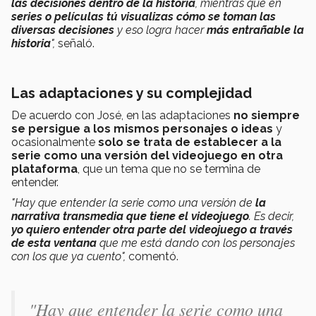
las decisiones dentro de la historia
, mientras que en
series o películas
tú visualizas cómo se toman las
diversas decisiones
y eso logra hacer
más entrañable la
historia
",
señaló.
Las adaptaciones y su complejidad
De acuerdo con José, en las adaptaciones
no siempre
se persigue a los mismos personajes o ideas
y
ocasionalmente
solo se trata de establecer a la
serie como una versión del videojuego en otra
plataforma
, que un tema que no se termina de
entender.
"Hay que entender la serie como una versión de
la
narrativa transmedia
que tiene el videojuego
. Es decir,
yo quiero entender otra parte del videojuego a través
de esta ventana
que me está dando con los personajes
con los que ya cuento",
comentó.
"Hay que entender la serie como una