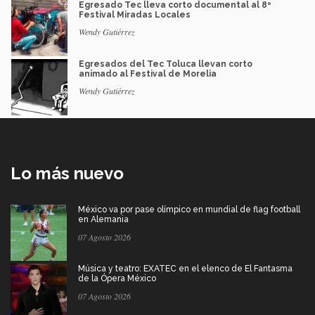
Egresado Tec lleva corto documental al 8º
Festival Miradas Locales
Wendy Gutiérrez
Egresados del Tec Toluca llevan corto
animado al Festival de Morelia
Wendy Gutiérrez
Lo más nuevo
México va por pase olímpico en mundial de flag football
en Alemania
07 Agosto 2026
Música y teatro: EXATEC en el elenco de El Fantasma
de la Ópera México
07 Agosto 2026