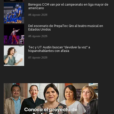
Borregos CCM van por el campeonato en liga mayor de
americano
06 Agosto 2026
Del escenario de PrepaTec Qro al teatro musical en
Estados Unidos
06 Agosto 2026
Tec y UT Austin buscan "devolver la voz" a
hispanohablantes con afasia
05 Agosto 2026