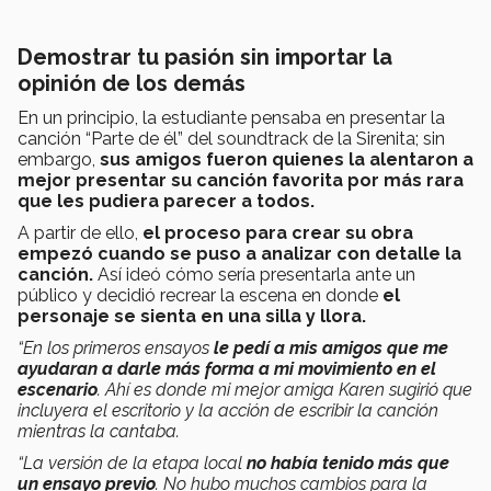
Demostrar tu pasión sin importar la
opinión de los demás
En un principio, la estudiante pensaba en presentar la
canción “Parte de él” del soundtrack de la Sirenita; sin
embargo,
sus amigos fueron quienes la alentaron a
mejor presentar su canción favorita por más rara
que les pudiera parecer a todos.
A partir de ello,
e
l proceso para crear su obra
empezó cuando se puso a analizar con detalle la
canción.
Así ideó cómo sería presentarla ante un
público y decidió recrear la escena en donde
el
personaje se sienta en una silla y llora.
“En los primeros ensayos
le pedí a mis amigos que me
ayudaran a darle más forma a mi movimiento en el
escenario
. Ahí es donde mi mejor amiga Karen sugirió que
incluyera el escritorio y la acción de escribir la canción
mientras la cantaba.
“La versión de la etapa local
no había tenido más que
un ensayo previo
. No hubo muchos cambios para la