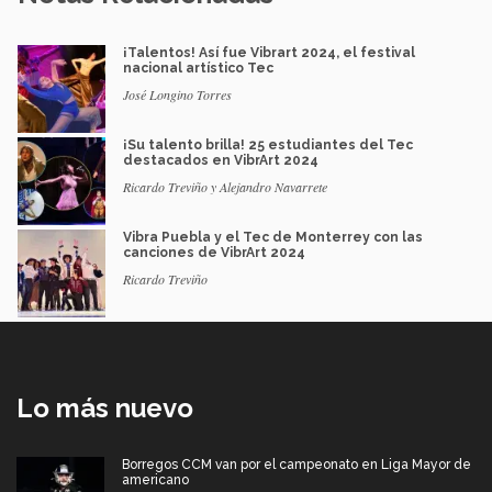
¡Talentos! Así fue Vibrart 2024, el festival
nacional artístico Tec
José Longino Torres
¡Su talento brilla! 25 estudiantes del Tec
destacados en VibrArt 2024
Ricardo Treviño y Alejandro Navarrete
Vibra Puebla y el Tec de Monterrey con las
canciones de VibrArt 2024
Ricardo Treviño
Lo más nuevo
Borregos CCM van por el campeonato en Liga Mayor de
americano