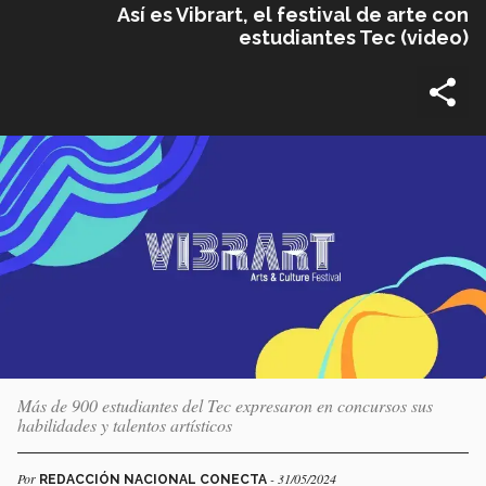
Así es Vibrart, el festival de arte con
estudiantes Tec (video)
Más de 900 estudiantes del Tec expresaron en concursos sus
habilidades y talentos artísticos
Por
- 31/05/2024
REDACCIÓN NACIONAL CONECTA