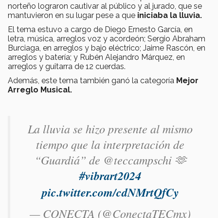
norteño lograron cautivar al público y al jurado, que se
mantuvieron en su lugar pese a que
iniciaba la lluvia.
El tema estuvo a cargo de Diego Ernesto García, en
letra, música, arreglos voz y acordeón; Sergio Abraham
Burciaga, en arreglos y bajo eléctrico; Jaime Rascón, en
arreglos y batería; y Rubén Alejandro Márquez, en
arreglos y guitarra de 12 cuerdas.
Además, este tema también ganó la categoría
Mejor
Arreglo Musical.
La lluvia se hizo presente al mismo
tiempo que la interpretación de
“Guardiá” de @teccampschi 🫶
#vibrart2024
pic.twitter.com/cdNMrtQfCy
— CONECTA (@ConectaTECmx)