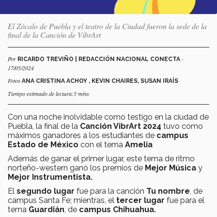
El Zócalo de Puebla y el teatro de la Ciudad fueron la sede de la
final de la Canción de VibrArt
Por
-
RICARDO TREVIÑO | REDACCIÓN NACIONAL CONECTA
17/05/2024
Fotos
ANA CRISTINA ACHOY , KEVIN CHAIRES, SUSAN IRAÍS
Tiempo estimado de lectura:5 mins
Con una noche inolvidable como testigo en la ciudad de
Puebla, la final de la
Canción VibrArt 2024
tuvo como
máximos ganadores a los estudiantes de
campus
Estado de México
con el tema
Amelia
Además de ganar el primer lugar, este tema de ritmo
norteño-western ganó los premios de
Mejor Música
y
Mejor Instrumentista.
El
segundo lugar
fue para la canción
Tu nombre
, de
campus Santa Fe; mientras, el
tercer lugar
fue para el
tema
Guardián
, de
campus Chihuahua.