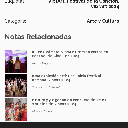
Etiquetas:
VibrArt,
Festival de la Canción,
VibrArt 2024
Categoría:
Arte y Cultura
Notas Relacionadas
¡Luces, cámara, VibrArt! Premian cortos en
Festival de Cine Tec 2024
Alexa Orozco
¡Una explosión artística! Inicia festival
nacional VibrArt 2024
Susan Irais / Enviada
Pintura y 3D: ganan en concurso de Artes
Visuales de VibrArt 2024
Monica Torres