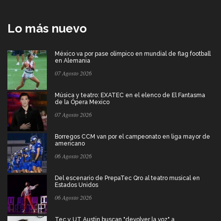
Lo más nuevo
México va por pase olímpico en mundial de flag football
en Alemania
07 Agosto 2026
Música y teatro: EXATEC en el elenco de El Fantasma
de la Ópera Mexico
07 Agosto 2026
Borregos CCM van por el campeonato en liga mayor de
americano
06 Agosto 2026
Del escenario de PrepaTec Qro al teatro musical en
Estados Unidos
06 Agosto 2026
Tec y UT Austin buscan "devolver la voz" a