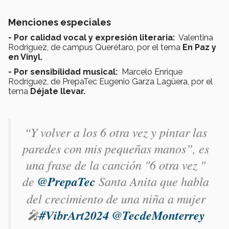
Menciones especiales
- Por calidad vocal y expresión literaria:
Valentina
Rodríguez, de campus Querétaro, por el tema
En Paz y
en Vinyl.
- Por sensibilidad musical:
Marcelo Enrique
Rodríguez, de PrepaTec Eugenio Garza Lagüera, por el
tema
Déjate llevar.
“Y volver a los 6 otra vez y pintar las
paredes con mis pequeñas manos”, es
una frase de la canción "6 otra vez "
de
@PrepaTec
Santa Anita que habla
del crecimiento de una niña a mujer
🎤
#VibrArt2024
@TecdeMonterrey