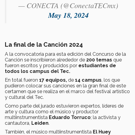
— CONECTA (@ConectaTECmx)
May 18, 2024
La final de la Canción 2024
A la convocatoria para esta edición del Concurso de la
Canción se inscribieron alrededor de
200 temas
que
fueron escritos y producidos por
estudiantes de
todos los campus del Tec.
En total fueron
17 equipos,
de
14 campus
, los que
pudieron colocar sus canciones en la gran final de este
certamen que se realiza en el marco del festival artístico
y cultural del Tec.
Como parte del jurado estuvieron expertos, líderes de
arte y cultura como el músico y productor
multiinstrumentista
Eduardo Torruco
; la activista y
cantautora,
Leiden
.
También, el músico multiinstrumentista
El Huey