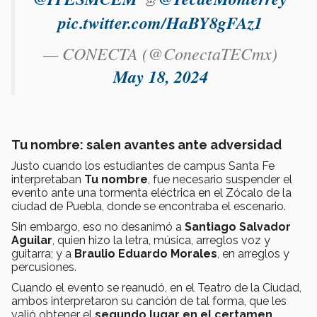
pic.twitter.com/HaBY8gFAz1
— CONECTA (@ConectaTECmx)
May 18, 2024
Tu nombre: salen avantes ante adversidad
Justo cuando los estudiantes de campus Santa Fe
interpretaban
Tu nombre
, fue necesario suspender el
evento ante una tormenta eléctrica en el Zócalo de la
ciudad de Puebla, donde se encontraba el escenario.
Sin embargo, eso no desanimó a
Santiago Salvador
Aguilar
, quien hizo la letra, música, arreglos voz y
guitarra; y a
Braulio Eduardo Morales
, en arreglos y
percusiones.
Cuando el evento se reanudó, en el Teatro de la Ciudad,
ambos interpretaron su canción de tal forma, que les
valió obtener el
segundo lugar en el certamen.