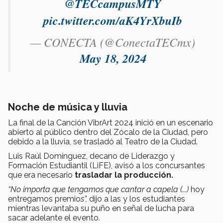
@TECcampusMTY
pic.twitter.com/aK4YrXbuIb
— CONECTA (@ConectaTECmx)
May 18, 2024
Noche de música y lluvia
La final de la Canción VibrArt 2024 inició en un escenario
abierto al público dentro del Zócalo de la Ciudad, pero
debido a la lluvia, se trasladó al Teatro de la Ciudad.
Luis Raúl Domínguez, decano de Liderazgo y
Formación Estudiantil (LiFE), avisó a los concursantes
que era necesario
trasladar la producción.
“No importa que tengamos que cantar a capela (...)
hoy
entregamos premio
s”,
dijo a las y los estudiantes
mientras levantaba su puño en señal de lucha para
sacar adelante el evento.