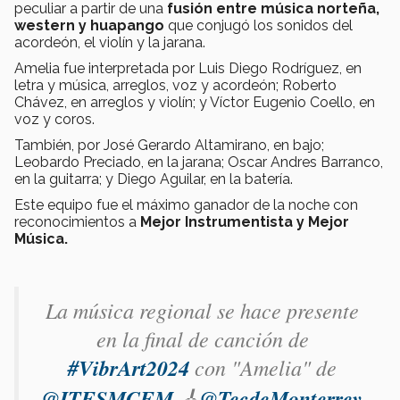
peculiar a partir de una
fusión entre música norteña,
western y huapango
que conjugó los sonidos del
acordeón, el violín y la jarana.
Amelia fue interpretada por Luis Diego Rodríguez, en
letra y música, arreglos, voz y acordeón; Roberto
Chávez, en arreglos y violín; y Víctor Eugenio Coello, en
voz y coros.
También, por José Gerardo Altamirano, en bajo;
Leobardo Preciado, en la jarana; Oscar Andres Barranco,
en la guitarra; y Diego Aguilar, en la batería.
Este equipo fue el máximo ganador de la noche con
reconocimientos a
Mejor Instrumentista y Mejor
Música.
La música regional se hace presente
en la final de canción de
#VibrArt2024
con "Amelia" de
@ITESMCEM
🎸
@TecdeMonterrey