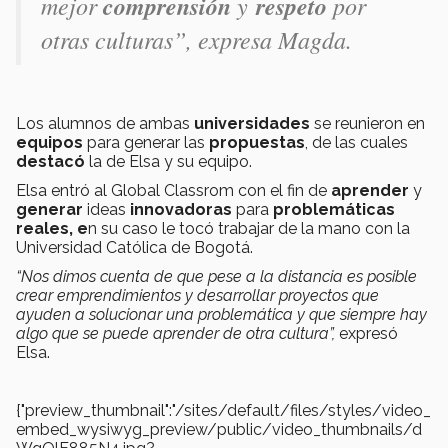
mejor
comprensión
y
respeto
por
otras culturas
”, expresa Magda.
Los alumnos de ambas
universidades
se reunieron en
equipos
para generar las
propuestas
, de las cuales
destacó
la de Elsa y su equipo.
Elsa entró al Global Classrom con el fin de
aprender
y
generar
ideas
innovadoras
para
problemáticas
reales, e
n su caso le tocó trabajar de la mano con la
Universidad Católica de Bogotá.
“Nos dimos cuenta de que pese a la distancia es posible
crear emprendimientos y desarrollar proyectos que
ayuden a solucionar una problemática y que siempre hay
algo que se puede aprender de otra cultura”,
expresó
Elsa.
{"preview_thumbnail":"/sites/default/files/styles/video_
embed_wysiwyg_preview/public/video_thumbnails/d