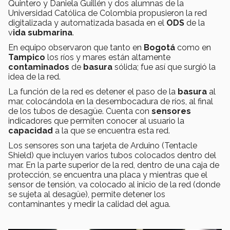
Quintero y Daniela Guillén y dos alumnas de la
Universidad Católica de Colombia propusieron la red
digitalizada y automatizada basada en el
ODS
de la
v
ida
submarina
.
En equipo observaron que tanto en
Bogotá
como en
Tampico
los ríos y mares están altamente
contaminados
de
basura
sólida; fue así que surgió la
idea de la red.
La función de la red es detener el paso de la
basura
al
mar, colocándola en la desembocadura de ríos, al final
de los tubos de desagüe. Cuenta con
sensores
indicadores que permiten conocer al usuario la
capacidad
a la que se encuentra esta red.
Los sensores son una tarjeta de Arduino (Tentacle
Shield) que incluyen varios tubos colocados dentro del
mar. En la parte superior de la red, dentro de una caja de
protección, se encuentra una placa y mientras que el
sensor de tensión, va colocado al inicio de la red (donde
se sujeta al desagüe), permite detener los
contaminantes y medir la calidad del agua.