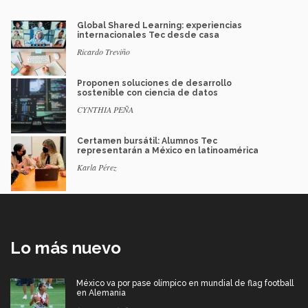
Global Shared Learning: experiencias
internacionales Tec desde casa
Ricardo Treviño
Proponen soluciones de desarrollo
sostenible con ciencia de datos
CYNTHIA PEÑA
Certamen bursátil: Alumnos Tec
representarán a México en latinoamérica
Karla Pérez
Lo más nuevo
México va por pase olímpico en mundial de flag football
en Alemania