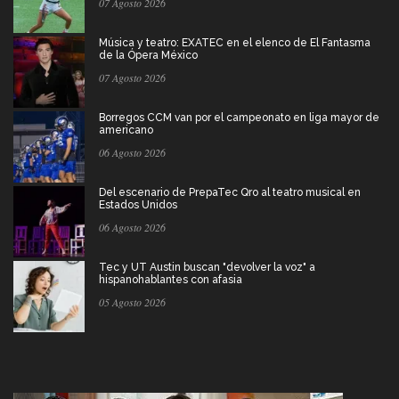
07 Agosto 2026
Música y teatro: EXATEC en el elenco de El Fantasma
de la Ópera México
07 Agosto 2026
Borregos CCM van por el campeonato en liga mayor de
americano
06 Agosto 2026
Del escenario de PrepaTec Qro al teatro musical en
Estados Unidos
06 Agosto 2026
Tec y UT Austin buscan "devolver la voz" a
hispanohablantes con afasia
05 Agosto 2026