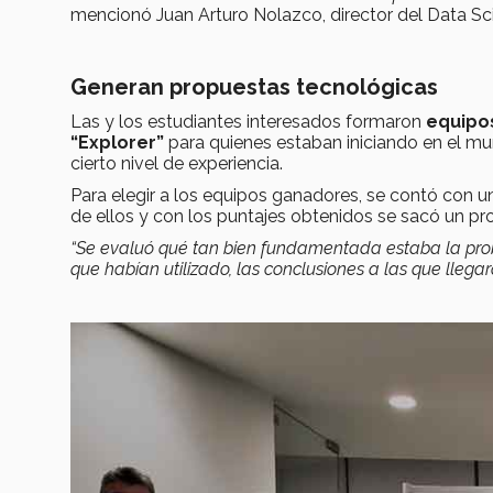
mencionó
Juan Arturo Nolazco, director del Data S
Generan propuestas tecnológicas
Las y los estudiantes interesados formaron
equipo
“Explorer”
para quienes estaban iniciando en el m
cierto nivel de experiencia.
Para elegir a los equipos ganadores, se contó con 
de ellos y con los puntajes obtenidos se sacó un p
“Se evaluó qué tan bien fundamentada estaba la probl
que habían utilizado, las conclusiones a las que llegaro