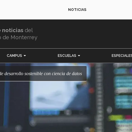
NOTICIAS
e noticias
del
o de Monterrey
CAMPUS
ESCUELAS
ESPECIALE
de desarrollo sostenible con ciencia de datos