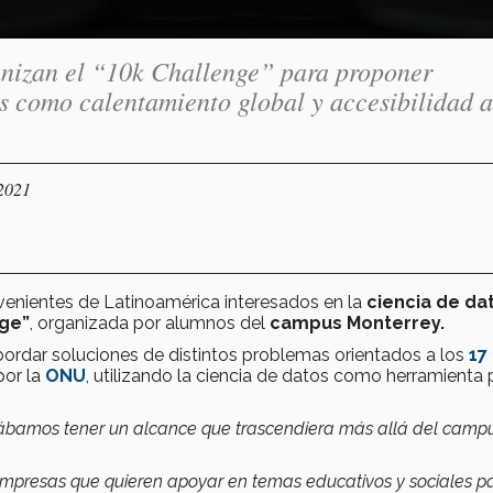
nizan el “10k Challenge” para proponer
s como calentamiento global y accesibilidad a
/2021
enientes de Latinoamérica interesados en la
ciencia de da
nge”
, organizada por alumnos del
campus Monterrey.
abordar soluciones de distintos problemas orientados a los
17
or la
ONU
, utilizando la ciencia de datos como herramienta 
perábamos tener un alcance que trascendiera más allá del camp
empresas que quieren apoyar en temas educativos y sociales p