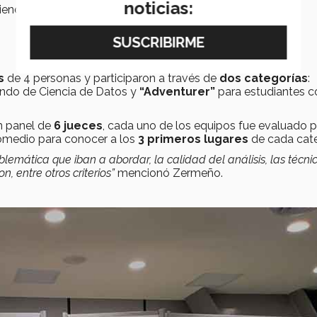
noticias:
cience Hub.
s
de 4 personas y participaron a través de
dos categorías
:
undo de Ciencia de Datos y
“Adventurer”
para estudiantes c
un panel de
6 jueces
, cada uno de los equipos fue evaluado 
romedio para conocer a los
3 primeros lugares
de cada cate
emática que iban a abordar, la calidad del análisis, las técni
n, entre otros criterios”
mencionó Zermeño.