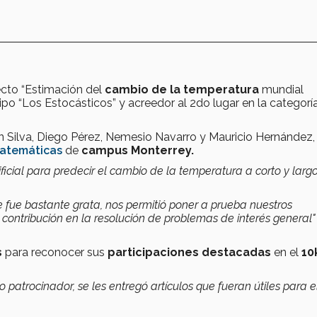
cto “Estimación del
cambio de la temperatura
mundial
ipo “Los Estocásticos” y acreedor al 2do lugar en la categorí
Silva, Diego Pérez, Nemesio Navarro y Mauricio Hernández,
Matemáticas
de
campus Monterrey.
ficial para predecir el cambio de la temperatura a corto y larg
e fue bastante grata, nos permitió poner a prueba nuestros
ontribución en la resolución de problemas de interés general"
s
para reconocer sus
participaciones destacadas
en el
10
atrocinador, se les entregó artículos que fueran útiles para e