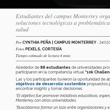
Estudiantes del campus Monterrey orga
soluciones tecnológicas a problemática
salud
Por
- 24/12
CYNTHIA PEÑA | CAMPUS MONTERREY
Fotos
PEXELS, CORTESÍA
Tiempo estimado de lectura:4 mins
Alrededor de
88 estudiantes
de universidades prov
participaron en la competencia virtual
“10k Challe
Las y los participantes tuvieron la oportunidad de 
objetivos de desarrollo sostenible
propuestos p
encontrar
insights
y tomar decisiones.
“El objetivo fue promover iniciativas educativas, es
Monterrey con otras universidades.
“Buscábamos formar un lazo entre organizaciones y 