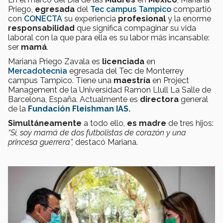
Priego,
egresada
del
Tec campus Tampico
compartió
con
CONECTA
su experiencia
profesional
y la enorme
responsabilidad
que significa compaginar su vida
laboral con la que para ella es su labor más incansable:
ser
mamá
.
Mariana Priego Zavala es
licenciada
en
Mercadotecnia
egresada del Tec de Monterrey
campus Tampico. Tiene una
maestría
en
Project
Management de la Universidad Ramon Llull La Salle de
Barcelona, España
.
Actualmente es
directora
general
de la
Fundación Fleishman IAS.
Simultáneamente
a todo ello,
es madre
de tres hijos:
“
Sí, soy mamá de dos futbolistas de corazón y una
princesa guerrera”,
destacó Mariana.