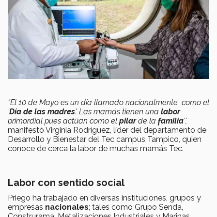
“El 10 de Mayo es un día llamado nacionalmente como el
‘
Día de las madres
’. Las mamás tienen una
labor
primordial pues actúan como el
pilar
de la
familia
'',
manifestó Virginia Rodríguez, líder del departamento de
Desarrollo y Bienestar del Tec campus Tampico
, quien
conoce de cerca la labor de muchas mamás Tec.
Labor con sentido social
Priego ha trabajado en diversas instituciones, grupos y
empresas
nacionales
; tales como Grupo Senda,
Construrama,
Metalizaciones Industriales y Marinas