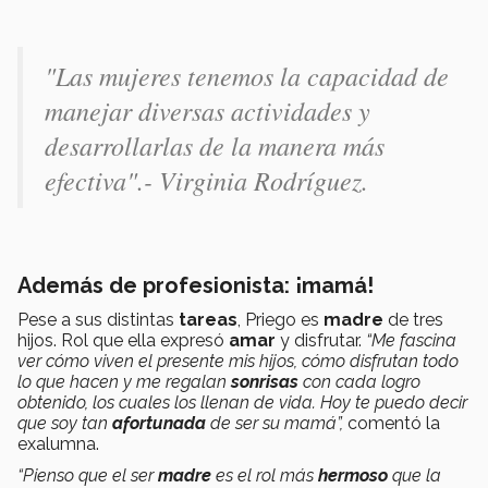
"
Las mujeres tenemos la capacidad de
manejar diversas actividades y
desarrollarlas de la manera más
efectiva".- Virginia Rodríguez.
Además de profesionista: ¡mamá!
Pese a sus distintas
tareas
, Priego es
madre
de tres
hijos. Rol que ella expresó
amar
y disfrutar.
“Me fascina
ver cómo viven el presente mis hijos, cómo disfrutan todo
lo que hacen y me regalan
sonrisas
con cada logro
obtenido, los cuales los llenan de vida. Hoy te puedo decir
que soy tan
afortunada
de ser su mamá”,
comentó la
exalumna.
“Pienso que el ser
madre
es el rol más
hermoso
que la