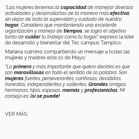
“Las mujeres tenemos la
capacidad
de manejar diversas
actividades y desarrollarlas de la manera más
efectiva
;
sin dejar de lado la supervisión y cuidado de nuestro
hogar.
Considero que manteniendo una excelente
organización y manejo de
tiempos
, se logra el objetivo
tanto de
cuidar
tu trabajo como tu hogar,”
expresó la líder
de desarrollo y bienestar del Tec campus Tampico.
Mariana culminó compartiendo un mensaje a todas las
mujeres y madres este 10 de Mayo:
“
Lo
primero
y más importante que quiero decirles es que
son
maravillosas
en todo el sentido de la palabra. Son
mujeres
fuertes, perseverantes, cariñosas, decididas,
honestas, independientes y valientes.
Grandes
amigas,
hermanas, hijas, esposas,
mamás
y
profesionistas
. Mi
consejo es:
¡sí se puede!
VER MÁS: