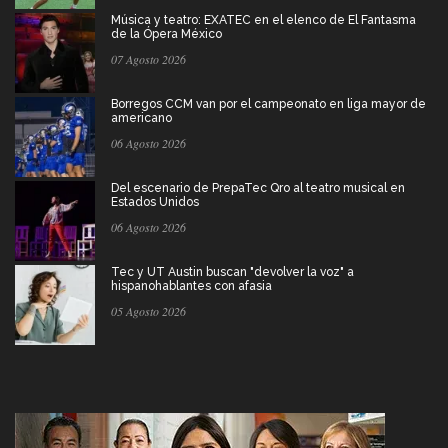
Música y teatro: EXATEC en el elenco de El Fantasma
de la Ópera México
07 Agosto 2026
Borregos CCM van por el campeonato en liga mayor de
americano
06 Agosto 2026
Del escenario de PrepaTec Qro al teatro musical en
Estados Unidos
06 Agosto 2026
Tec y UT Austin buscan "devolver la voz" a
hispanohablantes con afasia
05 Agosto 2026