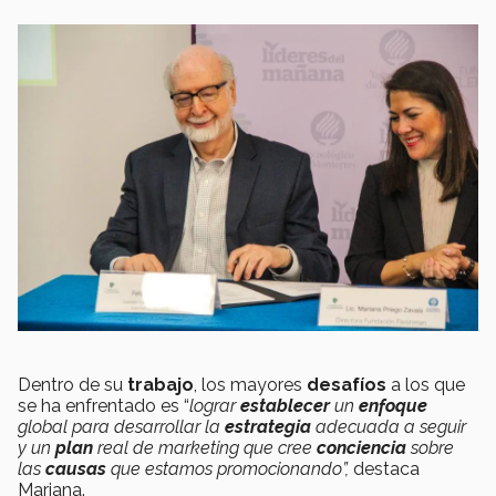
Dentro de su
trabajo
, los mayores
desafíos
a los que
se ha enfrentado es “
lograr
establecer
un
enfoque
global para desarrollar la
estrategia
adecuada a seguir
y un
plan
real de marketing que cree
conciencia
sobre
las
causas
que estamos promocionando”,
destaca
Mariana.