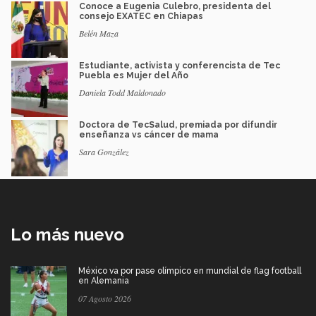
Conoce a Eugenia Culebro, presidenta del
consejo EXATEC en Chiapas
Belén Maza
Estudiante, activista y conferencista de Tec
Puebla es Mujer del Año
Daniela Todd Maldonado
Doctora de TecSalud, premiada por difundir
enseñanza vs cáncer de mama
Sara González
Lo más nuevo
México va por pase olímpico en mundial de flag football
en Alemania
07 Agosto 2026