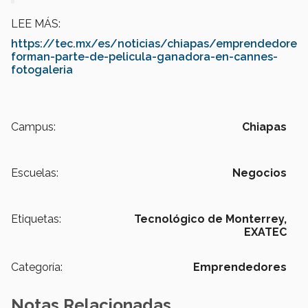
LEE MÁS:
https://tec.mx/es/noticias/chiapas/emprendedores
forman-parte-de-pelicula-ganadora-en-cannes-
fotogaleria
Campus:
Chiapas
Escuelas:
Negocios
Etiquetas:
Tecnológico de Monterrey,
EXATEC
Categoría:
Emprendedores
Notas Relacionadas