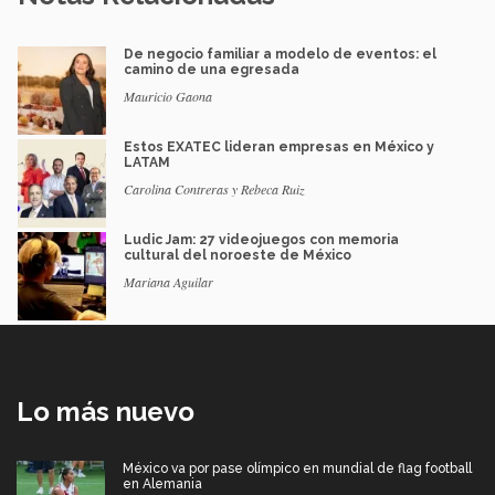
De negocio familiar a modelo de eventos: el
camino de una egresada
Mauricio Gaona
Estos EXATEC lideran empresas en México y
LATAM
Carolina Contreras y Rebeca Ruiz
Ludic Jam: 27 videojuegos con memoria
cultural del noroeste de México
Mariana Aguilar
Lo más nuevo
México va por pase olímpico en mundial de flag football
en Alemania