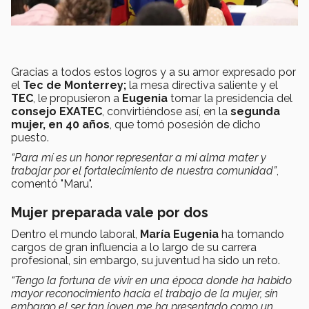
Gracias a todos estos logros y a su amor expresado por
el
Tec de Monterrey;
la mesa directiva saliente y el
TEC
, le propusieron a
Eugenia
tomar la presidencia del
consejo EXATEC
, convirtiéndose así, en la
segunda
mujer, en 40 años
, que tomó posesión de dicho
puesto.
“Para mí es un honor representar a mi alma mater y
trabajar por el fortalecimiento de nuestra comunidad”
,
comentó "Maru".
Mujer preparada vale por dos
Dentro el mundo laboral,
María Eugenia
ha tomando
cargos de gran influencia a lo largo de su carrera
profesional, sin embargo, su juventud ha sido un reto.
“Tengo la fortuna de vivir en una época donde ha habido
mayor reconocimiento hacia el trabajo de la mujer, sin
embargo el ser tan joven me ha presentado como un