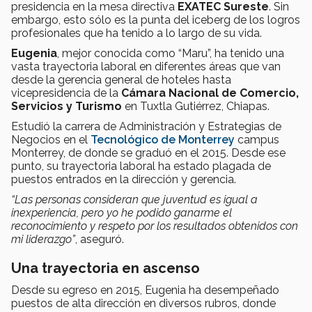
presidencia en la mesa directiva
EXATEC Sureste
. Sin
embargo, esto sólo es la punta del iceberg de los logros
profesionales que ha tenido a lo largo de su vida.
Eugenia
, mejor conocida como “Maru”, ha tenido una
vasta trayectoria laboral en diferentes áreas que van
desde la gerencia general de hoteles hasta
vicepresidencia de la
Cámara Nacional de Comercio,
Servicios y Turismo
en Tuxtla Gutiérrez, Chiapas.
Estudió la carrera de Administración y Estrategias de
Negocios en el
Tecnológico de Monterrey
campus
Monterrey, de donde se graduó en el 2015. Desde ese
punto, su trayectoria laboral ha estado plagada de
puestos entrados en la dirección y gerencia.
“Las personas consideran que juventud es igual a
inexperiencia, pero yo he podido ganarme el
reconocimiento y respeto por los resultados obtenidos con
mi liderazgo”
, aseguró.
Una trayectoria en ascenso
Desde su egreso en 2015, Eugenia ha desempeñado
puestos de alta dirección en diversos rubros, donde