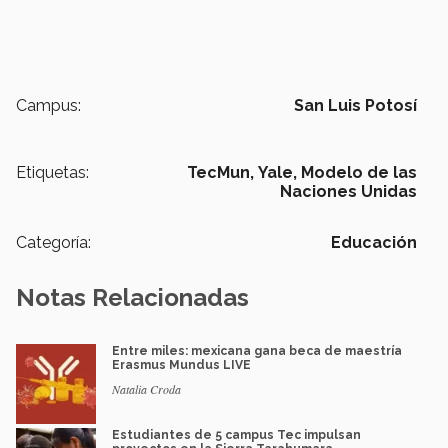
Campus:
San Luis Potosí
Etiquetas:
TecMun,
Yale,
Modelo de las
Naciones Unidas
Categoría:
Educación
Notas Relacionadas
Entre miles: mexicana gana beca de maestría
Erasmus Mundus LIVE
Natalia Croda
Estudiantes de 5 campus Tec impulsan