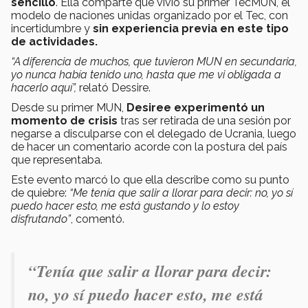
sencillo
. Ella comparte que vivió su primer TecMUN, el
modelo de naciones unidas organizado por el Tec, con
incertidumbre y
sin experiencia previa en este tipo
de actividades.
“A diferencia de muchos, que tuvieron MUN en secundaria,
yo nunca había tenido uno, hasta que me vi obligada a
hacerlo aquí”,
relató Dessire.
Desde su primer MUN,
Desiree experimentó un
momento de crisis
tras ser retirada de una sesión por
negarse a disculparse con el delegado de Ucrania, luego
de hacer un comentario acorde con la postura del país
que representaba.
Este evento marcó lo que ella describe como su punto
de quiebre:
“Me tenía que salir a llorar para decir: no, yo sí
puedo hacer esto, me está gustando y lo estoy
disfrutando”
, comentó.
“Tenía que salir a llorar para decir:
no, yo sí puedo hacer esto, me está