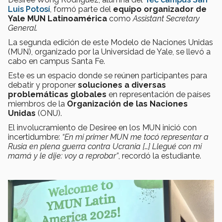
Luis Potosí
, formó parte del
equipo organizador de
Yale MUN Latinoamérica
como
Assistant Secretary
General.
La segunda edición de este Modelo de Naciones Unidas
(MUN), organizado por la Universidad de Yale, se llevó a
cabo en campus Santa Fe.
Este es un espacio donde se reúnen participantes para
debatir y proponer
soluciones a diversas
problemáticas globales
en representación de países
miembros de la
Organización de las Naciones
Unidas
(ONU).
El involucramiento de Desiree en los MUN inició con
incertidumbre:
“En mi primer MUN me tocó representar a
Rusia en plena guerra contra Ucrania […] Llegué con mi
mamá y le dije: voy a reprobar”
, recordó la estudiante.