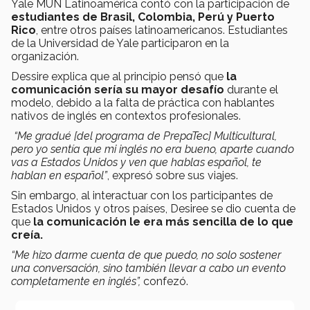
Yale MUN Latinoamérica contó con la participación de
estudiantes de Brasil, Colombia, Perú y Puerto
Rico
, entre otros países latinoamericanos. Estudiantes
de la Universidad de Yale participaron en la
organización.
Dessire explica que al principio pensó que
la
comunicación sería su mayor desafío
durante el
modelo, debido a la falta de práctica con hablantes
nativos de inglés en contextos profesionales.
“Me gradué [del programa de PrepaTec] Multicultural,
pero yo sentía que mi inglés no era bueno, aparte cuando
vas a Estados Unidos y ven que hablas español, te
hablan en español”
, expresó sobre sus viajes.
Sin embargo, al interactuar con los participantes de
Estados Unidos y otros países, Desiree se dio cuenta de
que
la comunicación le era más sencilla de lo que
creía.
“Me hizo darme cuenta de que puedo, no solo sostener
una conversación, sino también llevar a cabo un evento
completamente en inglés”,
confezó.