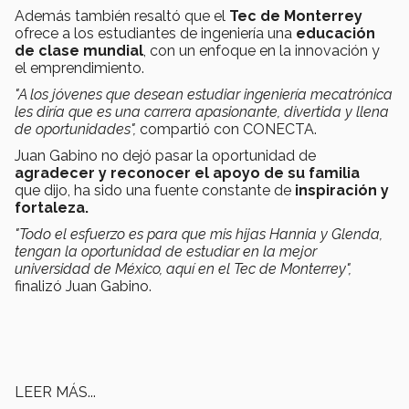
Además también resaltó que el
Tec de Monterrey
ofrece a los estudiantes de ingeniería una
educación
de clase mundial
, con un enfoque en la innovación y
el emprendimiento.
"A los jóve
nes que desean estudiar ingeniería mecatrónica
les diría que es una carrera apasionante, divertida y llena
de oportunidades",
compartió con CONECTA.
Juan Gabino no dejó pasar la oportunidad de
agradecer y reconocer el apoyo de su familia
que dijo, ha sido una fuente constante de
inspiración y
fortaleza.
"Todo el esfuerzo es para que mis hijas Hannia y Glenda,
tengan la oportunidad de estudiar en la mejor
universidad de México, aquí en el Tec de Monterrey",
finalizó Juan Gabino.
LEER MÁS...