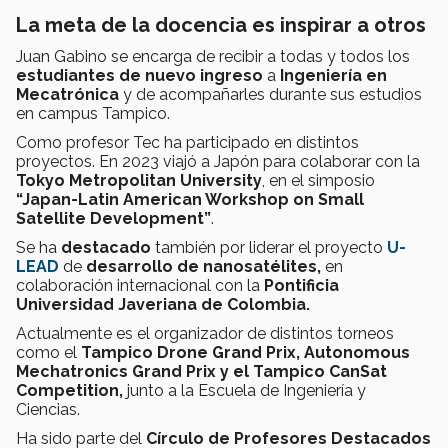
La meta de la docencia es inspirar a otros
Juan Gabino se encarga de recibir a todas y todos los
estudiantes de nuevo ingreso
a
Ingeniería en
Mecatrónica
y de acompañarles durante sus estudios
en campus Tampico.
Como profesor Tec ha participado en distintos
proyectos. En 2023 viajó a Japón para colaborar con la
Tokyo Metropolitan University
, en el simposio
“Japan-Latin American Workshop on Small
Satellite Development”
.
Se ha
destacado
también por liderar el proyecto
U-
LEAD
de
desarrollo de nanosatélites,
en
colaboración internacional con la
Pontificia
Universidad Javeriana de Colombia.
Actualmente es el organizador de distintos torneos
como el
Tampico Drone Grand Prix, Autonomous
Mechatronics Grand Prix y el
Tampico CanSat
Competition,
junto a la Escuela de Ingeniería y
Ciencias.
Ha sido parte del
Círculo de Profesores Destacados