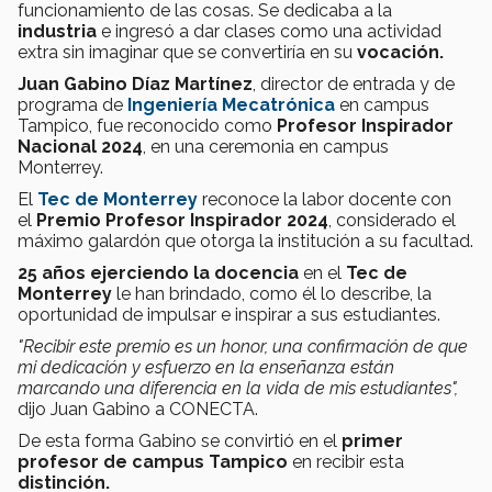
funcionamiento de las cosas. Se dedicaba a la
industria
e ingresó a dar clases como una actividad
extra sin imaginar que se convertiría en su
vocación.
Juan Gabino Díaz Martínez
, director de entrada y de
programa de
Ingeniería Mecatrónica
en campus
Tampico, fue reconocido como
Profesor Inspirador
Nacional 2024
, en una ceremonia en campus
Monterrey.
El
Tec de Monterrey
reconoce la labor docente con
el
Premio Profesor Inspirador 2024
, considerado el
máximo galardón que otorga la institución a su facultad.
25 años ejerciendo la docencia
en el
Tec de
Monterrey
le han brindado, como él lo describe, la
oportunidad de impulsar e inspirar a sus estudiantes.
"Recibir este premio es un honor, una confirmación de que
mi dedicación y esfuerzo en la enseñanza están
marcando una diferencia en la vida de mis estudiantes",
dijo Juan Gabino a CONECTA.
De esta forma Gabino se convirtió en el
primer
profesor de campus Tampico
en recibir esta
distinción.