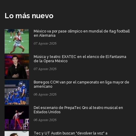
Lo más nuevo
México va por pase olímpico en mundial de flag football
en Alemania
07 Agosto 2026
Música y teatro: EXATEC en el elenco de El Fantasma
de la Ópera México
07 Agosto 2026
Borregos CCM van por el campeonato en liga mayor de
americano
06 Agosto 2026
Del escenario de PrepaTec Qro al teatro musical en
Estados Unidos
06 Agosto 2026
Tec y UT Austin buscan "devolver la voz" a