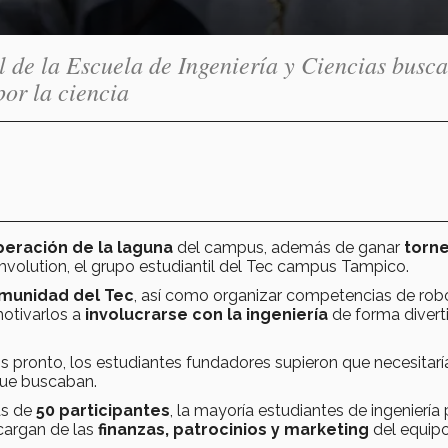
 de la Escuela de Ingeniería y Ciencias busca
or la ciencia
eración de la laguna
del campus, además de ganar
torn
mvolution, el grupo estudiantil del Tec campus Tampico.
munidad del Tec
, así como organizar competencias de rob
motivarlos a
involucrarse con la ingeniería
de forma divert
os pronto, los estudiantes fundadores supieron que necesitar
 que buscaban.
ás de
50 participantes
, la mayoría estudiantes de ingeniería
cargan de las
finanzas, patrocinios y marketing
del equip