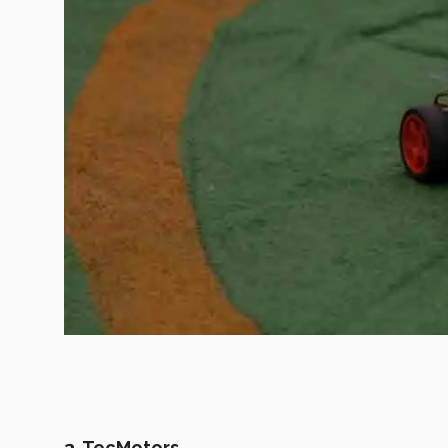
3. TecMotors