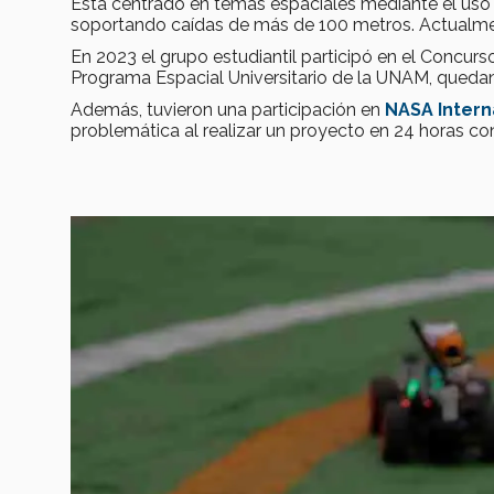
Está centrado en temas espaciales mediante el us
soportando caídas de más de 100 metros. Actualmen
En 2023 el grupo estudiantil participó en el Concur
Programa Espacial Universitario de la UNAM, que
Además, tuvieron una participación en
NASA Intern
problemática al realizar un proyecto en 24 horas con 