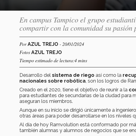
En campus Tampico el grupo estudiantil
compartir con la comunidad su pasión p
Por
- 20/01/2024
AZUL TREJO
Fotos
AZUL TREJO
Tiempo estimado de lectura:4 mins
Desarrollo del
sistema de riego
así como la
recup
nacionales sobre robótica
, son los logros de Ra
Creado en el 2020, tiene el objetivo de reunir a la
co
para estudiantes de secundarias de la ciudad para 
aseguran los miembros.
Aunque en su inicio se dirigió únicamente a ingenier
otras áreas para poder desarrollarse en los niveles
Al día de hoy Ramvolution está conformado por m
también alumnas y alumnos de negocios que se en