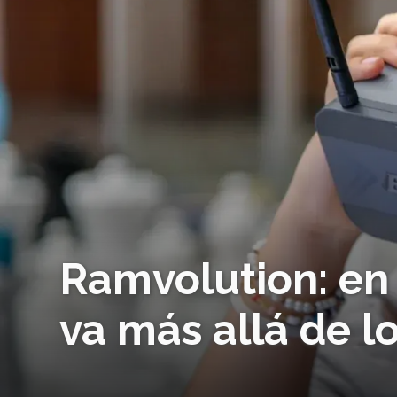
Ramvolution: en 
va más allá de l