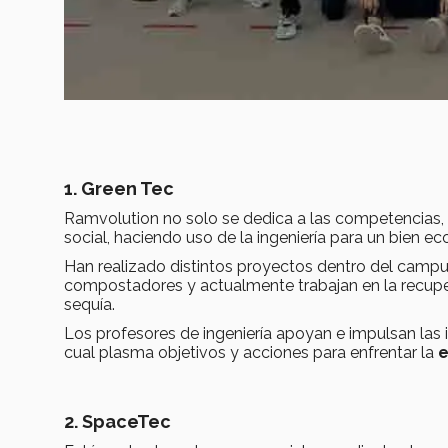
1. Green Tec
Ramvolution no solo se dedica a las competencias,
social, haciendo uso de la ingeniería para un bien ec
Han realizado distintos proyectos dentro del camp
compostadores y actualmente trabajan en la recupera
sequía.
Los profesores de ingeniería apoyan e impulsan las i
cual plasma objetivos y acciones para enfrentar la
e
2. SpaceTec