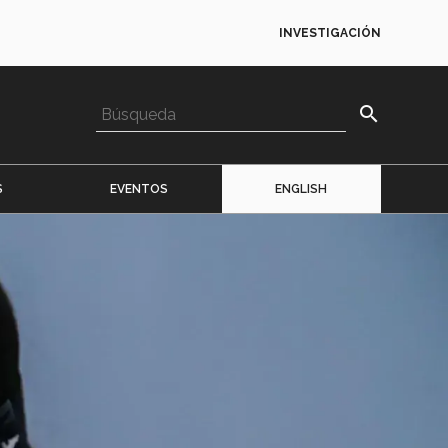
INVESTIGACIÓN
search
S
EVENTOS
ENGLISH