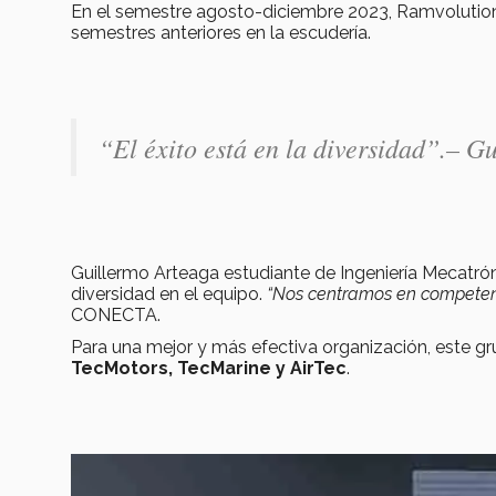
En el semestre agosto-diciembre 2023, Ramvolution
semestres anteriores en la escudería.
“El éxito está en la diversidad”.– G
Guillermo Arteaga estudiante de Ingeniería Mecatró
diversidad en el equipo.
“Nos centramos en competencia
CONECTA.
Para una mejor y más efectiva organización, este gru
TecMotors, TecMarine y AirTec
.