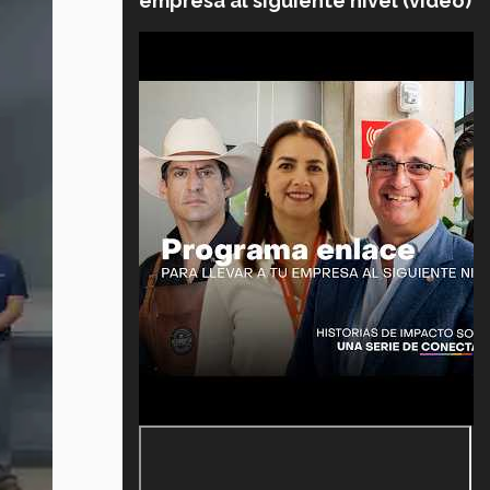
empresa al siguiente nivel (video)