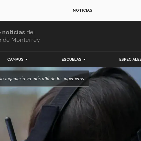
NOTICIAS
e noticias
del
o de Monterrey
CAMPUS
ESCUELAS
ESPECIALE
 la ingeniería va más allá de los ingenieros