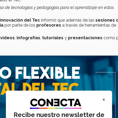
uso de tecnologías y pedagogías para el aprendizaje en estos
Innovación del Tec
informó que además de las
sesiones 
ía
por parte de los
profesores
a través de herramientas de
a
videos
,
infografías
,
tutoriales
y
presentaciones
como p
×
Recibe nuestro newsletter de