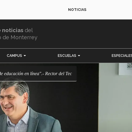
NOTICIAS
e noticias
del
o de Monterrey
CAMPUS
ESCUELAS
ESPECIALE
to de educación en línea".- Rector del Tec