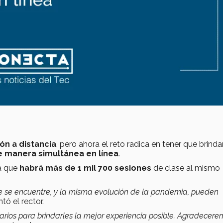
ón a distancia
, pero ahora el reto radica en tener que brinda
e manera simultánea en línea
.
la que
habrá más de 1 mil 700 sesiones
de clase al mismo
e se encuentre, y la misma evolución de la pandemia, pueden
tó el rector.
arios para brindarles la mejor experiencia posible. Agradecer