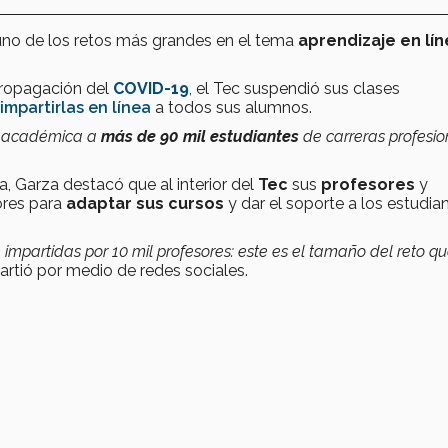
uno de los retos más grandes en el tema
aprendizaje en lí
propagación del
COVID-19
, el Tec suspendió sus clases
mpartirlas en línea
a todos sus alumnos.
ad académica a
más de 90 mil estudiantes
de carreras profesio
, Garza destacó que al interior del
Tec
sus
profesores
y
ores para
adaptar sus cursos
y dar el soporte a los estudian
mpartidas por 10 mil profesores: este es el tamaño del reto q
artió por medio de redes sociales.