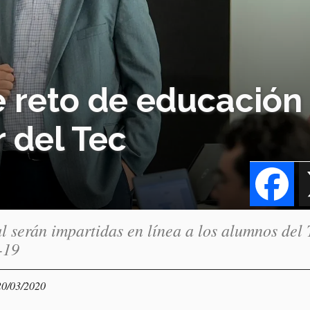
te reto de educación
r del Tec
Fa
 serán impartidas en línea a los alumnos del 
-19
20/03/2020