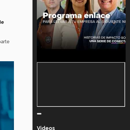
de
arte
Videos