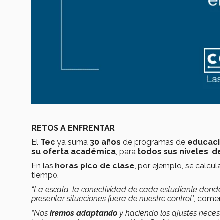
RETOS A ENFRENTAR
El
Tec
ya suma
30 años
de programas de
educaci
su oferta académica
, para
todos sus niveles
,
d
En las
horas pico de clase
, por ejemplo, se calcu
tiempo.
“La escala, la conectividad de cada estudiante dond
presentar situaciones fuera de nuestro control”
, comen
“Nos
iremos adaptando
y haciendo los ajustes neces