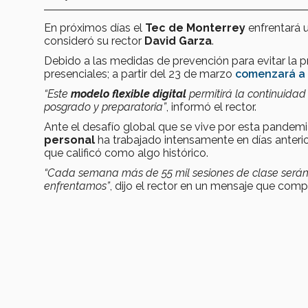
En próximos días el
Tec de Monterrey
enfrentará 
consideró su rector
David Garza
.
Debido a las medidas de prevención para evitar la 
presenciales; a partir del 23 de marzo
comenzará a i
“Este
modelo flexible digital
permitirá la continuid
posgrado y preparatoria”
, informó el rector.
Ante el desafío global que se vive por esta pandemia
personal
ha trabajado intensamente en días anteri
que calificó como algo histórico.
“Cada semana más de 55 mil sesiones de clase serán i
enfrentamos”
, dijo el rector en un mensaje que comp