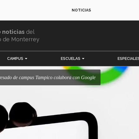
NOTICIAS
e noticias
del
o de Monterrey
CAMPUS
ESCUELAS
ESPECIALE
Egresado de campus Tampico colabora con Google