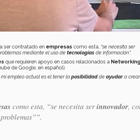
ra ser contratado en
empresas
como esta,
“se necesita ser
 problemas mediante el uso de
tecnologías
de información”.
es
que requieren apoyo en casos relacionados a
Networkin
 nube de Google, en español).
mi empleo actual es el tener la
posibilidad
de
ayudar
a crear
sas
como esta, “se necesita ser
innovador
, co
 problemas””.