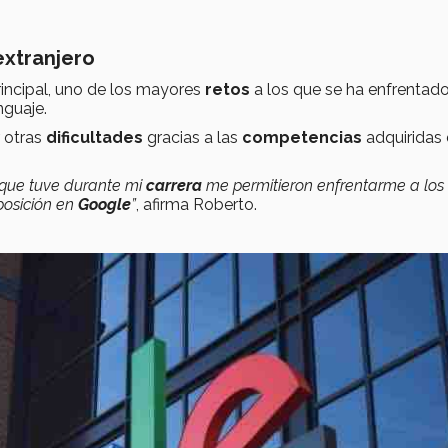
extranjero
ncipal, uno de los mayores
retos
a los que se ha enfrentad
nguaje.
 otras
dificultades
gracias a las
competencias
adquiridas
 que tuve durante mi
carrera
me permitieron enfrentarme a los 
posición en
Google
”
, afirma Roberto.