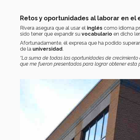
Retos y oportunidades al laborar en el 
Rivera asegura que al usar el
inglés
como idioma pri
sido tener que expandir su
vocabulario
en dicho le
Afortunadamente, él expresa que ha podido superar
de la
universidad
.
“La suma de todas las oportunidades de crecimiento
que me fueron presentados para lograr obtener esta 