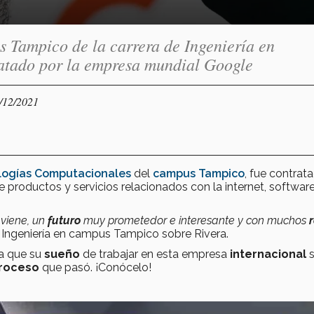
 Tampico de la carrera de Ingeniería en
atado por la empresa mundial Google
1/12/2021
ologías Computacionales
del
campus Tampico
, fue contrat
productos y servicios relacionados con la internet, softwar
 viene, un
futuro
muy prometedor e interesante y con muchos
 Ingeniería en campus Tampico sobre Rivera.
a que su
sueño
de trabajar en esta empresa
internacional
s
roceso
que pasó. ¡Conócelo!