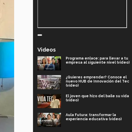
Videos
Programa enlace: para llevar a tu
empresa al siguiente nivel (video)
¿Quieres emprender? Conoce el
nuevo HUB de Innovación del Tec
(video)
El joven que hizo del baile su vida
(video)
Aula Futura: transformar la
experiencia educativa (video)