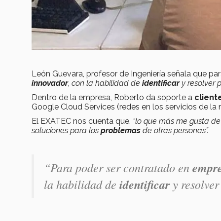
León Guevara, profesor de Ingeniería señala que pa
innovador
, con la habilidad de
identificar
y resolver
Dentro de la empresa, Roberto da soporte a
client
Google Cloud Services (redes en los servicios de la
El EXATEC nos cuenta que,
“lo que más me gusta de 
soluciones para los
problemas
de otras personas”.
“
Para poder ser contratado en
empre
la habilidad de
identificar
y resolver