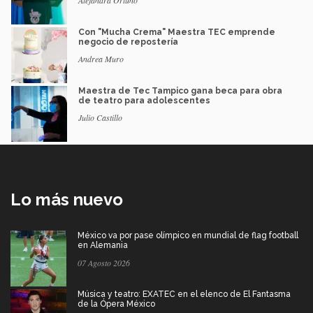
Con "Mucha Crema" Maestra TEC emprende
negocio de repostería
Andrea Muro
Maestra de Tec Tampico gana beca para obra
de teatro para adolescentes
Julio Castillo
Lo más nuevo
México va por pase olímpico en mundial de flag football
en Alemania
07 Agosto 2026
Música y teatro: EXATEC en el elenco de El Fantasma
de la Ópera México