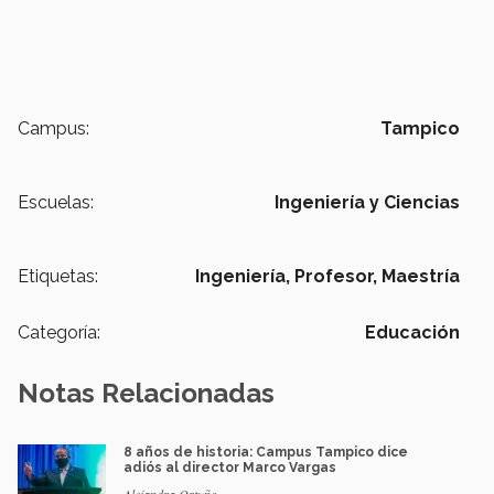
Campus:
Tampico
Escuelas:
Ingeniería y Ciencias
Etiquetas:
Ingeniería,
Profesor,
Maestría
Categoría:
Educación
Notas Relacionadas
8 años de historia: Campus Tampico dice
adiós al director Marco Vargas
Alejandra Ortuño