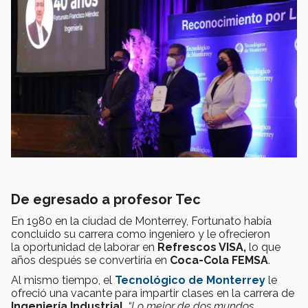
De egresado a profesor Tec
En 1980 en la ciudad de Monterrey, Fortunato había
concluido su carrera como ingeniero y le ofrecieron
la oportunidad de laborar en
Refrescos VISA,
lo que
años después se convertiría en
Coca-Cola FEMSA
.
Al mismo tiempo, el
Tecnológico de Monterrey
le
ofreció una vacante para impartir clases en la carrera de
Ingeniería Industrial
,
“Lo mejor de dos mundos,