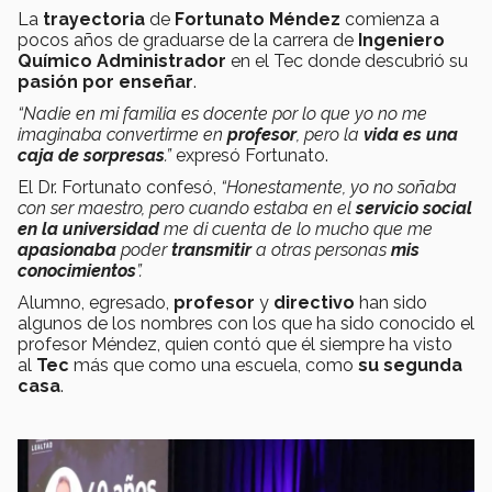
La
trayectoria
de
Fortunato Méndez
comienza a
pocos años de graduarse de la carrera de
Ingeniero
Químico Administrador
en el Tec donde descubrió su
pasión por enseñar
.
“Nadie en mi familia es docente por lo que yo no me
imaginaba convertirme en
profesor
, pero la
vida es una
caja de sorpresas
.”
expresó Fortunato.
El Dr. Fortunato confesó,
“Honestamente, yo no soñaba
con ser maestro, pero cuando estaba en el
servicio social
en la universidad
me di cuenta de lo mucho que me
apasionaba
poder
transmitir
a otras personas
mis
conocimientos
”.
Alumno, egresado,
profesor
y
directivo
han sido
algunos de los nombres con los que ha sido conocido el
profesor Méndez, quien contó que él siempre ha visto
al
Tec
más que como una escuela, como
su segunda
casa
.