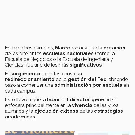
Entre dichos cambios,
Marco
explica que la
creación
de las diferentes
escuelas nacionales
(como la
Escuela de Negocios o la Escuela de Ingeniería y
Ciencias) fue uno de los más
significativos
.
El
surgimiento
de estas causó un
redireccionamiento
de la
gestión del Tec
, abriendo
paso a comenzar una
administración por escuela
en
cada campus.
Esto llevó a que la
labor
del
director general
se
enfocara principalmente en la
vivencia
de las y los
alumnos y la
ejecución exitosa
de las
estrategias
académicas
.