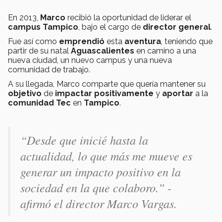
En 2013,
Marco
recibió la oportunidad de liderar el
campus Tampico
, bajo el cargo de
director general
.
Fue así como
emprendió
esta
aventura
, teniendo que
partir de su natal
Aguascalientes
en camino a una
nueva ciudad, un nuevo campus y una nueva
comunidad de trabajo.
A su llegada, Marco comparte que quería mantener su
objetivo
de
impactar positivamente
y
aportar
a la
comunidad Tec
en
Tampico
.
“Desde que inicié hasta la
actualidad, lo que más me mueve es
generar un impacto positivo en la
sociedad en la que colaboro.” -
afirmó el director Marco Vargas.