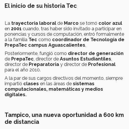
El inicio de su historia Tec
La
trayectoria laboral
de
Marco
se tornó
color azul
en
2001
cuando, tras haber sido invitado a participar en
ponencias y cursos de computación, entró formalmente
a la familia
Tec
como
coordinador de Tecnología de
PrepaTec
campus
Aguascalientes
.
Posteriormente, fungió como
director de generación
de
PrepaTec
, director de
Asuntos Estudiantiles
,
director de
Preparatoria
y director de
Profesional
para el año 2010.
A la par de sus cargos directivos del momento, siempre
impartió
clases
en las áreas de
sistemas
computacionales, matemáticas y medios
digitales.
Tampico, una nueva oportunidad a 600 km
de distancia