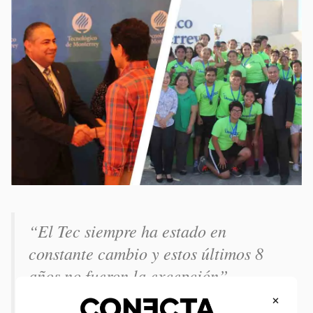
“El Tec siempre ha estado en
constante cambio y estos últimos 8
años no fueron la excepción” -
explicó Marco Vargas.
×