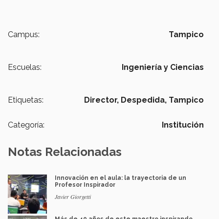
Campus:
Tampico
Escuelas:
Ingeniería y Ciencias
Etiquetas:
Director,
Despedida,
Tampico
Categoría:
Institución
Notas Relacionadas
Innovación en el aula: la trayectoria de un
Profesor Inspirador
Javier Giorgetti
Más de 40 años de este maestro inspirando