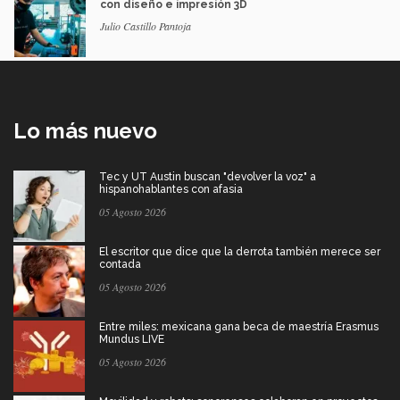
con diseño e impresión 3D
Julio Castillo Pantoja
Lo más nuevo
Tec y UT Austin buscan "devolver la voz" a
hispanohablantes con afasia
05 Agosto 2026
El escritor que dice que la derrota también merece ser
contada
05 Agosto 2026
Entre miles: mexicana gana beca de maestría Erasmus
Mundus LIVE
05 Agosto 2026