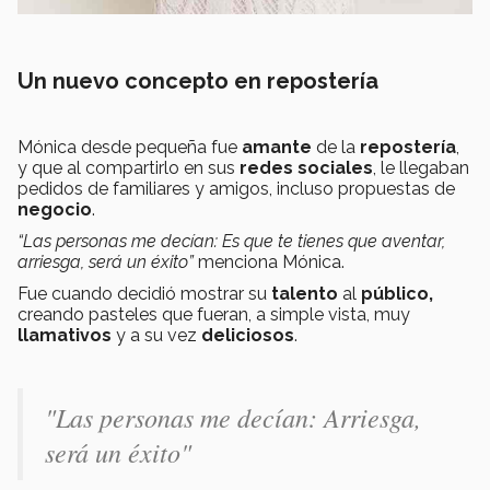
Un nuevo concepto en repostería
Mónica desde pequeña fue
amante
de la
repostería
,
y que al compartirlo en sus
redes sociales
, le llegaban
pedidos de familiares y amigos, incluso propuestas de
negocio
.
“Las personas me decían: Es que te tienes que aventar,
arriesga, será un éxito”
menciona Mónica.
Fue cuando decidió mostrar su
talento
al
público,
creando pasteles que fueran, a simple vista, muy
llamativos
y a su vez
deliciosos
.
"Las personas me decían: Arriesga,
será un éxito"