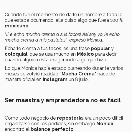
Cuando fue el momento de darle un nombre a todo lo
que estaba ocurriendo, ella quiso algo que fuera 100 %
mexicano
.
“
¡Le echa mucha crema a sus tacos! Así soy yo, le echo
mucha crema a mis pasteles” expresó Mónica.
Echarle crema a tus tacos, es una frase
popular
y
coloquial
, que se usa mucho en
México
para decir
cuando alguien está exagerando algo que hizo.
Lo que Mónica había estado planeando durante varios
meses se volvió realidad. "
Mucha Crema"
nace de
manera oficial en
I
nstagram
un 8 julio.
Ser maestra y emprendedora no es fácil
Como todo negocio de
repostería
, era un poco difícil
organizarse con los pedidos, sin embargo
Mónica
encontró el
balance perfecto
.