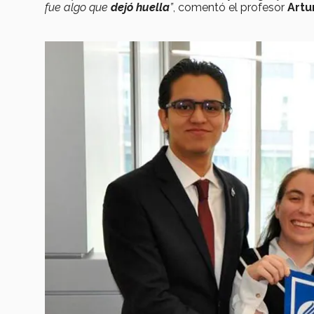
fue algo que
dejó huella
”
, comentó el profesor
Artu