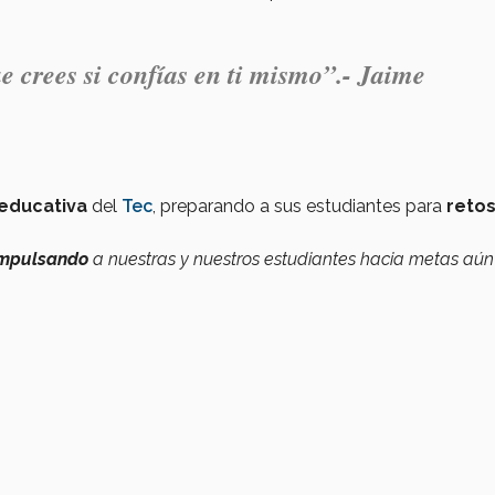
 crees si confías en ti mismo”.-
Jaime
 educativa
del
Tec
, preparando a sus estudiantes para
reto
impulsando
a nuestras y nuestros estudiantes hacia metas aú