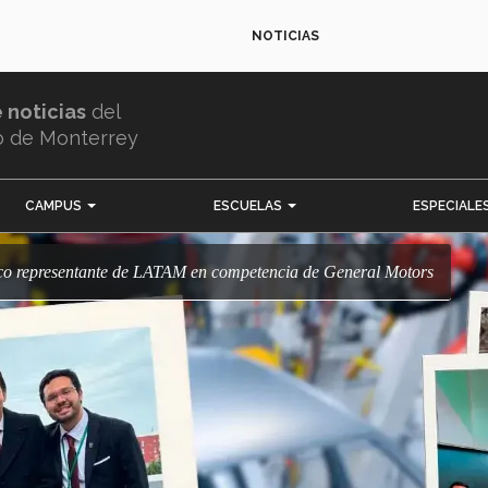
NOTICIAS
e noticias
del
o de Monterrey
CAMPUS
ESCUELAS
ESPECIALE
co representante de LATAM en competencia de General Motors