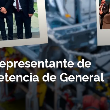
representante de
tencia de General