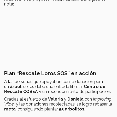
nota:
Plan “Rescate Loros SOS” en acción
A las personas que apoyaban con la donación para
un
árbol
, se les daba una entrada libre al
Centro de
Rescate COBEA
y un reconocimiento de participación.
Gracias al esfuerzo de
Valeria
y
Daniela
con
Improving
Vitae
y las donaciones recolectadas, se logró rebasar la
meta
, consiguiendo plantar
55 arbolitos
.