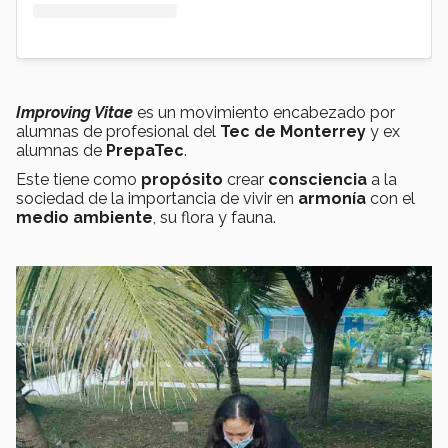
Improving Vitae
es un movimiento encabezado por
alumnas de profesional del
Tec de Monterrey
y ex
alumnas de
PrepaTec
.
Este tiene como
propósito
crear
consciencia
a la
sociedad de la importancia de vivir en
armonía
con el
medio ambiente
, su flora y fauna.