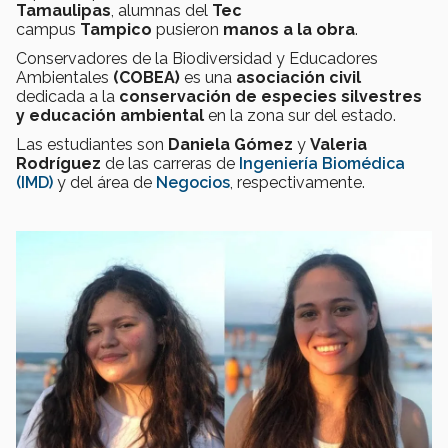
Tamaulipas
, alumnas del
Tec
campus
Tampico
pusieron
manos a la obra
.
Conservadores de la Biodiversidad y Educadores
Ambientales
(COBEA)
es una
asociación civil
dedicada a la
conservación de especies silvestres
y educación ambiental
en la zona sur del estado.
Las estudiantes son
Daniela Gómez
y
Valeria
Rodríguez
de las carreras de
Ingeniería Biomédica
(IMD)
y del área de
Negocios
, respectivamente.