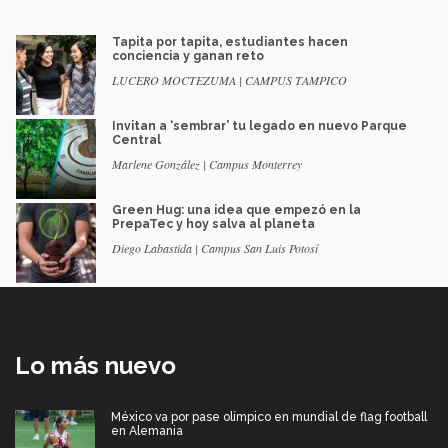
Tapita por tapita, estudiantes hacen
conciencia y ganan reto
LUCERO MOCTEZUMA | CAMPUS TAMPICO
Invitan a ‘sembrar’ tu legado en nuevo Parque
Central
Marlene González | Campus Monterrey
Green Hug: una idea que empezó en la
PrepaTec y hoy salva al planeta
Diego Labastida | Campus San Luis Potosí
Lo más nuevo
México va por pase olímpico en mundial de flag football
en Alemania