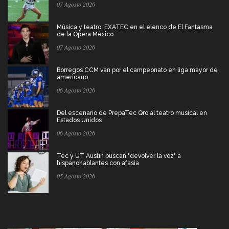
07 Agosto 2026
Música y teatro: EXATEC en el elenco de El Fantasma
de la Ópera México
07 Agosto 2026
Borregos CCM van por el campeonato en liga mayor de
americano
06 Agosto 2026
Del escenario de PrepaTec Qro al teatro musical en
Estados Unidos
06 Agosto 2026
Tec y UT Austin buscan "devolver la voz" a
hispanohablantes con afasia
05 Agosto 2026