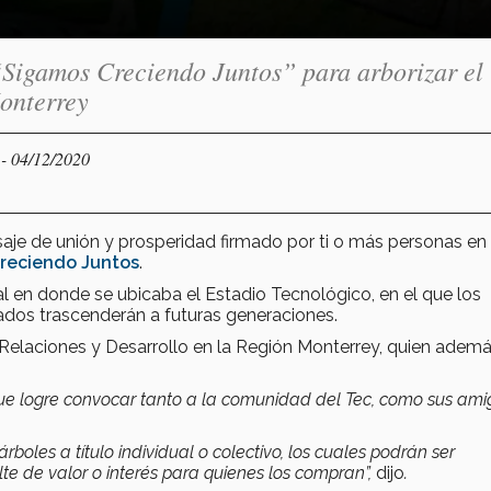
Sigamos Creciendo Juntos” para arborizar el
Monterrey
- 04/12/2020
Y
saje de unión y prosperidad firmado por ti o más personas en
reciendo Juntos
.
al en donde se ubicaba el Estadio Tecnológico, en el que los
ados trascenderán a futuras generaciones.
e Relaciones y Desarrollo en la Región Monterrey, quien adem
e logre convocar tanto a la comunidad del Tec, como sus ami
boles a título individual o colectivo, los cuales podrán ser
e de valor o interés para quienes los compran”,
dijo
.