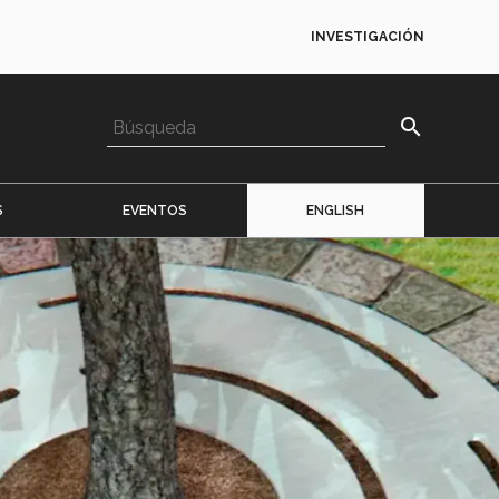
INVESTIGACIÓN
search
S
EVENTOS
ENGLISH