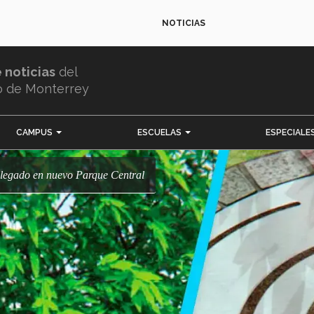
NOTICIAS
e noticias
del
o de Monterrey
CAMPUS
ESCUELAS
ESPECIALE
u legado en nuevo Parque Central