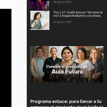
06 Agosto 2026
Tec y UT Austin buscan "devolver la
voz" a hispanohablantes con afasia
05 Agosto 2026
Programa enlace: para llevar a tu