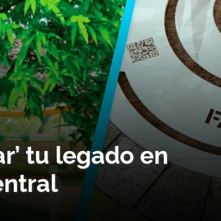
ar’ tu legado en
ntral