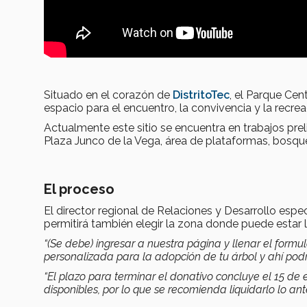
Situado en el corazón de
DistritoTec
, el Parque Cen
espacio para el encuentro, la convivencia y la recrea
Actualmente este sitio se encuentra en trabajos pr
Plaza Junco de la Vega, área de plataformas, bosque
El proceso
El director regional de Relaciones y Desarrollo espec
permitirá también elegir la zona donde puede estar 
“(Se debe) ingresar a nuestra página y llenar el formular
personalizada para la adopción de tu árbol y ahí podrá
“El plazo para terminar el donativo concluye el 15 de
disponibles, por lo que se recomienda liquidarlo lo ant