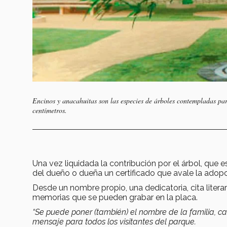
Encinos y anacahuitas son las especies de árboles contempladas pa
centímetros.
Una vez liquidada la contribución por el árbol, que es
del dueño o dueña un certificado que avale la adopc
Desde un nombre propio, una dedicatoria, cita liter
memorias que se pueden grabar en la placa.
“Se puede poner (también) el nombre de la familia, ca
mensaje para todos los visitantes del parque.