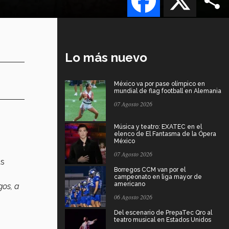
Lo más nuevo
México va por pase olímpico en
mundial de flag football en Alemania
07 Agosto 2026
Música y teatro: EXATEC en el
elenco de El Fantasma de la Ópera
México
07 Agosto 2026
ás
Borregos CCM van por el
campeonato en liga mayor de
americano
gos, a
06 Agosto 2026
Del escenario de PrepaTec Qro al
teatro musical en Estados Unidos