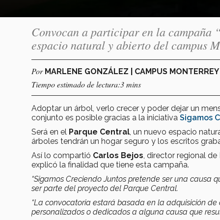
Convocan a participar en la campaña “
espacio natural y abierto del campus 
Por
MARLENE GONZÁLEZ | CAMPUS MONTERRE
Tiempo estimado de lectura:3 mins
Adoptar un árbol, verlo crecer y poder dejar un men
conjunto es posible gracias a la iniciativa
Sigamos C
Será en el
Parque Central
, un nuevo espacio natur
árboles tendrán un hogar seguro y los escritos grab
Así lo compartió
Carlos Bejos
, director regional d
explicó la finalidad que tiene esta campaña.
“Sigamos Creciendo Juntos pretende ser una causa qu
ser parte del proyecto del Parque Central.
“La convocatoria estará basada en la adquisición de ár
personalizados o dedicados a alguna causa que result