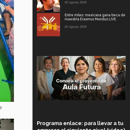
05 Agosto 2026
Entre miles: mexicana gana beca de
maestría Erasmus Mundus LIVE
05 Agosto 2026
e
Programa enlace: para llevar a tu