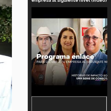
empresa al siguiente nivel (video)