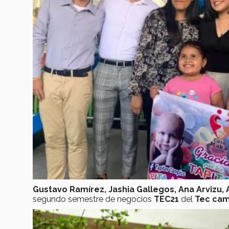
Gustavo Ramírez, Jashia Gallegos, Ana Arvizu,
segundo semestre de negocios
TEC21
del
Tec ca