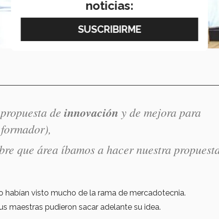
noticias:
a propuesta de
innovación
y de mejora para
 formador),
bre que área íbamos a hacer nuestra propuesta
no habían visto mucho de la rama de mercadotecnia.
s maestras pudieron sacar adelante su idea.