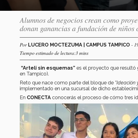
Alumnos de negocios crean como proyec
donan ganancias a fundación de niños c
Por
- 1
LUCERO MOCTEZUMA | CAMPUS TAMPICO
Tiempo estimado de lectura:3 mins
“Arteli sin esquemas”
es el proyecto que resultó
en Tampico).
Reto que nace como parte del bloque de
"Ideación 
implementado en una sucursal de dicho establecimi
En
CONECTA
conocerás el proceso de cómo tres i