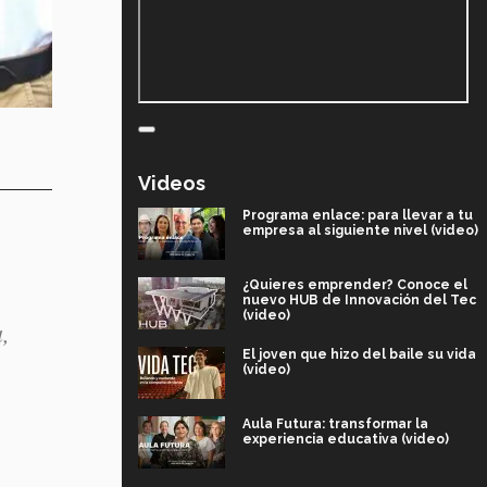
Videos
Programa enlace: para llevar a tu
empresa al siguiente nivel (video)
¿Quieres emprender? Conoce el
nuevo HUB de Innovación del Tec
(video)
,
El joven que hizo del baile su vida
(video)
Aula Futura: transformar la
experiencia educativa (video)