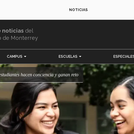
NOTICIAS
e noticias
del
o de Monterrey
CAMPUS
ESCUELAS
ESPECIALE
, estudiantes hacen conciencia y ganan reto