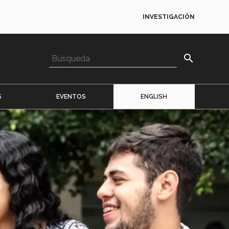
INVESTIGACIÓN
search
S
EVENTOS
ENGLISH