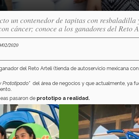
to un contenedor de tapitas con resbaladilla 
on cáncer; conoce a los ganadores del Reto Ar
9/02/2020
 ganador del Reto Arteli (tienda de autoservicio mexicana co
y Prototipado"
del área de negocios y que actualmente, ya fu
ento.
deas pasaron de
prototipo a realidad.