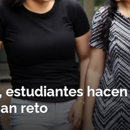
a, estudiantes hacen
an reto