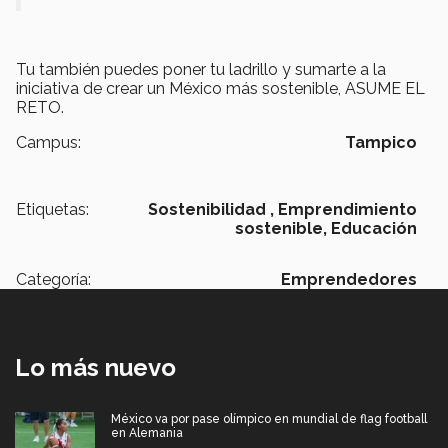
Tu también puedes poner tu ladrillo y sumarte a la
iniciativa de crear un México más sostenible, ASUME EL
RETO.
Campus:
Tampico
Etiquetas:
Sostenibilidad ,
Emprendimiento
sostenible,
Educación
Categoría:
Emprendedores
Lo más nuevo
México va por pase olímpico en mundial de flag football
en Alemania