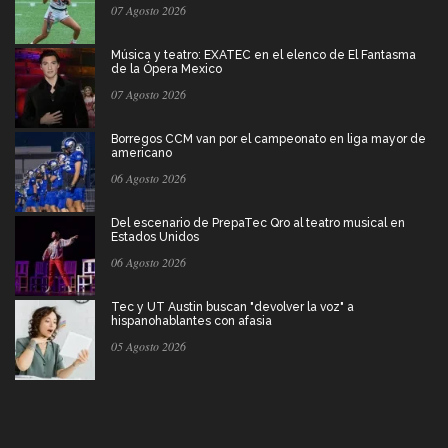
07 Agosto 2026
Música y teatro: EXATEC en el elenco de El Fantasma
de la Ópera Mexico
07 Agosto 2026
Borregos CCM van por el campeonato en liga mayor de
americano
06 Agosto 2026
Del escenario de PrepaTec Qro al teatro musical en
Estados Unidos
06 Agosto 2026
Tec y UT Austin buscan "devolver la voz" a
hispanohablantes con afasia
05 Agosto 2026