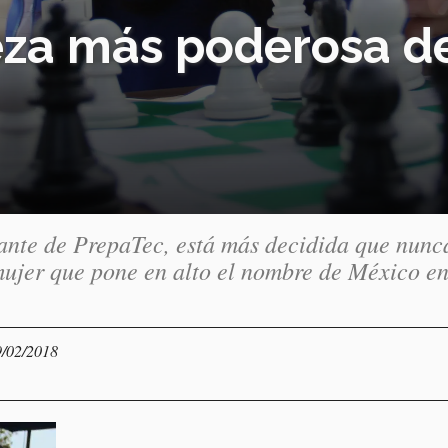
ieza más poderosa de
nte de PrepaTec, está más decidida que nunc
mujer que pone en alto el nombre de México en
9/02/2018