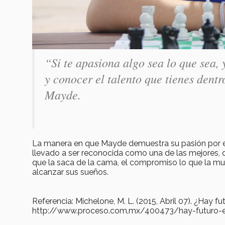
“Si te apasiona algo sea lo que sea, 
y conocer el talento que tienes dentr
Mayde.
La manera en que Mayde demuestra su pasión por el 
llevado a ser reconocida como una de las mejores, d
que la saca de la cama, el compromiso lo que la muev
alcanzar sus sueños.
Referencia: Michelone, M. L. (2015, Abril 07). ¿Hay f
http://www.proceso.com.mx/400473/hay-futuro-e