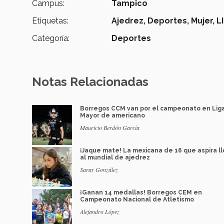
Campus:
Tampico
Etiquetas:
Ajedrez,
Deportes,
Mujer,
L
Categoría:
Deportes
Notas Relacionadas
Borregos CCM van por el campeonato en Lig
Mayor de americano
Mauricio Berdón García
¡Jaque mate! La mexicana de 16 que aspira l
al mundial de ajedrez
Saray González
¡Ganan 14 medallas! Borregos CEM en
Campeonato Nacional de Atletismo
Alejandro López