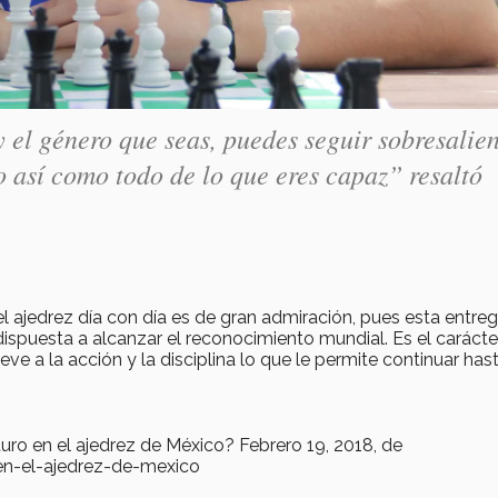
y el género que seas, puedes seguir sobresalie
o así como todo de lo que eres capaz” resaltó
ajedrez día con día es de gran admiración, pues esta entreg
ispuesta a alcanzar el reconocimiento mundial. Es el carácte
e a la acción y la disciplina lo que le permite continuar has
uturo en el ajedrez de México? Febrero 19, 2018, de
n-el-ajedrez-de-mexico