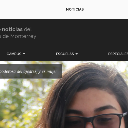
NOTICIAS
e noticias
del
o de Monterrey
CAMPUS
ESCUELAS
ESPECIALE
 poderosa del ajedrez, y es mujer