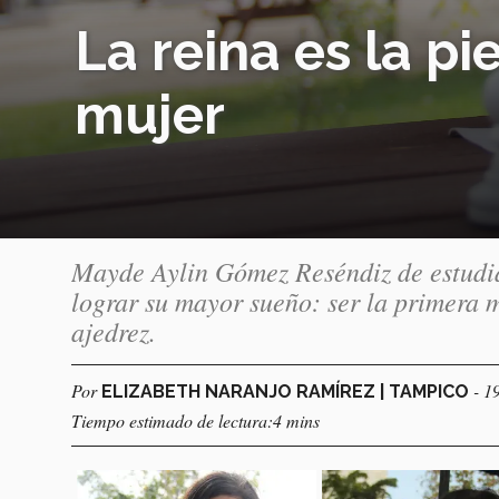
La reina es la p
mujer
Mayde Aylin Gómez Reséndiz de estudia
lograr su mayor sueño: ser la primera 
ajedrez.
Por
- 1
ELIZABETH NARANJO RAMÍREZ | TAMPICO
Tiempo estimado de lectura:4 mins