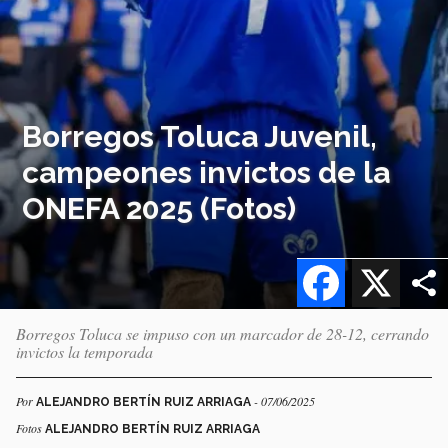
Borregos Toluca Juvenil,
campeones invictos de la
ONEFA 2025 (Fotos)
Facebook
X
Borregos Toluca se impuso con un marcador de 28-12, cerrando
invictos la temporada
Por
- 07/06/2025
ALEJANDRO BERTÍN RUIZ ARRIAGA
Fotos
ALEJANDRO BERTÍN RUIZ ARRIAGA