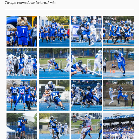
Tiempo estimado de lectura:1 min