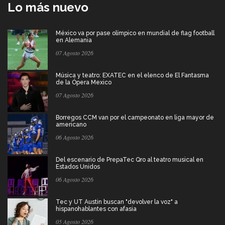
Lo más nuevo
México va por pase olímpico en mundial de flag football
en Alemania
07 Agosto 2026
Música y teatro: EXATEC en el elenco de El Fantasma
de la Ópera Mexico
07 Agosto 2026
Borregos CCM van por el campeonato en liga mayor de
americano
06 Agosto 2026
Del escenario de PrepaTec Qro al teatro musical en
Estados Unidos
06 Agosto 2026
Tec y UT Austin buscan "devolver la voz" a
hispanohablantes con afasia
05 Agosto 2026