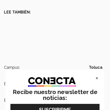
LEE TAMBIÉN:
Campus:
Toluca
×
Escuelas:
PrepaTec
Recibe nuestro newsletter de
noticias:
Etiquetas:
futbol americano,
campeones,
Campeonatos