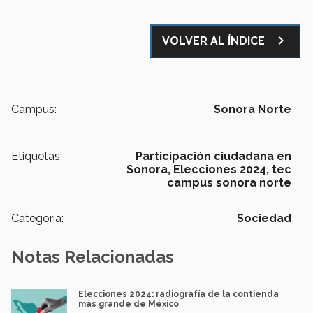
navigate_next
VOLVER AL ÍNDICE
Campus:
Sonora Norte
Etiquetas:
Participación ciudadana en
Sonora,
Elecciones 2024,
tec
campus sonora norte
Categoría:
Sociedad
Notas Relacionadas
Elecciones 2024: radiografía de la contienda
más grande de México