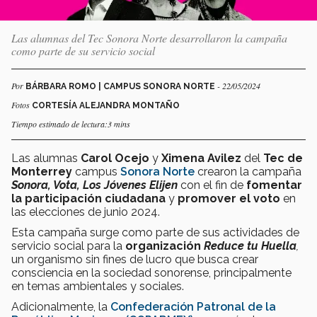
Las alumnas del Tec Sonora Norte desarrollaron la campaña
como parte de su servicio social
Por
- 22/05/2024
BÁRBARA ROMO | CAMPUS SONORA NORTE
Fotos
CORTESÍA ALEJANDRA MONTAÑO
Tiempo estimado de lectura:3 mins
Las alumnas
Carol Ocejo
y
Ximena Avilez
del
Tec de
Monterrey
campus
Sonora Norte
crearon la campaña
Sonora, Vota, Los Jóvenes Elijen
con el fin de
fomentar
la participación ciudadana
y
promover el voto
en
las elecciones de junio 2024.
Esta campaña surge como parte de sus actividades de
servicio social para la
organización
Reduce tu Huella
,
un organismo sin fines de lucro que busca crear
consciencia en la sociedad sonorense, principalmente
en temas ambientales y sociales.
Adicionalmente, la
Confederación Patronal de la