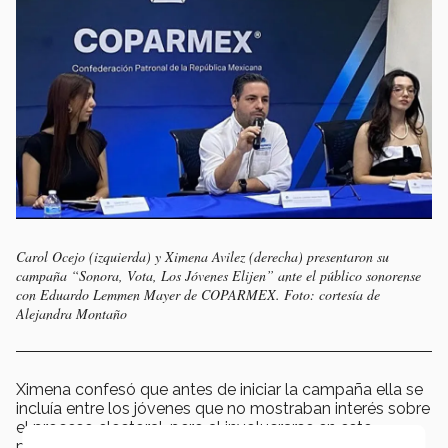
Carol Ocejo (izquierda) y Ximena Avilez (derecha) presentaron su
campaña “Sonora, Vota, Los Jóvenes Elijen” ante el público sonorense
con Eduardo Lemmen Mayer de COPARMEX. Foto: cortesía de
Alejandra Montaño
Ximena confesó que antes de iniciar la campaña ella se
incluía entre los jóvenes que no mostraban interés sobre
el proceso electoral, pero al involucrarse en este
proyectó comprendió la importancia de la participación