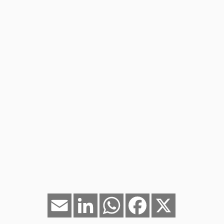
Email
LinkedIn
WhatsApp
Facebook
X