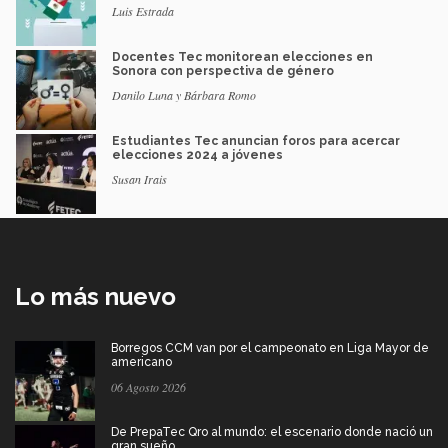
Luis Estrada
Docentes Tec monitorean elecciones en
Sonora con perspectiva de género
Danilo Luna y Bárbara Romo
Estudiantes Tec anuncian foros para acercar
elecciones 2024 a jóvenes
Susan Irais
Lo más nuevo
Borregos CCM van por el campeonato en Liga Mayor de
americano
06 Agosto 2026
De PrepaTec Qro al mundo: el escenario donde nació un
gran sueño