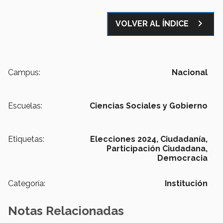
navigate_next
VOLVER AL ÍNDICE
Campus:
Nacional
Escuelas:
Ciencias Sociales y Gobierno
Etiquetas:
Elecciones 2024,
Ciudadanía,
Participación Ciudadana,
Democracia
Categoría:
Institución
Notas Relacionadas