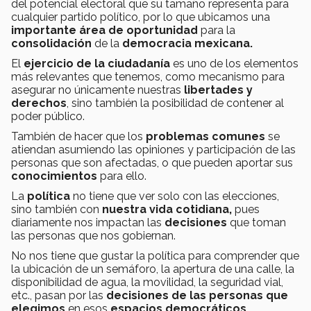
del potencial electoral que su tamaño representa para
cualquier partido político, por lo que ubicamos una
importante área de oportunidad
para la
consolidación
de la
democracia mexicana.
El
ejercicio de la ciudadanía
es uno de los elementos
más relevantes que tenemos, como mecanismo para
asegurar no únicamente nuestras
libertades y
derechos
, sino también la posibilidad de contener al
poder público.
También de hacer que los
problemas comunes
se
atiendan asumiendo las opiniones y participación de las
personas que son afectadas, o que pueden aportar sus
conocimientos
para ello.
La
política
no tiene que ver solo con las elecciones,
sino también con
nuestra vida cotidiana,
pues
diariamente nos impactan las
decisiones
que toman
las personas que nos gobiernan.
No nos tiene que gustar la política para comprender que
la ubicación de un semáforo, la apertura de una calle, la
disponibilidad de agua, la movilidad, la seguridad vial,
etc., pasan por las
decisiones de las personas que
elegimos
en esos
espacios democráticos.