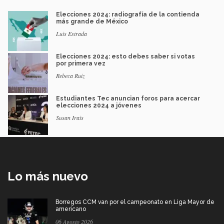
Elecciones 2024: radiografía de la contienda
más grande de México
Luis Estrada
Elecciones 2024: esto debes saber si votas
por primera vez
Rebeca Ruiz
Estudiantes Tec anuncian foros para acercar
elecciones 2024 a jóvenes
Susan Irais
Lo más nuevo
Borregos CCM van por el campeonato en Liga Mayor de
americano
06 Agosto 2026