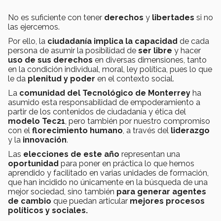
No es suficiente con tener
derechos
y
libertades
si no
las ejercemos.
Por ello, la
ciudadanía implica la capacidad
de cada
persona de asumir la posibilidad de
ser libre
y hacer
uso de sus derechos
en diversas dimensiones, tanto
en la condición individual, moral, ley política, pues lo que
le da
plenitud y poder
en el contexto social.
La
comunidad del Tecnológico de Monterrey
ha
asumido esta responsabilidad de empoderamiento a
partir de los contenidos de ciudadanía y ética del
modelo Tec21
, pero también por nuestro compromiso
con el
florecimiento humano
, a través del
liderazgo
y la
innovación
.
Las
elecciones de este año
representan una
oportunidad
para poner en práctica lo que hemos
aprendido y facilitado en varias unidades de formación,
que han incidido no únicamente en la búsqueda de una
mejor sociedad, sino también
para generar agentes
de cambio
que puedan articular
mejores procesos
políticos y sociales.