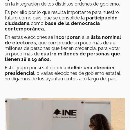
en la integración de los distintos órdenes de gobierno.
Es por ello por lo que resulta importante para nuestro
futuro como país, que se consolide la
participación
ciudadana
como
base de la democracia
contemporánea.
En estas elecciones se
incorporan
a la
lista nominal
de electores,
que comprende un poco más de 99
millones de personas que tienen credencial para votar,
un poco más de
cuatro millones de personas que
tienen 18 a 19 años.
Este grupo por sí solo podría
definir una elección
presidencial
, o varias elecciones de gobierno estatal,
no digamos de los ayuntamientos a lo largo del país.