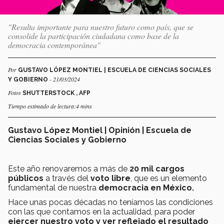
"Resulta importante para nuestro futuro como país, que se
consolide la participación ciudadana como base de la
democracia contemporánea"
Por
GUSTAVO LÓPEZ MONTIEL | ESCUELA DE CIENCIAS SOCIALES
- 21/03/2024
Y GOBIERNO
Fotos
SHUTTERSTOCK , AFP
Tiempo estimado de lectura:4 mins
Gustavo López Montiel | Opinión | Escuela de
Ciencias Sociales y Gobierno
Este año renovaremos a más de
20 mil cargos
públicos
a través del
voto libre
, que es un elemento
fundamental de nuestra
democracia en México.
Hace unas pocas décadas no teníamos las condiciones
con las que contamos en la actualidad, para poder
ejercer nuestro voto y ver reflejado el resultado