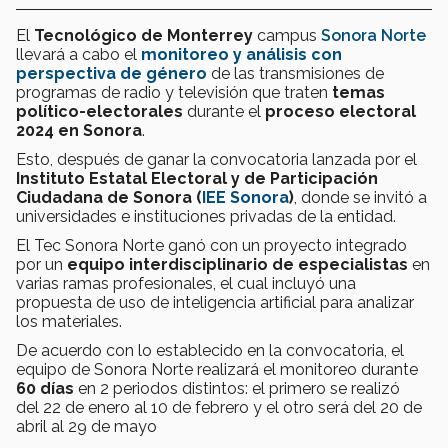
El
Tecnológico de Monterrey
campus
Sonora Norte
llevará a cabo el
monitoreo y análisis con
perspectiva de género
de las transmisiones de
programas de radio y televisión que traten
temas
político-electorales
durante el
proceso electoral
2024 en Sonora
.
Esto, después de ganar la convocatoria lanzada por el
Instituto Estatal Electoral y de Participación
Ciudadana de Sonora (
IEE Sonora
)
, donde se invitó a
universidades e instituciones privadas de la entidad.
El Tec Sonora Norte ganó con un proyecto integrado
por un
equipo interdisciplinario de especialistas
en
varias ramas profesionales, el cual incluyó una
propuesta de uso de inteligencia artificial para analizar
los materiales.
De acuerdo con lo establecido en la convocatoria, el
equipo de Sonora Norte realizará el monitoreo durante
60 días
en 2 periodos distintos: el primero se realizó
del 22 de enero al 10 de febrero y el otro será del 20 de
abril al 29 de mayo