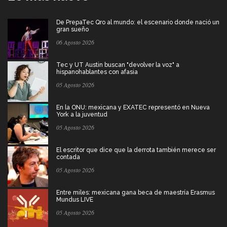
De PrepaTec Qro al mundo: el escenario donde nació un
gran sueño
06 Agosto 2026
Tec y UT Austin buscan "devolver la voz" a
hispanohablantes con afasia
05 Agosto 2026
En la ONU: mexicana y EXATEC representó en Nueva
York a la juventud
05 Agosto 2026
El escritor que dice que la derrota también merece ser
contada
05 Agosto 2026
Entre miles: mexicana gana beca de maestría Erasmus
Mundus LIVE
05 Agosto 2026