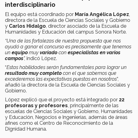
interdisciplinario
El equipo está coordinado por
María Angélica López
,
directora de la Escuela de Ciencias Sociales y Gobierno
y
Carlos Hidalgo
, director asociado de la Escuela de
Humanidades y Educación del campus Sonora Norte.
“Una de las fortalezas de nuestra propuesta que nos
ayudó a ganar el concurso es precisamente que tenemos
un
equipo
muy
variado
con
especialistas en varios
campos
”,
indicó López.
“
Estas habilidades serán fundamentales para lograr un
resultado muy completo
con el que sabemos que
excederemos las expectativas puestas en nosotros
”,
añadió la directora de la Escuela de Ciencias Sociales y
Gobierno.
López explicó que el proyecto está integrado por
22
profesoras y profesores
, principalmente de las
escuelas de Ciencias Sociales y Gobierno, Humanidades
y Educación, Negocios e Ingenierías, además de áreas
afines como el Centro de Reconocimiento de la
Dignidad Humana.