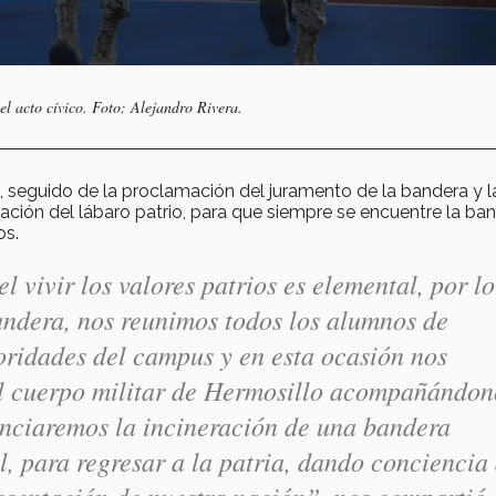
el acto cívico. Foto: Alejandro Rivera.
, seguido de la proclamación del juramento de la bandera y l
ación del lábaro patrio, para que siempre se encuentre la ba
os.
 vivir los valores patrios es elemental, por lo
andera, nos reunimos todos los alumnos de
toridades del campus y en esta ocasión nos
al cuerpo militar de Hermosillo acompañándon
enciaremos la incineración de una bandera
l, para regresar a la patria, dando conciencia