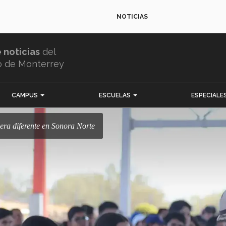
NOTICIAS
e noticias
del
o de Monterrey
CAMPUS
ESCUELAS
ESPECIALE
dera diferente en Sonora Norte