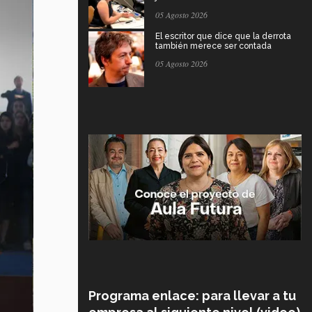
05 Agosto 2026
El escritor que dice que la derrota
también merece ser contada
05 Agosto 2026
Programa enlace: para llevar a tu