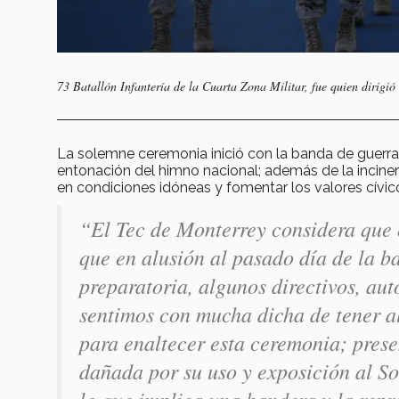
73 Batallón Infantería de la Cuarta Zona Militar, fue quien dirigió 
La solemne ceremonia inició con la banda de guerra
entonación del himno nacional; además de la inciner
en condiciones idóneas y fomentar los valores cívic
“El Tec de Monterrey considera que el
que en alusión al pasado día de la b
preparatoria, algunos directivos, au
sentimos con mucha dicha de tener 
para enaltecer esta ceremonia; pres
dañada por su uso y exposición al So