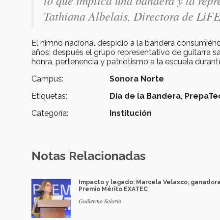
lo que implica una bandera y la rep
Tathiana Albelais, Directora de LiFE
El himno nacional despidió a la bandera consumiénd
años; después el grupo representativo de guitarra sal
honra, pertenencia y patriotismo a la escuela dura
Campus:
Sonora Norte
Etiquetas:
Día de la Bandera,
PrepaTe
Categoría:
Institución
Notas Relacionadas
Impacto y legado: Marcela Velasco, ganador
Premio Mérito EXATEC
Guillermo Solorio