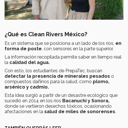
¿Qué es Clean Rivers México?
Es un sistema que se posiciona a un lado de los ríos,
en
forma de poste
, con sensores en la parte superior.
La información recopilada permite saber en tiempo real
la
calidad del agua.
Con esto, los estudiantes de PrepaTec, buscan
detectar la presencia de minerales pesados
o
compuestos dañinos para la salud, como
plomo,
arsénico y cadmio.
Esta idea surgió a partir de un desastre ecológico que
sucedió en 2014 en los ríos
Bacanuchi y Sonora,
donde se vertieron desechos tóxicos, ocasionando
afectaciones en la
salud de miles de sonorenses
.