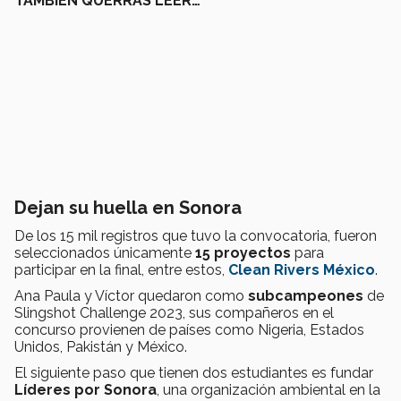
TAMBIÉN QUERRÁS LEER…
Dejan su huella en Sonora
De los 15 mil registros que tuvo la convocatoria, fueron
seleccionados únicamente
15 proyectos
para
participar en la final, entre estos,
Clean Rivers México
.
Ana Paula y Víctor quedaron como
subcampeones
de
Slingshot Challenge 2023, sus compañeros en el
concurso provienen de países como Nigeria, Estados
Unidos, Pakistán y México.
El siguiente paso que tienen dos estudiantes es fundar
Líderes por Sonora
, una organización ambiental en la