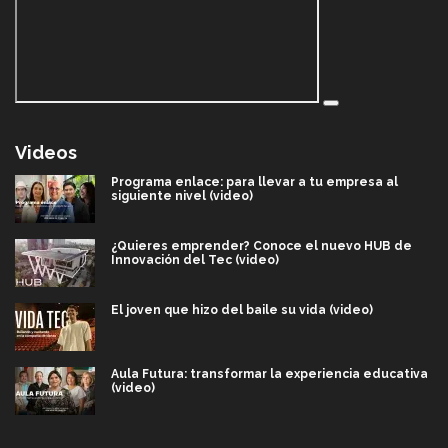
Videos
Programa enlace: para llevar a tu empresa al
siguiente nivel (video)
¿Quieres emprender? Conoce el nuevo HUB de
Innovación del Tec (video)
El joven que hizo del baile su vida (video)
Aula Futura: transformar la experiencia educativa
(video)
Más que un festival cultural: así es la magia de