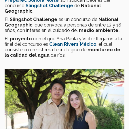
PrepaTec
Sonora Norte
, son subcampeones del
concurso
Slingshot Challenge
de
National
Geographic
.
El
Slingshot Challenge
es un concurso de
National
Geographic
, que convoca a personas de entre 13 y 18
años, con interés en el cuidado del
medio ambiente.
El
proyecto
con el que Ana Paula y Víctor llegaron a la
final del concurso es
Clean Rivers México
, el cual
consiste en un sistema tecnológico de
monitoreo de
la calidad del agua
de ríos.