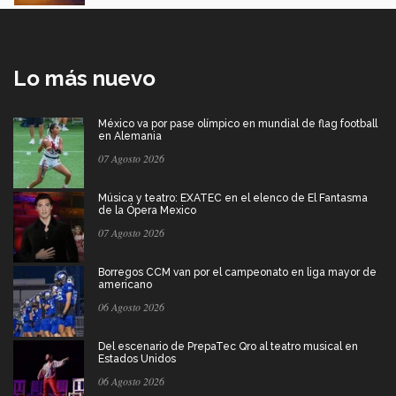
Lo más nuevo
México va por pase olímpico en mundial de flag football
en Alemania
07 Agosto 2026
Música y teatro: EXATEC en el elenco de El Fantasma
de la Ópera Mexico
07 Agosto 2026
Borregos CCM van por el campeonato en liga mayor de
americano
06 Agosto 2026
Del escenario de PrepaTec Qro al teatro musical en
Estados Unidos
06 Agosto 2026