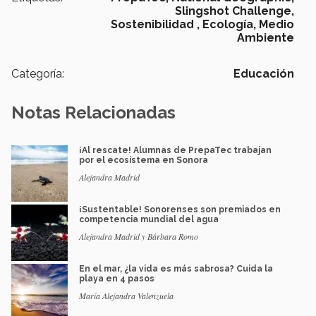
Slingshot Challenge,
Sostenibilidad ,
Ecología,
Medio
Ambiente
Categoría:
Educación
Notas Relacionadas
¡Al rescate! Alumnas de PrepaTec trabajan
por el ecosistema en Sonora
Alejandra Madrid
¡Sustentable! Sonorenses son premiados en
competencia mundial del agua
Alejandra Madrid y Bárbara Romo
En el mar, ¿la vida es más sabrosa? Cuida la
playa en 4 pasos
María Alejandra Valenzuela