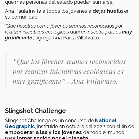
que más personas del estado puedan sumarse.
Ana Paula invita a todos los jóvenes a
dejar huella
en
su comunidad.
“Que nosotros como jóvenes seamos reconocidos por
realizar iniciativas ecológicas aquí en nuestro país es
muy
gratificante
”,
agrega Ana Paula Villalvazo.
“Que los jóvenes seamos reconocidos
por realizar iniciativas ecológicas es
muy gratificante”.- Ana Villalvazo.
Slingshot Challenge
Slingshot Challenge es un concurso de
National
Geographic
, instituido en octubre del 2022 con el fin de
empoderar a las y los jóvenes
de todo el mundo
para
tomar acción por el planeta.