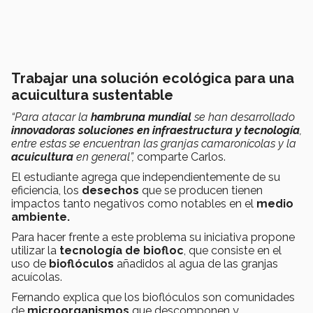
Trabajar una solución ecológica para una
acuicultura sustentable
“Para atacar la
hambruna mundial
se han desarrollado
innovadoras soluciones en infraestructura y tecnología
,
entre estas se encuentran las granjas camaronícolas y la
acuicultura
en general”,
comparte Carlos.
El estudiante agrega que independientemente de su
eficiencia, los
desechos
que se producen tienen
impactos tanto negativos como notables en el
medio
ambiente.
Para hacer frente a este problema su iniciativa propone
utilizar la
tecnología de biofloc
, que consiste en el
uso de
bioflóculos
añadidos al agua de las granjas
acuícolas.
Fernando explica que los bioflóculos son comunidades
de
microorganismos
que descomponen y