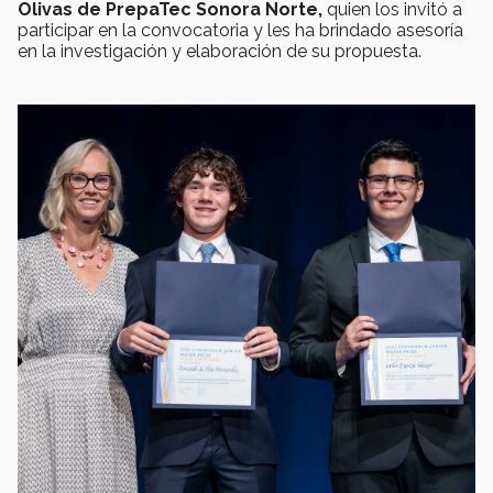
Olivas de PrepaTec Sonora Norte,
quien los invitó a
participar en la convocatoria y les ha brindado asesoría
en la investigación y elaboración de su propuesta.