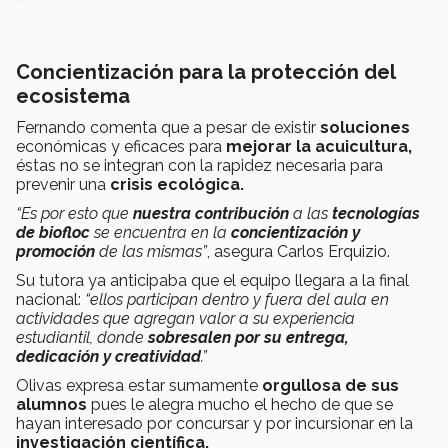
Concientización para la protección del
ecosistema
Fernando comenta que a pesar de existir
soluciones
económicas y eficaces para
mejorar la acuicultura,
éstas no se integran con la rapidez necesaria para
prevenir una
crisis ecológica.
“Es por esto que
nuestra contribución
a las
tecnologías
de biofloc
se encuentra en la
concientización y
promoción
de las mismas”
, asegura Carlos Erquizio.
Su tutora ya anticipaba que el equipo llegara a la final
nacional:
“ellos participan dentro y fuera del aula en
actividades que agregan valor a su experiencia
estudiantil, donde
sobresalen por su entrega,
dedicación y creatividad
.”
Olivas expresa estar sumamente
orgullosa de sus
alumnos
pues le alegra mucho el hecho de que se
hayan interesado por concursar y por incursionar en la
investigación científica.