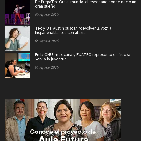
De PrepaTec Qro al mundo: el escenario donde nació un
gran sueño
06 Agosto 2026
Tec y UT Austin buscan "devolver la voz" a
hispanohablantes con afasia
05 Agosto 2026
En la ONU: mexicana y EXATEC representó en Nueva
York a la juventud
05 Agosto 2026