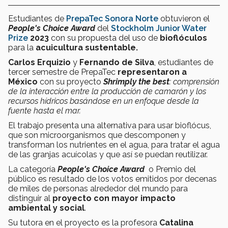
Estudiantes de
PrepaTec
Sonora Norte
obtuvieron el
People's Choice Award
del
Stockholm Junior Water
Prize
2023
con su propuesta del uso de
bioflóculos
para la
acuicultura sustentable
.
Carlos Erquizio
y
Fernando de Silva
, estudiantes de
tercer semestre de PrepaTec
representaron a
México
con su proyecto
Shrimply the best
: comprensión
de la interacción entre la producción de camarón y los
recursos hídricos basándose en un enfoque desde la
fuente hasta el mar.
El trabajo presenta una alternativa para usar bioflócus,
que son microorganismos que descomponen y
transforman los nutrientes en el agua,
para tratar el agua
de las granjas acuícolas y que así se puedan reutilizar.
La categoría
People's Choice Award
o Premio del
público es resultado de los votos emitidos por decenas
de miles de personas alrededor del mundo para
distinguir al
proyecto con mayor impacto
ambiental y social
.
Su tutora en el proyecto es la profesora
Catalina