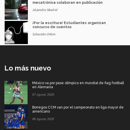
mecatrónica colaboran en publicación
Alejandra Madrid
¡Por la escritura! Estudiantes organizan
concurso de cuentos
Sebastián Othón
Lo más nuevo
México va por pase olímpico en mundial de flag football
en Alemania
07 Agosto 2026
Borregos CCM van por el campeonato en liga mayor de
americano
06 Agosto 2026