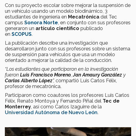
Con su proyecto escolar sobre mejorar la suspensión de
un vehículo usando un modelo biodinámico, 3
estudiantes de ingeniería en
Mecatrónica
del Tec
campus
Sonora Norte
, en conjunto con sus profesores
generaron un
artículo científico
publicado
en
SCOPUS
.
La publicación describe una investigación que
desarrollaron junto con sus profesores sobre un sistema
de suspensión para vehículos que usa un modelo
orientado a mejorar la calidad de la conducción.
“Los estudiantes que participaron en la investigación
fueron
Luis Francisco Moreno
,
Jan Amaury González
y
Carlos Alberto López
”,
compartió Luis Carlos Félix,
profesor de mecatrónica.
Participaron como coautores los profesores Luis Carlos
Félix, Renato Montoya y Fernando Piñal del
Tec de
Monterrey
, así como Carlos Izaguirre de la
Universidad Autónoma de Nuevo León
.