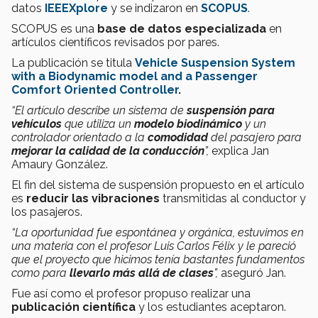
datos
IEEEXplore
y se indizaron en
SCOPUS
.
SCOPUS es una
base de datos especializada
en
artículos científicos revisados por pares.
La publicación se titula
Vehicle Suspension System
with a Biodynamic model and a Passenger
Comfort Oriented Controller
.
“El artículo describe un sistema de
suspensión para
vehículos
que utiliza un
modelo biodinámico
y un
controlador orientado a la
comodidad
del pasajero para
mejorar la calidad de la conducción
”,
explica Jan
Amaury González.
El fin del sistema de suspensión propuesto en el artículo
es
reducir las vibraciones
transmitidas al conductor y
los pasajeros.
“La oportunidad fue espontánea y orgánica, estuvimos en
una materia con el profesor Luis Carlos Félix y le pareció
que el proyecto que hicimos tenía bastantes fundamentos
como para
llevarlo más allá de clases
”,
aseguró Jan.
Fue así como el profesor propuso realizar una
publicación científica
y los estudiantes aceptaron.