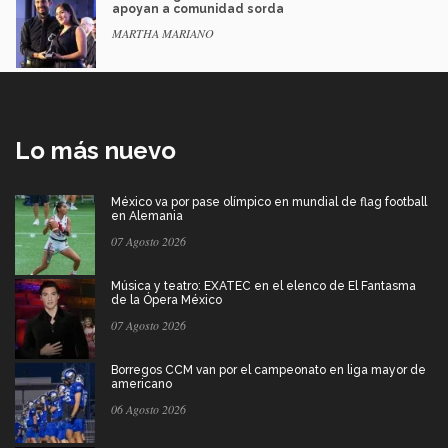
apoyan a comunidad sorda
MARTHA MARIANO
Lo más nuevo
México va por pase olímpico en mundial de flag football
en Alemania
07 Agosto 2026
Música y teatro: EXATEC en el elenco de El Fantasma
de la Ópera México
07 Agosto 2026
Borregos CCM van por el campeonato en liga mayor de
americano
06 Agosto 2026