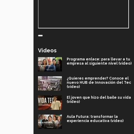
Videos
Programa enlace: para llevar a tu
empresa al siguiente nivel (video)
¿Quieres emprender? Conoce el
nuevo HUB de Innovación del Tec
(video)
El joven que hizo del baile su vida
(video)
Aula Futura: transformar la
experiencia educativa (video)