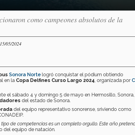
icionaron como campeones absolutos de la
 15/05/2024
pus
Sonora Norte
logró conquistar el pódium obtiendo
al en la
Copa Delfines Curso Largo 2024
, organizada por
C
ante el sábado 4 y domingo 5 de mayo en Hermosillo, Sonora
adadores
del estado de Sonora.
orada
del equipo representativo sonorense, sriviendo como
 CONADEIP.
e tipo de competencias es un completo orgullo. Este año pretend
o del equipo de natación
.