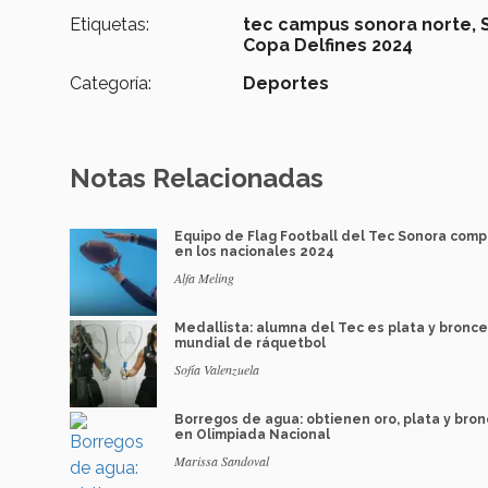
Etiquetas:
tec campus sonora norte,
Copa Delfines 2024
Categoría:
Deportes
Notas Relacionadas
Equipo de Flag Football del Tec Sonora comp
en los nacionales 2024
Alfa Meling
Medallista: alumna del Tec es plata y bronc
mundial de ráquetbol
Sofía Valenzuela
Borregos de agua: obtienen oro, plata y bro
en Olimpiada Nacional
Marissa Sandoval