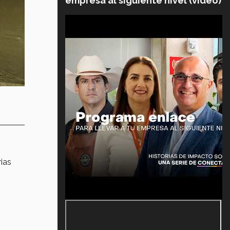
empresa al siguiente nivel (video)
ias