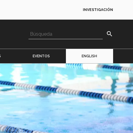
INVESTIGACIÓN
search
S
EVENTOS
ENGLISH