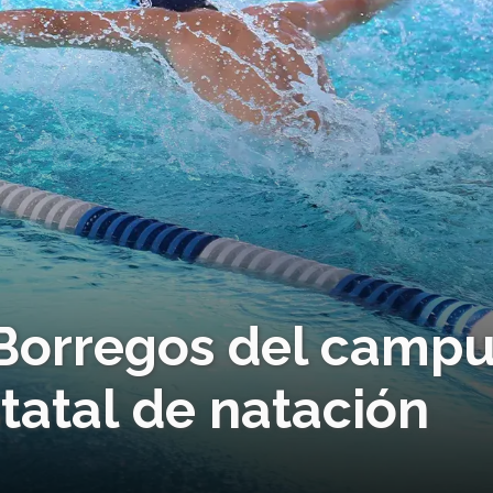
 Borregos del camp
tatal de natación