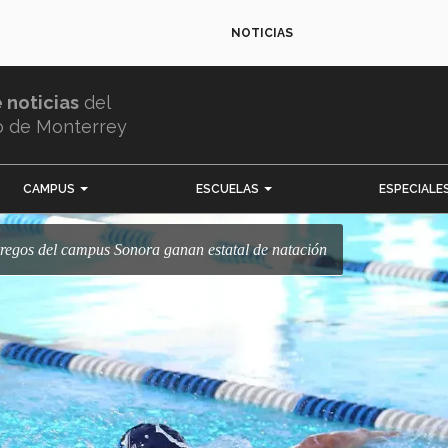
NOTICIAS
e noticias
del
o de Monterrey
CAMPUS
ESCUELAS
ESPECIALE
rregos del campus Sonora ganan estatal de natación