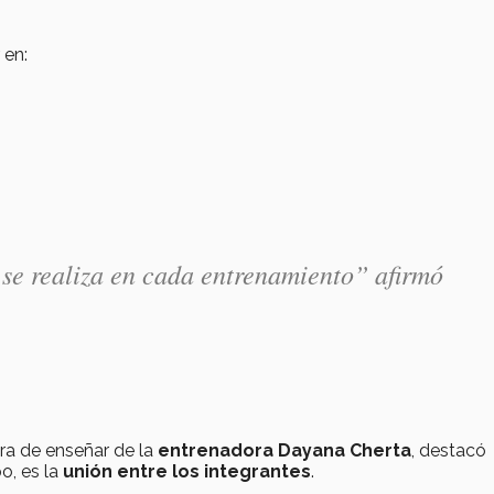
 en:
e se realiza en cada entrenamiento” afirmó
era de enseñar de la
entrenadora Dayana Cherta
, destacó
o, es la
unión entre los integrantes
.