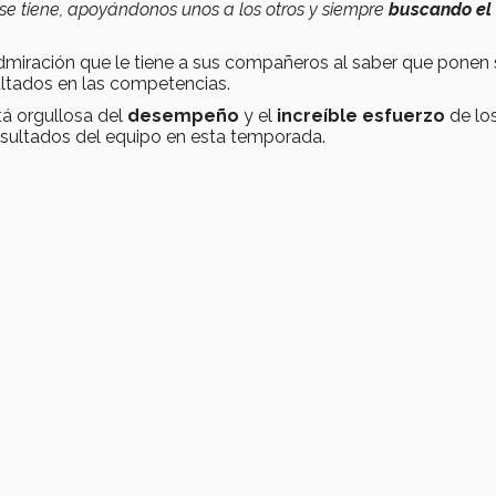
se tiene, apoyándonos unos a los otros y siempre
buscando el 
miración que le tiene a sus compañeros al saber que ponen 
ultados en las competencias.
tá orgullosa del
desempeño
y
el
increíble esfuerzo
de lo
resultados del equipo en esta temporada.