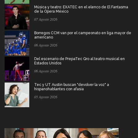
Música y teatro: EXATEC en el elenco de El Fantasma
de la Ópera México
07 Agosto 2026
Borregos CCM van por el campeonato en liga mayor de
americano
06 Agosto 2026
Del escenario de PrepaTec Qro al teatro musical en
Estados Unidos
06 Agosto 2026
Tec y UT Austin buscan "devolver la voz" a
hispanohablantes con afasia
05 Agosto 2026