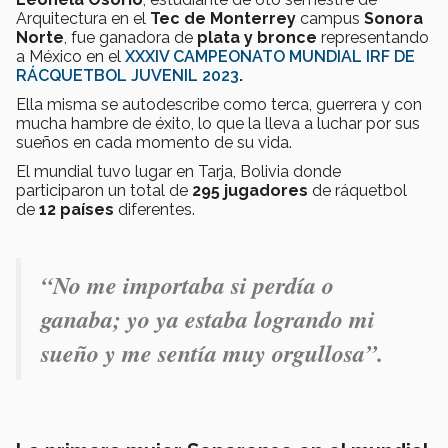
Arquitectura en el
Tec de Monterrey
campus
Sonora
Norte
, fue ganadora de
plata y bronce
representando
a México en el
XXXIV
CAMPEONATO MUNDIAL
IRF
DE
RÁCQUETBOL JUVENIL
2023
.
Ella misma se autodescribe como terca, guerrera y con
mucha hambre de éxito, lo que la lleva a luchar por sus
sueños en cada momento de su vida.
El mundial tuvo lugar en Tarja, Bolivia donde
participaron un total de
295 jugadores
de ráquetbol
de
12 países
diferentes.
“
No me importaba si perdía o
ganaba; yo ya estaba logrando mi
sueño y me sentía muy orgullosa”.