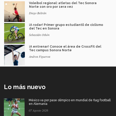
Voleibol regional: atletas del Tec Sonora
Norte son oro por 1era vez
Diego Beltrán
¡A rodar! Primer grupo estudiantil de ciclismo
del Tec en Sonora
Sebastián Othón
¡A entrenar! Conoce el área de CrossFit del
Tec campus Sonora Norte
Andrea Figueroa
Lo más nuevo
México va por pase olímpico en mundial de flag football
en Alemania
07 Agosto 2026