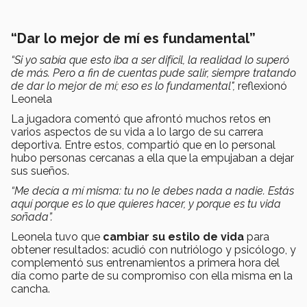
“Dar lo mejor de mí es fundamental”
“Si yo sabía que esto iba a ser difícil, la realidad lo superó
de más. Pero a fin de cuentas pude salir, siempre tratando
de dar lo mejor de mí; eso es lo fundamental",
reflexionó
Leonela
La jugadora comentó que afrontó muchos retos en
varios aspectos de su vida a lo largo de su carrera
deportiva. Entre estos, compartió que en lo personal
hubo personas cercanas a ella que la empujaban a dejar
sus sueños.
“Me decía a mí misma: tu no le debes nada a nadie. Estás
aquí porque es lo que quieres hacer, y porque es tu vida
soñada”.
Leonela tuvo que
cambiar su estilo de vida
para
obtener resultados: acudió con nutriólogo y psicólogo, y
complementó sus entrenamientos a primera hora del
día como parte de su compromiso con ella misma en la
cancha.