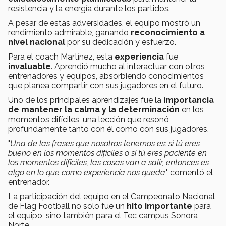
resistencia y la energía durante los partidos.
A pesar de estas adversidades, el equipo mostró un
rendimiento admirable, ganando
reconocimiento a
nivel nacional
por su dedicación y esfuerzo.
Para el coach Martínez, esta
experiencia
fue
invaluable
. Aprendió mucho al interactuar con otros
entrenadores y equipos, absorbiendo conocimientos
que planea compartir con sus jugadores en el futuro.
Uno de los principales aprendizajes fue la
importancia
de mantener la calma y la determinación
en los
momentos difíciles, una lección que resonó
profundamente tanto con él como con sus jugadores.
"
Una de las frases que nosotros tenemos es: si tú eres
bueno en los momentos difíciles o si tú eres paciente en
los momentos difíciles, las cosas van a salir, entonces es
algo en lo que como experiencia nos queda
," comentó el
entrenador.
La participación del equipo en el Campeonato Nacional
de Flag Football no solo fue un
hito importante
para
el equipo, sino también para el Tec campus Sonora
Norte.