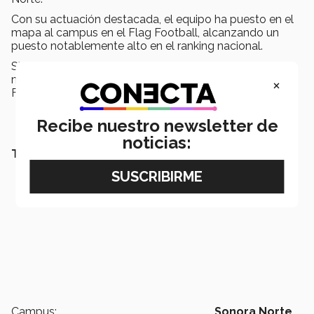
Con su actuación destacada, el equipo ha puesto en el
mapa al campus en el Flag Football, alcanzando un
puesto notablemente alto en el ranking nacional.
Sin duda, esta experiencia servirá como inspiración y
motivación para futuros desafíos en el mundo del Flag
×
Football dentro del campus, conluyó el coach.
Recibe nuestro newsletter de
noticias:
TAMBIÉN QUERRÁS LEER…
Campus:
Sonora Norte