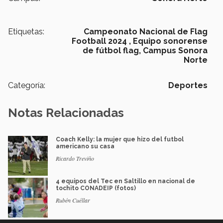
Etiquetas:
Campeonato Nacional de Flag
Football 2024 ,
Equipo sonorense
de fútbol flag,
Campus Sonora
Norte
Categoría:
Deportes
Notas Relacionadas
Coach Kelly: la mujer que hizo del futbol
americano su casa
Ricardo Treviño
4 equipos del Tec en Saltillo en nacional de
tochito CONADEIP (fotos)
Rubén Cuéllar