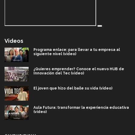
Videos
Programa enlace: para llevar a tu empresa al
siguiente nivel (video)
¿Quieres emprender? Conoce el nuevo HUB de
Innovación del Tec (video)
El joven que hizo del baile su vida (video)
Aula Futura: transformar la experiencia educativa
(video)
Más que un festival cultural: así es la magia de
VIBRART 2026 (video)