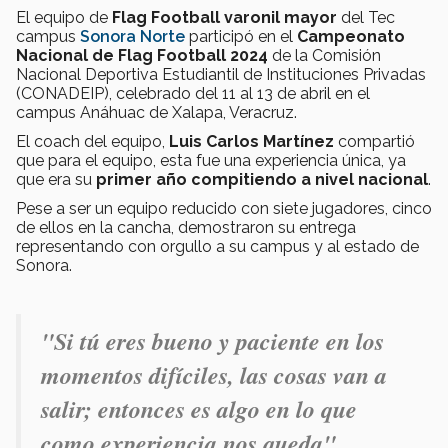
El equipo de
Flag Football varonil mayor
del Tec
campus
Sonora Norte
participó en el
Campeonato
Nacional de Flag Football 2024
de la Comisión
Nacional Deportiva Estudiantil de Instituciones Privadas
(CONADEIP), celebrado del 11 al 13 de abril en el
campus Anáhuac de Xalapa, Veracruz.
El coach del equipo,
Luis Carlos Martínez
compartió
que para el equipo, esta fue una experiencia única, ya
que era su
primer año compitiendo a nivel nacional
.
Pese a ser un equipo reducido con siete jugadores, cinco
de ellos en la cancha, demostraron su entrega
representando con orgullo a su campus y al estado de
Sonora.
"
Si tú eres bueno y paciente en los
momentos difíciles, las cosas van a
salir; entonces es algo en lo que
como experiencia nos queda".