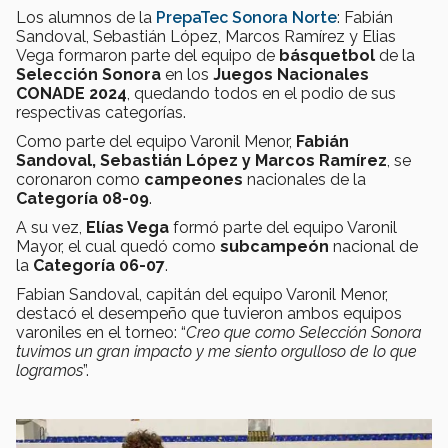
Los alumnos de la
PrepaTec Sonora Norte
: Fabián
Sandoval, Sebastián López, Marcos Ramírez y Elias
Vega formaron parte del equipo de
básquetbol
de la
Selección Sonora
en los
Juegos
Nacionales
CONADE 2024
, quedando todos en el podio de sus
respectivas categorías.
Como parte del equipo Varonil Menor,
Fabián
Sandoval, Sebastián López y Marcos Ramírez
, se
coronaron como
campeones
nacionales de la
Categoría 08-09
.
A su vez,
Elías Vega
formó parte del equipo Varonil
Mayor, el cual quedó como
subcampeón
nacional de
la
Categoría 06-07
.
Fabian Sandoval, capitán del equipo Varonil Menor,
destacó el desempeño que tuvieron ambos equipos
varoniles en el torneo: “
Creo que como Selección Sonora
tuvimos un gran impacto y me siento orgulloso de lo que
logramos
”.