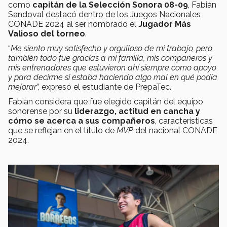
como
capitán de la Selección Sonora 08-09
, Fabián
Sandoval destacó dentro de los Juegos Nacionales
CONADE 2024 al ser nombrado el
Jugador Más
Valioso del torneo
.
“
Me siento muy satisfecho y orgulloso de mi trabajo, pero
también todo fue gracias a mi familia, mis compañeros y
mis entrenadores que estuvieron ahí siempre como apoyo
y para decirme si estaba haciendo algo mal en qué podía
mejorar
”, expresó el estudiante de PrepaTec.
Fabian considera que fue elegido capitán del equipo
sonorense por su
liderazgo, actitud en cancha y
cómo se acerca a sus compañeros
, características
que se reflejan en el título de
MVP
del nacional CONADE
2024.