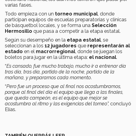
varias fases.
Todo empieza con un
torneo municipal
, donde
participan equipos de escuelas preparatorias y clínicas
de básquetbol locales, y se forma una
Selección
Hermosillo
que pasa a competir a la etapa estatal.
Según su desempeño en la
etapa estatal
, se
seleccionan a los
12 jugadores
que
representarán al
estado
en el
macrorregional
, donde se juegan los
boletos para jugar en la última etapa:
el nacional
.
“
Es cansado, fue mucho trabajo, mucho ir a entrenar día
tras día, tras día, partido de la noche, partido de la
mañana, y prepararnos cada momento
.
“
Pero fue un proceso que al final nos acostumbramos,
porque al final del día el equipo que llega a las finales,
que queda campeón, es el equipo que mejor se
acostumbra al ritmo y las exigencias del torneo”,
concluyó
Elías.
TAMBIÉN QUERRÁS LEER…