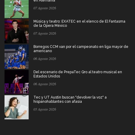
en Alemania
07 Agosto 2026
Música y teatro: EXATEC en el elenco de El Fantasma
de la Ópera México
07 Agosto 2026
Borregos CCM van por el campeonato en liga mayor de
americano
06 Agosto 2026
Del escenario de PrepaTec Qro al teatro musical en
Estados Unidos
06 Agosto 2026
Tec y UT Austin buscan "devolver la voz" a
hispanohablantes con afasia
05 Agosto 2026