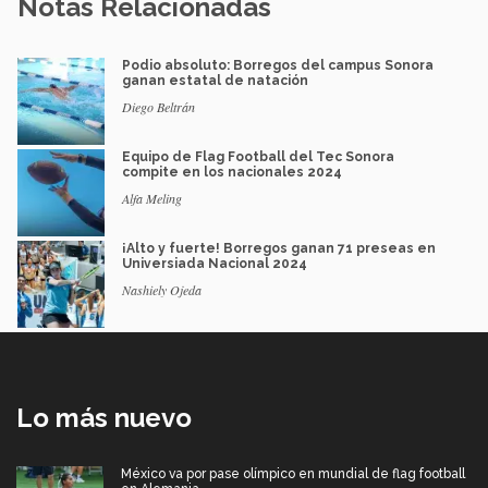
Notas Relacionadas
Podio absoluto: Borregos del campus Sonora
ganan estatal de natación
Diego Beltrán
Equipo de Flag Football del Tec Sonora
compite en los nacionales 2024
Alfa Meling
¡Alto y fuerte! Borregos ganan 71 preseas en
Universiada Nacional 2024
Nashiely Ojeda
Lo más nuevo
México va por pase olímpico en mundial de flag football