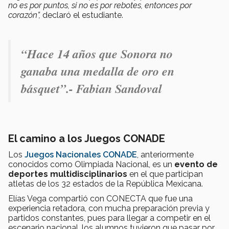
no es por puntos, si no es por rebotes, entonces por
corazón”,
declaró el estudiante.
“
Hace 14 años que Sonora no
ganaba una medalla de oro en
básquet
”.- Fabian Sandoval
El camino a los Juegos CONADE
Los
Juegos Nacionales CONADE
, anteriormente
conocidos como Olimpiada Nacional, es un
evento de
deportes multidisciplinarios
en el que participan
atletas de los 32 estados de la República Mexicana.
Elías Vega compartió con CONECTA que fue una
experiencia retadora, con mucha preparación previa y
partidos constantes, pues para llegar a competir en el
escenario nacional, los alumnos tuvieron que pasar por