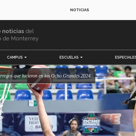
NOTICIAS
e noticias
del
o de Monterrey
CAMPUS
ESCUELAS
ESPECIALE
Borregos que lucieron en los Ocho Grandes 2024