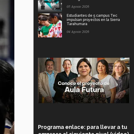
05 Agosto 2026
Estudiantes de 5 campus Tec
impulsan proyectos en la Sierra
Tarahumara
04 Agosto 2026
Programa enlace: para llevar a tu