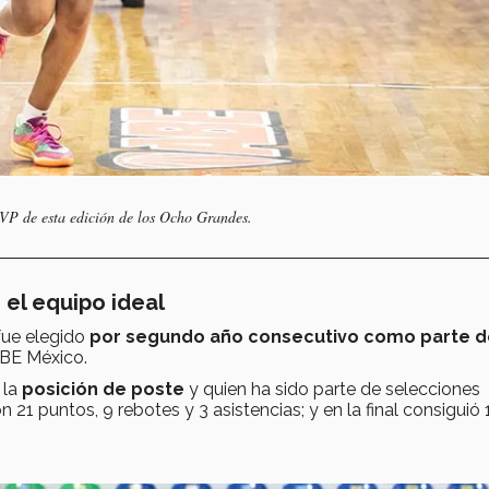
MVP de esta edición de los Ocho Grandes.
 el equipo ideal
fue elegido
por segundo año consecutivo como parte d
ABE México.
 la
posición de poste
y quien ha sido parte de selecciones
n 21 puntos, 9 rebotes y 3 asistencias; y en la final consiguió 