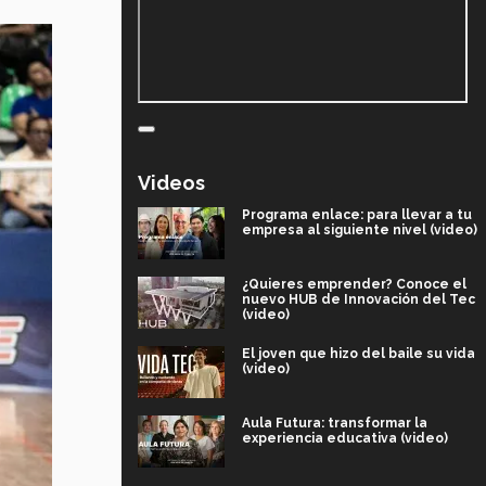
Videos
Programa enlace: para llevar a tu
empresa al siguiente nivel (video)
¿Quieres emprender? Conoce el
nuevo HUB de Innovación del Tec
(video)
El joven que hizo del baile su vida
(video)
Aula Futura: transformar la
experiencia educativa (video)