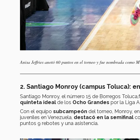
Anisa Jeffries anotó 60 puntos en el torneo y fue nombrada como 
2. Santiago Monroy (campus Toluca): en
Santiago Monroy, el número 15 de Borregos Toluca,
quinteta ideal
de los
Ocho Grandes
por la Liga 
Con el equipo
subcampeón
del torneo, Monroy, en
juveniles en Venezuela,
destacó en la semifinal
co
puntos 9 rebotes y una asistencia.