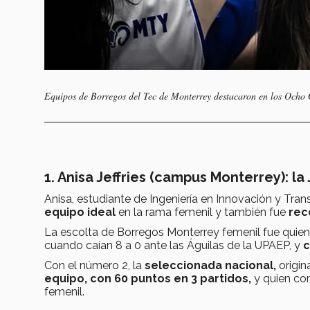
Equipos de Borregos del Tec de Monterrey destacaron en los Ocho
1. Anisa Jeffries (campus Monterrey): l
Anisa, estudiante de Ingeniería en Innovación y Tr
equipo ideal
en la rama femenil y también fue
rec
La escolta de Borregos Monterrey femenil fue quien i
cuando caían 8 a 0 ante las Águilas de la UPAEP, y
c
Con el número 2, la
seleccionada nacional,
origi
equipo, con 60 puntos en 3 partidos,
y quien co
femenil.