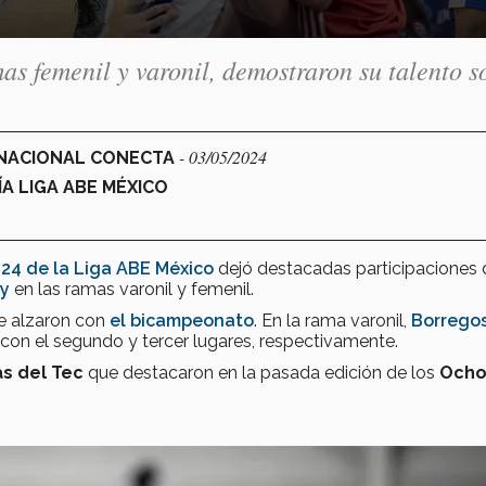
as femenil y varonil, demostraron su talento s
- 03/05/2024
N NACIONAL CONECTA
A LIGA ABE MÉXICO
24 de la Liga ABE México
dejó destacadas participaciones 
ey
en las ramas varonil y femenil.
e alzaron con
el bicampeonato
. En la rama varonil,
Borrego
 con el segundo y tercer lugares, respectivamente.
as del Tec
que destacaron en la pasada edición de los
Och