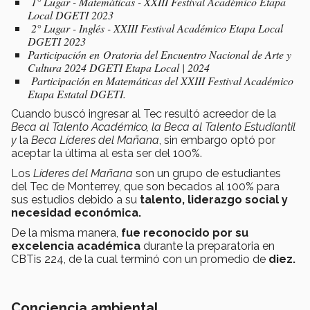
1° Lugar - Matemáticas - XXIII Festival Académico Etapa
Local DGETI 2023
2° Lugar - Inglés - XXIII Festival Académico Etapa Local
DGETI 2023
Participación en Oratoria del Encuentro Nacional de Arte y
Cultura 2024 DGETI Etapa Local | 2024
Participación en Matemáticas del XXIII Festival Académico
Etapa Estatal DGETI.
Cuando buscó ingresar al Tec resultó acreedor de la
Beca al Talento Académico, la Beca al Talento Estudiantil
y
la
Beca Líderes del Mañana
, sin embargo optó por
aceptar la última al esta ser del 100%.
Los
Líderes del Mañana
son un grupo de estudiantes
del Tec de Monterrey, que son becados al 100% para
sus estudios debido a su
talento, liderazgo social y
necesidad económica.
De la misma manera,
fue reconocido por su
excelencia académica
durante la preparatoria en
CBTis 224, de la cual terminó con un promedio de
diez.
Conciencia ambiental