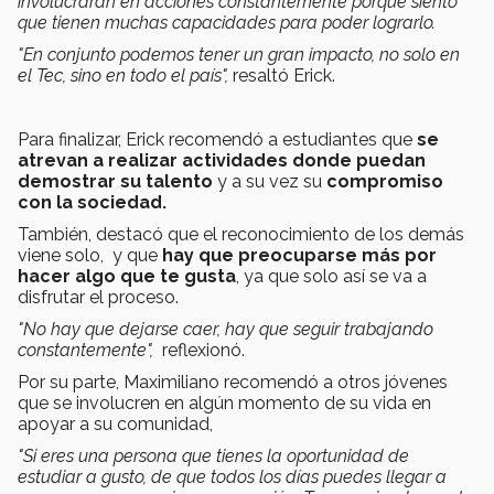
involucraran en acciones constantemente porque siento
que tienen muchas capacidades para poder lograrlo.
"En conjunto podemos tener un gran impacto, no solo en
el Tec, sino en todo el país",
resaltó Erick.
Para finalizar, Erick recomendó a estudiantes que
se
atrevan a realizar actividades donde puedan
demostrar su talento
y a su vez su
compromiso
con la sociedad.
También, destacó que el reconocimiento de los demás
viene solo, y que
hay que preocuparse más por
hacer algo que te gusta
, ya que solo así se va a
disfrutar el proceso.
"No hay que dejarse caer, hay que seguir trabajando
constantemente",
reflexionó.
Por su parte, Maximiliano recomendó a otros jóvenes
que se involucren en algún momento de su vida en
apoyar a su comunidad,
"Si eres una persona que tienes la oportunidad de
estudiar a gusto, de que todos los días puedes llegar a