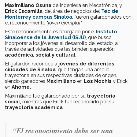
Maximiliano Osuna
de Ingeniería en Mecatrónica, y
Erick Escamilla
, del área de negocios del
Tec de
Monterrey campus Sinaloa
, fueron galardonados con
el reconocimiento "
jóven ejemplar".
Este reconocimiento es otorgado por el
Instituto
Sinaloense de la Juventud (ISJU)
, que busca
incorporar a los jóvenes al desarrollo del estado, a
través de actividades que les brinden superación
académica, social y cultural.
El galardón reconoce a
jóvenes de diferentes
ciudades de Sinaloa
, que tengan una amplia
trayectoria en sus respectivas ciudades de origen.
siendo ganadores
Maximiliano
en
Los Mochis
y Erick
en
Ahome.
Maximiliano fue galardonado por su
trayectoria
social,
mientras que Erick fue reconocido por su
trayectoria académica
.
"El reconocimiento debe ser una