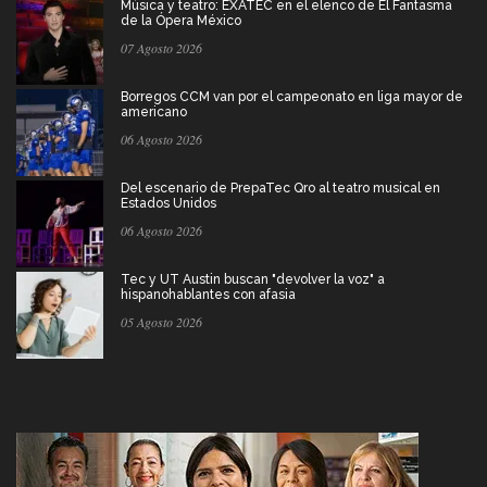
Música y teatro: EXATEC en el elenco de El Fantasma
de la Ópera México
07 Agosto 2026
Borregos CCM van por el campeonato en liga mayor de
americano
06 Agosto 2026
Del escenario de PrepaTec Qro al teatro musical en
Estados Unidos
06 Agosto 2026
Tec y UT Austin buscan "devolver la voz" a
hispanohablantes con afasia
05 Agosto 2026