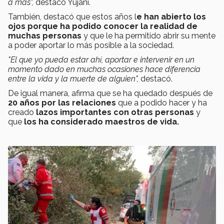
a más",
destacó Yujani.
También, destacó que estos años l
e han abierto los
ojos porque ha podido conocer la realidad de
muchas personas
y que le ha permitido abrir su mente
a poder aportar lo más posible a la sociedad.
"El que yo pueda estar ahí, aportar e intervenir en un
momento dado en muchas ocasiones hace diferencia
entre la vida y la muerte de alguien",
destacó.
De igual manera, afirma que se ha quedado después de
20 años por las relaciones
que a podido hacer y ha
creado
lazos importantes con otras personas
y
que
los ha considerado maestros de vida.