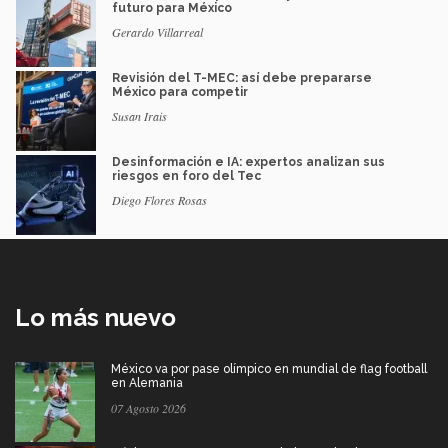
futuro para México
Gerardo Villarreal
Revisión del T-MEC: así debe prepararse
México para competir
Susan Irais
Desinformación e IA: expertos analizan sus
riesgos en foro del Tec
Diego Flores Rosas
Lo más nuevo
México va por pase olímpico en mundial de flag football
en Alemania
07 Agosto 2026