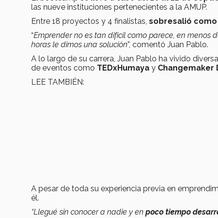
las nueve instituciones pertenecientes a la AMUP.
Entre 18 proyectos y 4 finalistas,
sobresalió com
“
Emprender no es tan difícil como parece, en menos 
horas le dimos una solución
”, comentó Juan Pablo.
A lo largo de su carrera, Juan Pablo ha vivido diver
de eventos como
TEDxHumaya
y
Changemaker 
LEE TAMBIÉN:
A pesar de toda su experiencia previa en emprendim
él.
“Llegué sin conocer a nadie y en
poco tiempo desarr