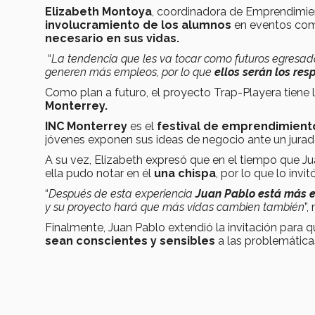
Elizabeth Montoya
, coordinadora de Emprendimien
involucramiento de los alumnos
en eventos com
necesario en sus vidas.
“
La tendencia que les va tocar como futuros egresado
generen más empleos, por lo que
ellos serán los re
Como plan a futuro, el proyecto Trap-Playera tiene
Monterrey.
INC Monterrey
es el
festival de emprendimient
jóvenes exponen sus ideas de negocio ante un jurad
A su vez, Elizabeth expresó que en el tiempo que J
ella pudo notar en él
una chispa
, por lo que lo invi
“
Después de esta experiencia
Juan Pablo está más 
y su proyecto hará que más vidas cambien también
”,
Finalmente, Juan Pablo extendió la invitación para 
sean conscientes y sensibles
a las problemática