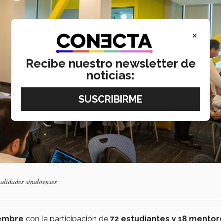
×
Recibe nuestro newsletter de
noticias:
nalidades sinaloenses
iembre
con la participación de
72 estudiantes y 18 mento