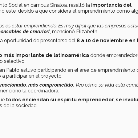
to Social en campus Sinaloa, resaltó la
importancia del
o este, debido a que considera el emprendimiento como al
s es estar emprendiendo. Es muy difícil que las empresas actu
sponsables de crearlos
”, mencionó Elizabeth.
 la oportunidad de presentarse del
8 a 10 de noviembre en 
o más importante de latinoamérica
donde emprendedor
o selectivo.
uan Pablo estuvo participando en el área de emprendimiento
tó a participar en el proyecto.
emocionado, más comprometido.
Veo cómo su vida está cam
 mencionó la coordinadora.
que
todos enciendan su espíritu emprendedor, se involu
s de la sociedad.