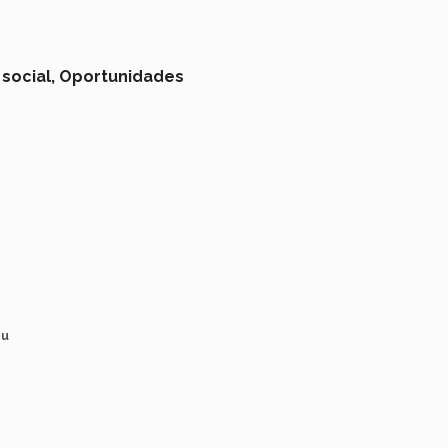
social,
Oportunidades
su
n