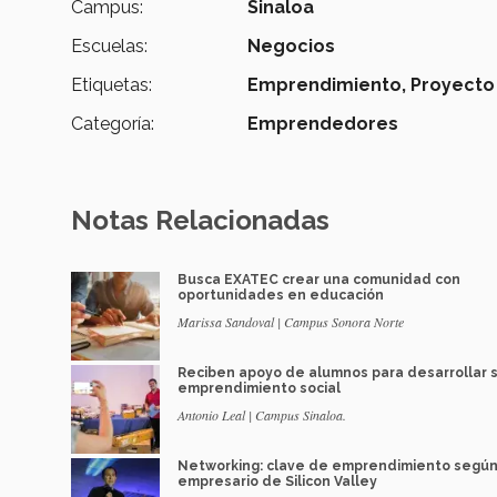
Campus:
Sinaloa
Escuelas:
Negocios
Etiquetas:
Emprendimiento,
Proyecto 
Categoría:
Emprendedores
Notas Relacionadas
Busca EXATEC crear una comunidad con
oportunidades en educación
Marissa Sandoval | Campus Sonora Norte
Reciben apoyo de alumnos para desarrollar 
emprendimiento social
Antonio Leal | Campus Sinaloa.
Networking: clave de emprendimiento segú
empresario de Silicon Valley