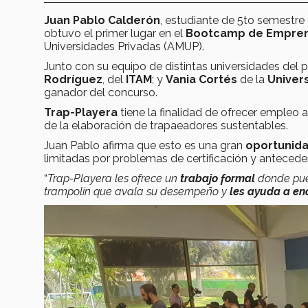
Juan Pablo Calderón
, estudiante de 5to semestre 
obtuvo el primer lugar en el
Bootcamp de Emprend
Universidades Privadas (AMUP).
Junto con su equipo de distintas universidades del
Rodríguez
, del
ITAM
; y
Vania Cortés
de la
Univer
ganador del concurso.
Trap-Playera
tiene la finalidad de ofrecer empleo
de la elaboración de trapaeadores sustentables.
Juan Pablo afirma que esto es una gran
oportunida
limitadas por problemas de certificación y antecede
“
Trap-Playera les ofrece un
trabajo formal
donde pu
trampolín que avala su desempeño y
les ayuda a en