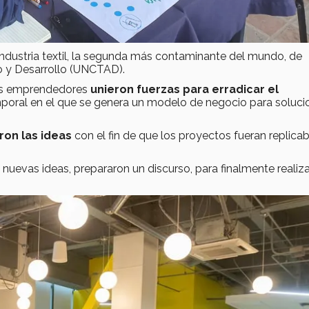
 industria textil, la segunda más contaminante del mundo, de
o y Desarrollo (UNCTAD).
ios emprendedores
unieron fuerzas para erradicar el
mporal en el que se genera un modelo de negocio para soluci
ron las ideas
con el fin de que los proyectos fueran replicab
n nuevas ideas, prepararon un discurso, para finalmente realiz