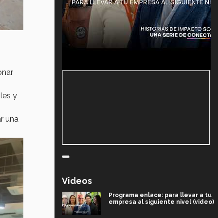
onar
les y
ar una
Videos
Programa enlace: para llevar a tu
empresa al siguiente nivel (video)