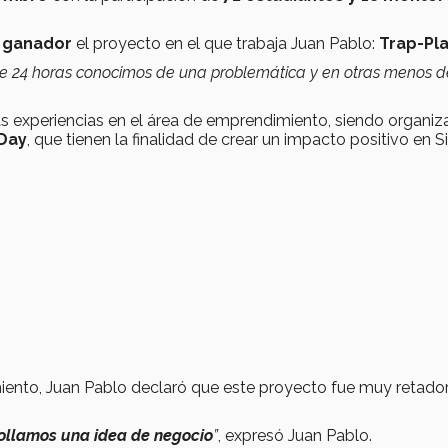
o ganador
el proyecto en el que trabaja Juan Pablo:
Trap-Pl
de 24 horas conocimos de una problemática y en otras menos d
sas experiencias en el área de emprendimiento, siendo organiz
Day
, que tienen la finalidad de crear un impacto positivo en S
iento, Juan Pablo declaró que este proyecto fue muy retado
ollamos una idea de negocio
”
, expresó Juan Pablo.