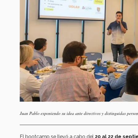
Juan Pablo exponiendo su idea ante directivos y distinguidas perso
El bootcamp se llevó a cabo del
20 al 22 de sept