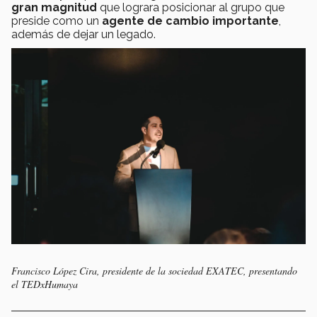
gran magnitud
que lograra posicionar al grupo que
preside como un
agente de cambio importante
,
además de dejar un legado.
Francisco López Cira, presidente de la sociedad EXATEC, presentando
el TEDxHumaya