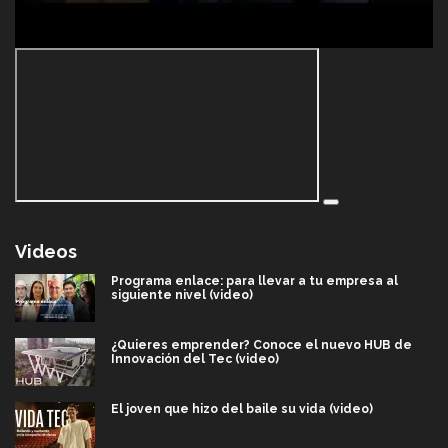
Videos
Programa enlace: para llevar a tu empresa al
siguiente nivel (video)
¿Quieres emprender? Conoce el nuevo HUB de
Innovación del Tec (video)
El joven que hizo del baile su vida (video)