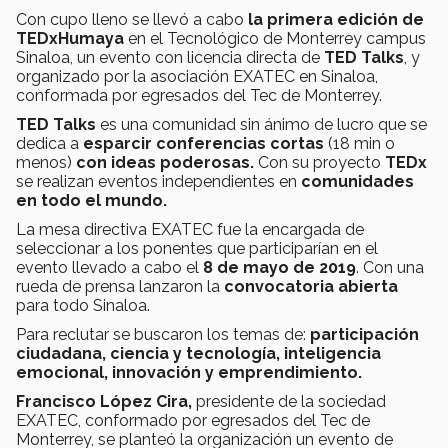
Con cupo lleno se llevó a cabo
la primera edición de
TEDxHumaya
en el Tecnológico de Monterrey campus
Sinaloa, un evento con licencia directa de
TED Talks
, y
organizado por la asociación EXATEC en Sinaloa,
conformada por egresados del Tec de Monterrey.
TED Talks
es una comunidad sin ánimo de lucro que se
dedica a
esparcir conferencias cortas
(18 min o
menos)
con ideas poderosas.
Con su proyecto
TEDx
se realizan eventos independientes en
comunidades
en todo el mundo.
La mesa directiva EXATEC fue la encargada de
seleccionar a los ponentes que participarían en el
evento llevado a cabo el
8 de mayo de 2019
. Con una
rueda de prensa lanzaron la
convocatoria abierta
para todo Sinaloa.
Para reclutar se buscaron los temas de:
participación
ciudadana, ciencia y tecnología, inteligencia
emocional, innovación y emprendimiento.
Francisco López Cira,
presidente de la sociedad
EXATEC, conformado por egresados del Tec de
Monterrey, se planteó la organización un evento de