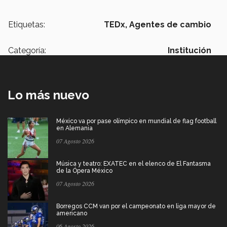
Etiquetas:
TEDx,
Agentes de cambio
Categoría:
Institución
Lo más nuevo
México va por pase olímpico en mundial de flag football
en Alemania
07 Agosto 2026
Música y teatro: EXATEC en el elenco de El Fantasma
de la Ópera México
07 Agosto 2026
Borregos CCM van por el campeonato en liga mayor de
americano
06 Agosto 2026