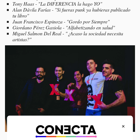
Tony Haas - "La DIFERENCIA la hago YO"
Alan Dávila Farías - "Si fueras punk ya hubieras publicado
tu libro"
Juan Francisco Espinoza - "Gordo por Siempre"
Giordano Pérez Gaxiola - "Alfabetizando en salud"
Miguel Salmon Del Real - "¿Acaso la sociedad necesita
artistas?"
×