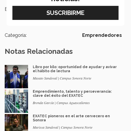
Etiquetas:
filantropía ,
Emprendedores,
Campus Sonora Norte,
Sonora
Norte
Categoría:
Emprendedores
Notas Relacionadas
Libro por kilo: oportunidad de ayudar y avivar
el hábito de lectura
Masato Sandoval | Campus Sonora Norte
Emprendimiento, talento y perseverancia:
clave del éxito del EXATEC
Brenda García | Campus Aguascalientes
EXATEC pioneros en el arte cervecero en
Sonora
Marissa Sandoval | Campus Sonora Norte