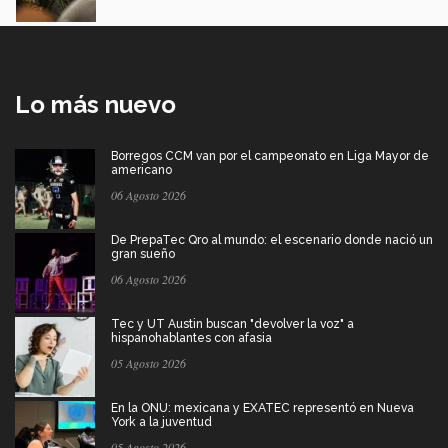
Lo más nuevo
Borregos CCM van por el campeonato en Liga Mayor de
americano
06 Agosto 2026
De PrepaTec Qro al mundo: el escenario donde nació un
gran sueño
06 Agosto 2026
Tec y UT Austin buscan "devolver la voz" a
hispanohablantes con afasia
05 Agosto 2026
En la ONU: mexicana y EXATEC representó en Nueva
York a la juventud
05 Agosto 2026