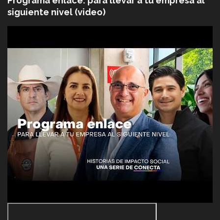
Programa enlace: para llevar a tu empresa al
siguiente nivel (video)