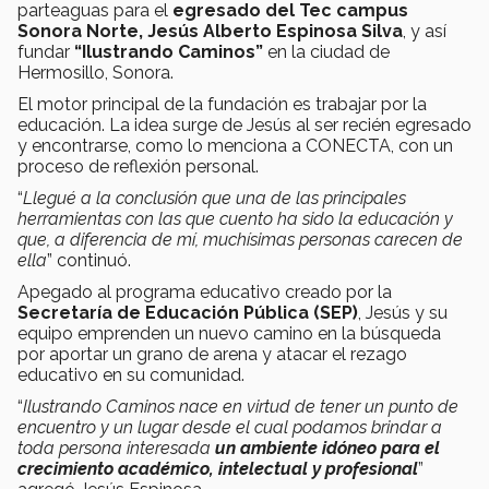
parteaguas para el
egresado del Tec campus
Sonora Norte, Jesús Alberto Espinosa Silva
, y así
fundar
“Ilustrando Caminos”
en la ciudad de
Hermosillo, Sonora.
El motor principal de la fundación es trabajar por la
educación. La idea surge de Jesús al ser recién egresado
y encontrarse, como lo menciona a CONECTA, con un
proceso de reflexión personal.
“
Llegué a la conclusión que una de las principales
herramientas con las que cuento ha sido la educación y
que, a diferencia de mí, muchísimas personas carecen de
ella
” continuó.
Apegado al programa educativo creado por la
Secretaría de Educación Pública (SEP)
, Jesús y su
equipo emprenden un nuevo camino en la búsqueda
por aportar un grano de arena y atacar el rezago
educativo en su comunidad.
“
Ilustrando Caminos nace en virtud de tener un punto de
encuentro y un lugar desde el cual podamos brindar a
toda persona interesada
un ambiente idóneo para el
crecimiento académico, intelectual y profesional
”