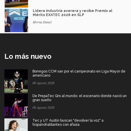
Lidera industria acerera y recibe Premio al
Mérito EXATEC 2026 en SLP
Myrna Danel
Lo más nuevo
Borregos CCM van por el campeonato en Liga Mayor de
americano
06 Agosto 2026
De PrepaTec Qro al mundo: el escenario donde nació un
gran sueño
06 Agosto 2026
Tec y UT Austin buscan "devolver la voz" a
hispanohablantes con afasia