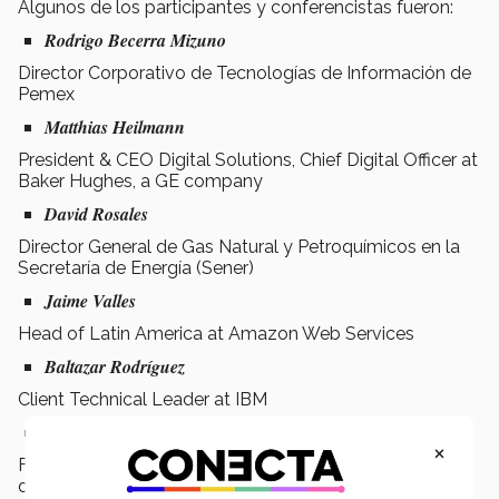
Algunos de los participantes y conferencistas fueron:
Rodrigo Becerra Mizuno
Director Corporativo de Tecnologías de Información de
Pemex
Matthias Heilmann
President & CEO Digital Solutions, Chief Digital Officer at
Baker Hughes, a GE company
David Rosales
Director General de Gas Natural y Petroquímicos en la
Secretaría de Energía (Sener)
Jaime Valles
Head of Latin America at Amazon Web Services
Baltazar Rodríguez
Client Technical Leader at IBM
Leticia Riquelme Arriola
×
Financial Specialist in LATAM at Banco Interamericano
de Desarrollo.