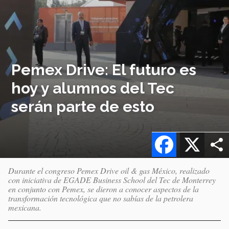
Pemex Drive: El futuro es
hoy y alumnos del Tec
serán parte de esto
Facebook
X
Durante el congreso Pemex Drive oil & gas México, realizado
con iniciativa de EGADE Business School del Tec de Monterrey
en conjunto con Pemex, se dieron a conocer aspectos de la
transformación tecnológica que no sabías de la petrolera
mexicana.