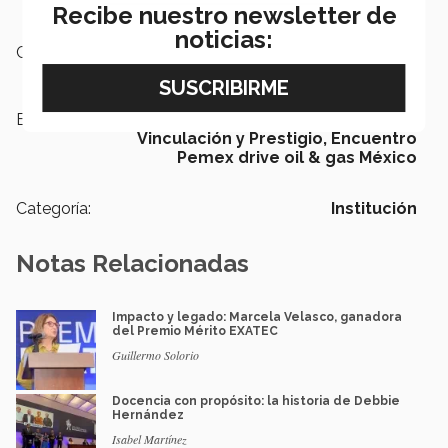
Recibe nuestro newsletter de
noticias:
Campus:
Santa Fe
Etiquetas:
EGADE Business School,
Vinculación y Prestigio,
Encuentro
Pemex drive oil & gas México
Categoría:
Institución
Notas Relacionadas
Impacto y legado: Marcela Velasco, ganadora
del Premio Mérito EXATEC
Guillermo Solorio
Docencia con propósito: la historia de Debbie
Hernández
Isabel Martínez