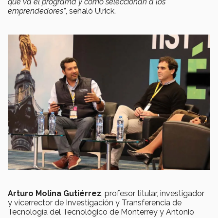
qué va el programa y cómo seleccionan a los
emprendedores”
, señaló
Ulrick
.
Arturo Molina Gutiérrez
, profesor titular, investigador
y vicerrector de Investigación y Transferencia de
Tecnología del Tecnológico de Monterrey y Antonio