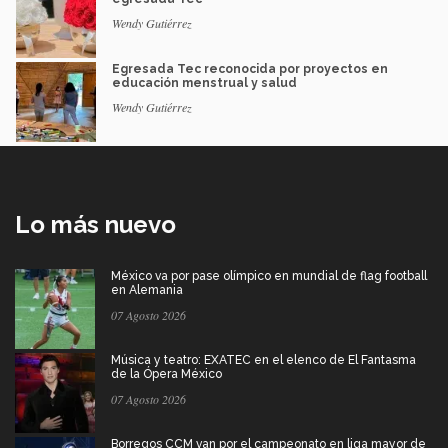
Wendy Gutiérrez
Egresada Tec reconocida por proyectos en
educación menstrual y salud
Wendy Gutiérrez
Lo más nuevo
México va por pase olímpico en mundial de flag football
en Alemania
07 Agosto 2026
Música y teatro: EXATEC en el elenco de El Fantasma
de la Ópera México
07 Agosto 2026
Borregos CCM van por el campeonato en liga mayor de