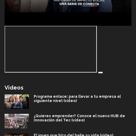
Videos
Programa enlace: para llevar a tu empresa al
siguiente nivel (video)
¿Quieres emprender? Conoce el nuevo HUB de
Innovación del Tec (video)
El joven que hizo del baile su vida (video)