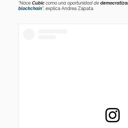
“Nace
Cubic
como una
oportunidad de
democratizar 
blockchain
”
, explica Andrea Zapata.