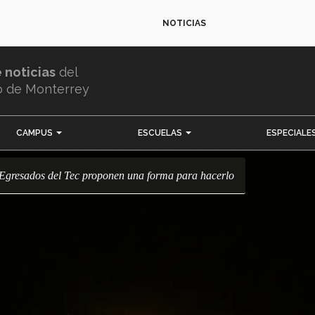
NOTICIAS
e noticias
del
o de Monterrey
CAMPUS
ESCUELAS
ESPECIALE
e? Egresados del Tec proponen una forma para hacerlo