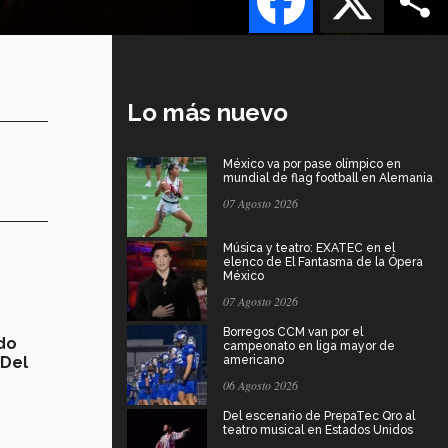
Lo más nuevo
México va por pase olímpico en
mundial de flag football en Alemania
07 Agosto 2026
Música y teatro: EXATEC en el
elenco de El Fantasma de la Ópera
México
07 Agosto 2026
Borregos CCM van por el
do
campeonato en liga mayor de
 Del
americano
06 Agosto 2026
Del escenario de PrepaTec Qro al
teatro musical en Estados Unidos