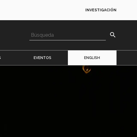
INVESTIGACIÓN
search
S
EVENTOS
ENGLISH