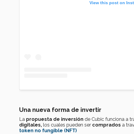
View this post on Ins
Una nueva forma de invertir
La
propuesta de inversión
de Cubic funciona a t
digitales,
los cuales pueden ser
comprados
a tra
token no fungible (NFT)