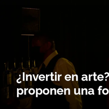
¿Invertir en art
proponen una fo