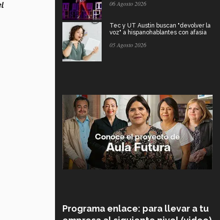
06 Agosto 2026
el
Tec y UT Austin buscan "devolver la
voz" a hispanohablantes con afasia
05 Agosto 2026
Programa enlace: para llevar a tu