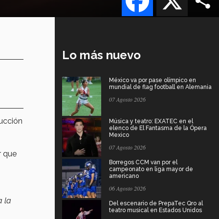
Lo más nuevo
México va por pase olímpico en
mundial de flag football en Alemania
07 Agosto 2026
ucción
Música y teatro: EXATEC en el
elenco de El Fantasma de la Ópera
Mexico
07 Agosto 2026
r que
Borregos CCM van por el
campeonato en liga mayor de
americano
06 Agosto 2026
a la
Del escenario de PrepaTec Qro al
teatro musical en Estados Unidos