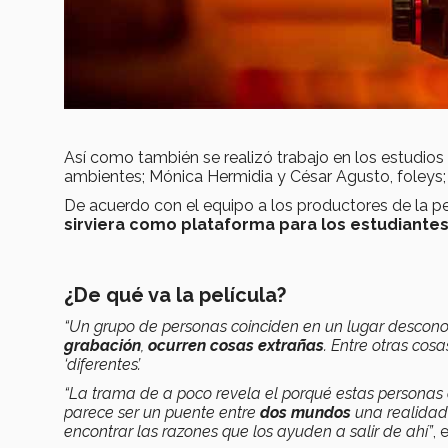
Así como también se realizó trabajo en los estudios
ambientes; Mónica Hermidia y César Agusto, foleys;
De acuerdo con el equipo a los productores de la pe
sirviera como plataforma para los estudiante
¿De qué va la película?
“Un grupo de personas coinciden en un lugar desconoc
grabación
,
ocurren cosas extrañas
. Entre otras cos
‘diferentes’.
“La trama de a poco revela el porqué estas personas c
parece ser un puente entre
dos mundos
una realidad 
encontrar las razones que los ayuden a salir de ahí”
, 