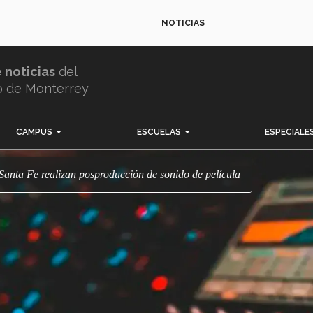
NOTICIAS
e noticias
del
o de Monterrey
CAMPUS
ESCUELAS
ESPECIALE
 Santa Fe realizan posproducción de sonido de película