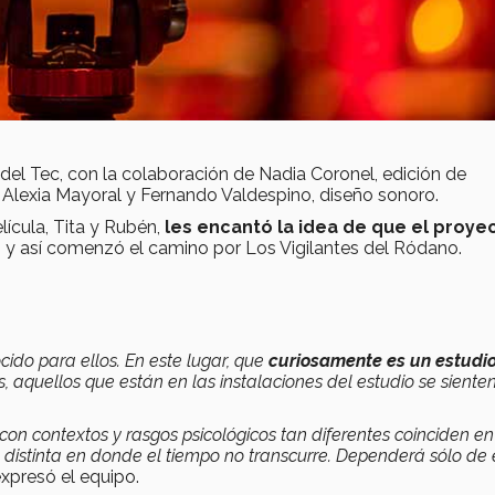
 del Tec, con la colaboración de Nadia Coronel, edición de
 Alexia Mayoral y Fernando Valdespino, diseño sonoro.
lícula, Tita y Rubén,
les encantó la idea de que el proye
s
y así comenzó el camino por Los Vigilantes del Ródano.
ido para ellos. En este lugar, que
curiosamente es un estudi
as, aquellos que están en las instalaciones del estudio se siente
on contextos y rasgos psicológicos tan diferentes coinciden en
distinta en donde el tiempo no transcurre. Dependerá sólo de 
expresó el equipo.