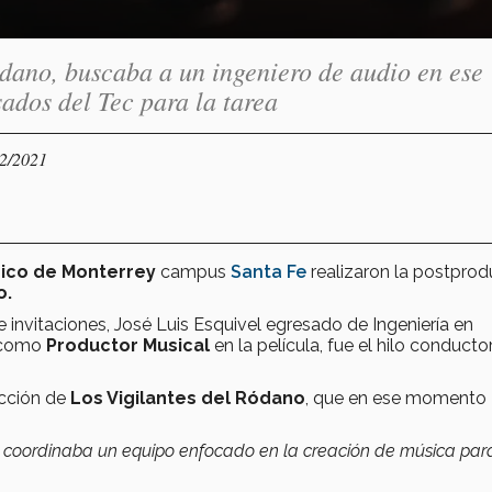
dano, buscaba a un ingeniero de audio en ese
ados del Tec para la tarea
12/2021
ico de Monterrey
campus
Santa Fe
realizaron la postprod
o.
e invitaciones, José Luis Esquivel egresado de Ingeniería en
 como
Productor Musical
en la película, fue el hilo conducto
ucción de
Los Vigilantes del Ródano
, que en ese momento
a coordinaba un equipo enfocado en la creación de música par