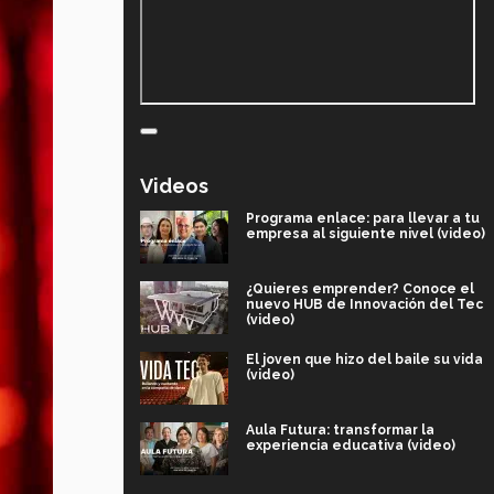
Videos
Programa enlace: para llevar a tu
empresa al siguiente nivel (video)
¿Quieres emprender? Conoce el
nuevo HUB de Innovación del Tec
(video)
El joven que hizo del baile su vida
(video)
Aula Futura: transformar la
experiencia educativa (video)