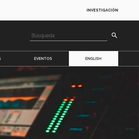
INVESTIGACIÓN
search
S
EVENTOS
ENGLISH