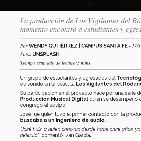
La producción de Los Vigilantes del Ró
momento encontró a estudiantes y egres
Por
- 17/
WENDY GUTIÉRREZ | CAMPUS SANTA FE
Fotos
UNSPLASH
Tiempo estimado de lectura:5 mins
Un grupo de estudiantes y egresados del
Tecnológ
de sonido en la película
Los Vigilantes del Ródan
Su participación en el proyecto nace por una serie d
Producción Musical Digital
quien se desempeñó
congregó al equipo.
José fue quien tuvo el primer contacto con la prod
buscaba a un ingeniero de audio.
“José Luis, a quien conozco desde hace once años, y
película”
, comentó Ivan Garcia.