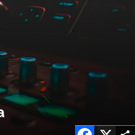
a
Facebook
X